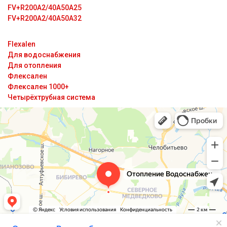
FV+R200A2/40A50A25
FV+R200A2/40A50A32
Flexalen
Для водоснабжения
Для отопления
Флексален
Флексален 1000+
Четырёхтрубная система