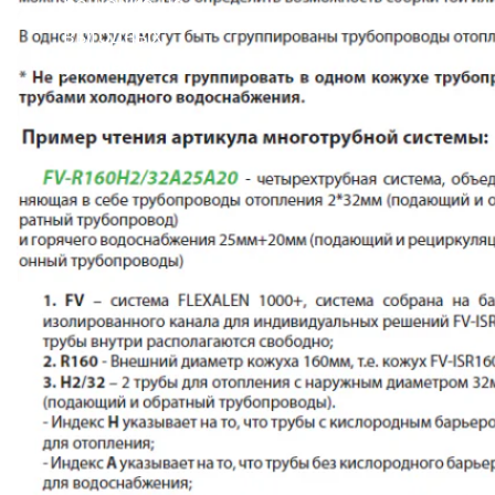
решение на
выгодных
условиях!