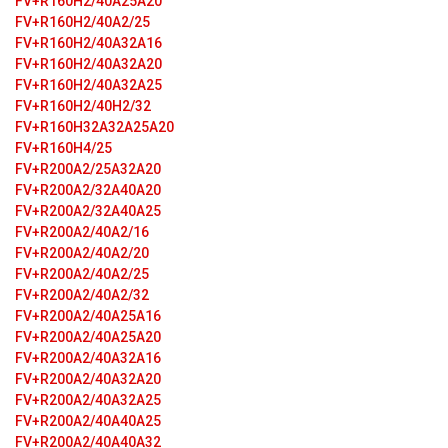
FV+R160H2/40A25A20
FV+R160H2/40A2/25
FV+R160H2/40A32А16
FV+R160H2/40A32А20
FV+R160H2/40A32А25
FV+R160H2/40H2/32
FV+R160H32A32A25A20
FV+R160H4/25
FV+R200A2/25A32A20
FV+R200A2/32A40A20
FV+R200A2/32A40A25
FV+R200A2/40A2/16
FV+R200A2/40A2/20
FV+R200A2/40A2/25
FV+R200A2/40A2/32
FV+R200A2/40A25A16
FV+R200A2/40A25A20
FV+R200A2/40A32A16
FV+R200A2/40A32A20
FV+R200A2/40A32A25
FV+R200A2/40A40A25
FV+R200A2/40A40A32