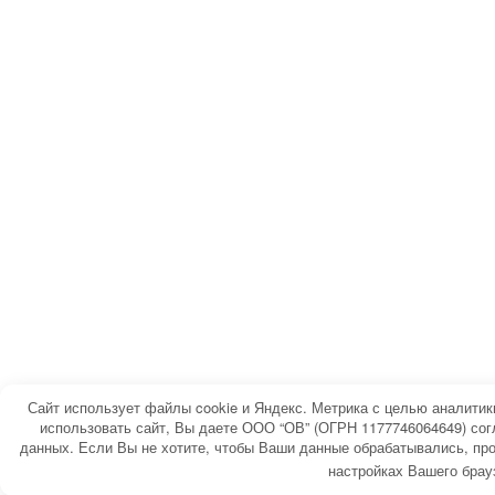
Сайт использует файлы cookie и Яндекс. Метрика с целью аналити
использовать сайт, Вы даете ООО “ОВ” (ОГРН 1177746064649) сог
данных. Если Вы не хотите, чтобы Ваши данные обрабатывались, про
настройках Вашего брау