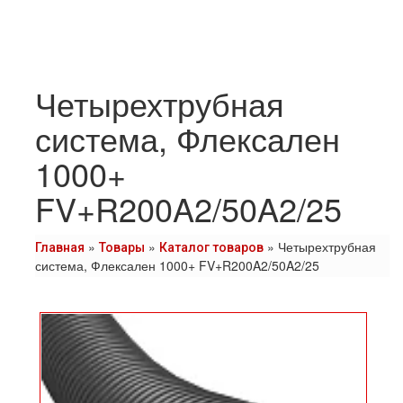
Четырехтрубная
система, Флексален
1000+
FV+R200A2/50A2/25
»
»
»
Четырехтрубная
Главная
Товары
Каталог товаров
система, Флексален 1000+ FV+R200A2/50A2/25