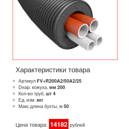
Характеристики товара
Артикул
FV+R200A2/50A2/25
Dнар. кожуха,
мм
200
Кол-во труб,
шт
4
Ед. изм.
мп
Макс.длина бухты, м
50
14182
Цена товара:
рублей