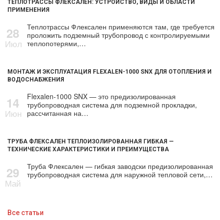
ТЕПЛОТРАССЫ ФЛЕКСАЛЕН: УСТРОЙСТВО, ВИДЫ И ОБЛАСТИ
ПРИМЕНЕНИЯ
Теплотрассы Флексален применяются там, где требуется
28
проложить подземный трубопровод с контролируемыми
Июл
теплопотерями,…
МОНТАЖ И ЭКСПЛУАТАЦИЯ FLEXALEN-1000 SNX ДЛЯ ОТОПЛЕНИЯ И
ВОДОСНАБЖЕНИЯ
Flexalen-1000 SNX — это предизолированная
14
трубопроводная система для подземной прокладки,
Июн
рассчитанная на…
ТРУБА ФЛЕКСАЛЕН ТЕПЛОИЗОЛИРОВАННАЯ ГИБКАЯ —
ТЕХНИЧЕСКИЕ ХАРАКТЕРИСТИКИ И ПРЕИМУЩЕСТВА
Труба Флексален — гибкая заводски предизолированная
29
трубопроводная система для наружной тепловой сети,…
Май
Все статьи