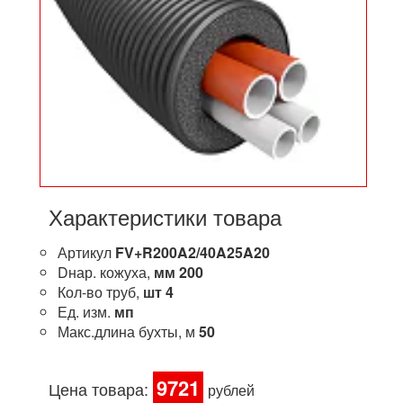
Характеристики товара
Артикул
FV+R200A2/40A25A20
Dнар. кожуха,
мм
200
Кол-во труб,
шт
4
Ед. изм.
мп
Макс.длина бухты, м
50
9721
Цена товара:
рублей