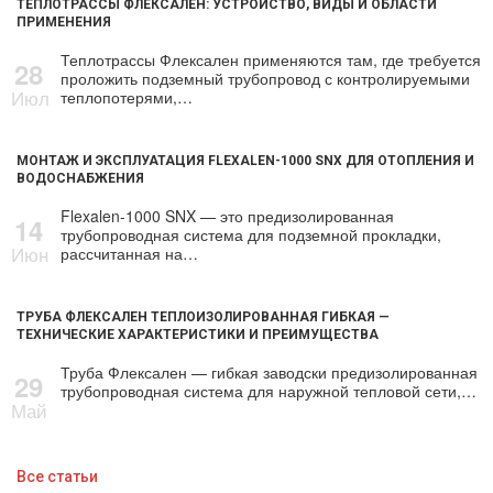
ТЕПЛОТРАССЫ ФЛЕКСАЛЕН: УСТРОЙСТВО, ВИДЫ И ОБЛАСТИ
ПРИМЕНЕНИЯ
Теплотрассы Флексален применяются там, где требуется
28
проложить подземный трубопровод с контролируемыми
Июл
теплопотерями,…
МОНТАЖ И ЭКСПЛУАТАЦИЯ FLEXALEN-1000 SNX ДЛЯ ОТОПЛЕНИЯ И
ВОДОСНАБЖЕНИЯ
Flexalen-1000 SNX — это предизолированная
14
трубопроводная система для подземной прокладки,
Июн
рассчитанная на…
ТРУБА ФЛЕКСАЛЕН ТЕПЛОИЗОЛИРОВАННАЯ ГИБКАЯ —
ТЕХНИЧЕСКИЕ ХАРАКТЕРИСТИКИ И ПРЕИМУЩЕСТВА
Труба Флексален — гибкая заводски предизолированная
29
трубопроводная система для наружной тепловой сети,…
Май
Все статьи