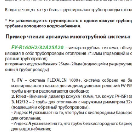
решение на
выгодных
условиях!