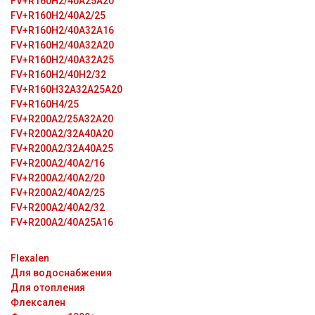
FV+R160H2/40A25A20
FV+R160H2/40A2/25
FV+R160H2/40A32А16
FV+R160H2/40A32А20
FV+R160H2/40A32А25
FV+R160H2/40H2/32
FV+R160H32A32A25A20
FV+R160H4/25
FV+R200A2/25A32A20
FV+R200A2/32A40A20
FV+R200A2/32A40A25
FV+R200A2/40A2/16
FV+R200A2/40A2/20
FV+R200A2/40A2/25
FV+R200A2/40A2/32
FV+R200A2/40A25A16
Flexalen
Для водоснабжения
Для отопления
Флексален