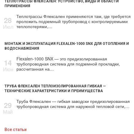
ТЕПЛОТРАССЫ ФЛЕКСАЛЕН: УСТРОЙСТВО, ВИДЫ И ОБЛАСТИ
ПРИМЕНЕНИЯ
Теплотрассы Флексален применяются там, где требуется
28
проложить подземный трубопровод с контролируемыми
Июл
теплопотерями,…
МОНТАЖ И ЭКСПЛУАТАЦИЯ FLEXALEN-1000 SNX ДЛЯ ОТОПЛЕНИЯ И
ВОДОСНАБЖЕНИЯ
Flexalen-1000 SNX — это предизолированная
14
трубопроводная система для подземной прокладки,
Июн
рассчитанная на…
ТРУБА ФЛЕКСАЛЕН ТЕПЛОИЗОЛИРОВАННАЯ ГИБКАЯ —
ТЕХНИЧЕСКИЕ ХАРАКТЕРИСТИКИ И ПРЕИМУЩЕСТВА
Труба Флексален — гибкая заводски предизолированная
29
трубопроводная система для наружной тепловой сети,…
Май
Все статьи