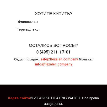
ХОТИТЕ КУПИТЬ?
Флексален
Термафлекс
ОСТАЛИСЬ ВОПРОСЫ?
8 (495) 211-17-01
Отдел продаж:
Монтаж:
sale@flexalen.company
info@flexalen.company
© 2004-2026 HEATING WATER. Все права
Карта сайта
защищены.