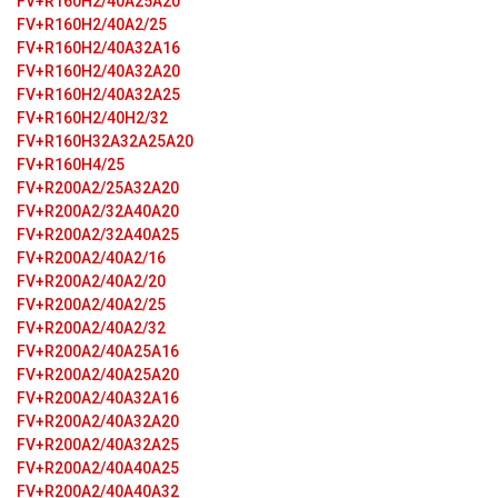
FV+R160H2/40A25A20
FV+R160H2/40A2/25
FV+R160H2/40A32А16
FV+R160H2/40A32А20
FV+R160H2/40A32А25
FV+R160H2/40H2/32
FV+R160H32A32A25A20
FV+R160H4/25
FV+R200A2/25A32A20
FV+R200A2/32A40A20
FV+R200A2/32A40A25
FV+R200A2/40A2/16
FV+R200A2/40A2/20
FV+R200A2/40A2/25
FV+R200A2/40A2/32
FV+R200A2/40A25A16
FV+R200A2/40A25A20
FV+R200A2/40A32A16
FV+R200A2/40A32A20
FV+R200A2/40A32A25
FV+R200A2/40A40A25
FV+R200A2/40A40A32