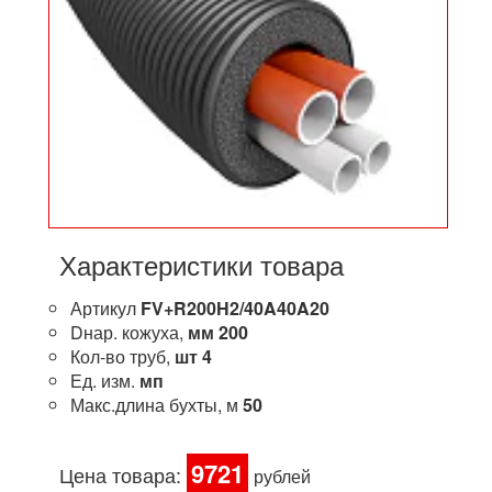
Характеристики товара
Артикул
FV+R200H2/40A40A20
Dнар. кожуха,
мм
200
Кол-во труб,
шт
4
Ед. изм.
мп
Макс.длина бухты, м
50
9721
Цена товара:
рублей