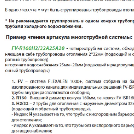
решение на
выгодных
условиях!