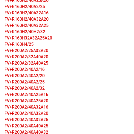
FV+R160H2/40A25A20
FV+R160H2/40A2/25
FV+R160H2/40A32А16
FV+R160H2/40A32А20
FV+R160H2/40A32А25
FV+R160H2/40H2/32
FV+R160H32A32A25A20
FV+R160H4/25
FV+R200A2/25A32A20
FV+R200A2/32A40A20
FV+R200A2/32A40A25
FV+R200A2/40A2/16
FV+R200A2/40A2/20
FV+R200A2/40A2/25
FV+R200A2/40A2/32
FV+R200A2/40A25A16
FV+R200A2/40A25A20
FV+R200A2/40A32A16
FV+R200A2/40A32A20
FV+R200A2/40A32A25
FV+R200A2/40A40A25
FV+R200A2/40A40A32