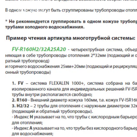
решение на
выгодных
условиях!