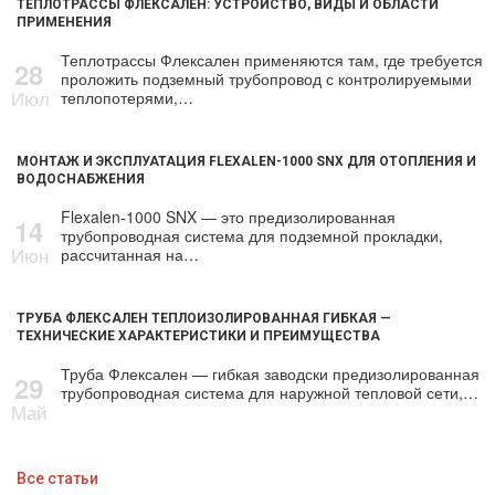
ТЕПЛОТРАССЫ ФЛЕКСАЛЕН: УСТРОЙСТВО, ВИДЫ И ОБЛАСТИ
ПРИМЕНЕНИЯ
Теплотрассы Флексален применяются там, где требуется
28
проложить подземный трубопровод с контролируемыми
Июл
теплопотерями,…
МОНТАЖ И ЭКСПЛУАТАЦИЯ FLEXALEN-1000 SNX ДЛЯ ОТОПЛЕНИЯ И
ВОДОСНАБЖЕНИЯ
Flexalen-1000 SNX — это предизолированная
14
трубопроводная система для подземной прокладки,
Июн
рассчитанная на…
ТРУБА ФЛЕКСАЛЕН ТЕПЛОИЗОЛИРОВАННАЯ ГИБКАЯ —
ТЕХНИЧЕСКИЕ ХАРАКТЕРИСТИКИ И ПРЕИМУЩЕСТВА
Труба Флексален — гибкая заводски предизолированная
29
трубопроводная система для наружной тепловой сети,…
Май
Все статьи