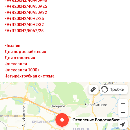
FV+R200H2/40A40A40
FV+R200H2/40A50A25
FV+R200H2/40A50A32
FV+R200H2/40H2/25
FV+R200H2/40H2/32
FV+R200H2/50A2/25
Flexalen
Для водоснабжения
Для отопления
Флексален
Флексален 1000+
Четырёхтрубная система