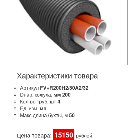
Характеристики товара
Артикул
FV+R200H2/50A2/32
Dнар. кожуха,
мм
200
Кол-во труб,
шт
4
Ед. изм.
мп
Макс.длина бухты, м
50
15150
Цена товара:
рублей