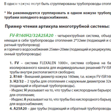
выгодных
условиях!