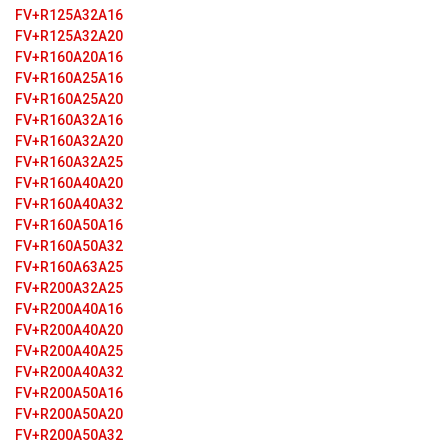
FV+R125A32A16
FV+R125A32A20
FV+R160A20A16
FV+R160A25A16
FV+R160A25A20
FV+R160A32A16
FV+R160A32A20
FV+R160A32A25
FV+R160A40А20
FV+R160A40А32
FV+R160A50А16
FV+R160A50А32
FV+R160A63А25
FV+R200A32A25
FV+R200A40A16
FV+R200A40A20
FV+R200A40A25
FV+R200A40A32
FV+R200A50A16
FV+R200A50A20
FV+R200A50A32