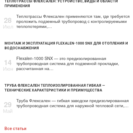
ТЕПЛОТРАССЫ ФЛЕКСАЛЕН: УСТРОЙСТВО, ВИДЫ И ОБЛАСТИ
ПРИМЕНЕНИЯ
Теплотрассы Флексален применяются там, где требуется
28
проложить подземный трубопровод с контролируемыми
Июл
теплопотерями,…
МОНТАЖ И ЭКСПЛУАТАЦИЯ FLEXALEN-1000 SNX ДЛЯ ОТОПЛЕНИЯ И
ВОДОСНАБЖЕНИЯ
Flexalen-1000 SNX — это предизолированная
14
трубопроводная система для подземной прокладки,
Июн
рассчитанная на…
ТРУБА ФЛЕКСАЛЕН ТЕПЛОИЗОЛИРОВАННАЯ ГИБКАЯ —
ТЕХНИЧЕСКИЕ ХАРАКТЕРИСТИКИ И ПРЕИМУЩЕСТВА
Труба Флексален — гибкая заводски предизолированная
29
трубопроводная система для наружной тепловой сети,…
Май
Все статьи