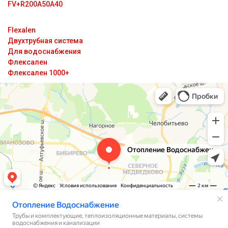
FV+R200A50A40
Flexalen
Двухтрубная система
Для водоснабжения
Флексален
Флексален 1000+