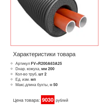
Характеристики товара
Артикул
FV+R200A63A25
Dнар. кожуха,
мм
200
Кол-во труб,
шт
2
Ед. изм.
мп
Макс.длина бухты, м
50
9030
Цена товара:
рублей