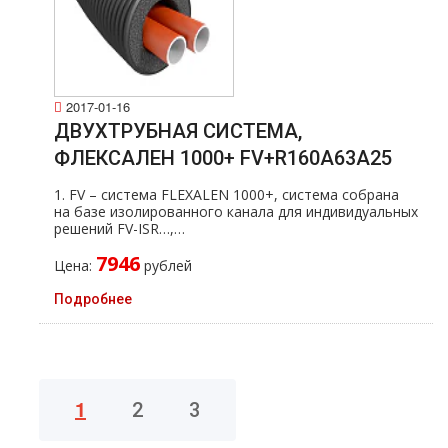
2017-01-16
ДВУХТРУБНАЯ СИСТЕМА,
ФЛЕКСАЛЕН 1000+ FV+R160A63A25
1. FV – система FLEXALEN 1000+, система собрана
на базе изолированного канала для индивидуальных
решений FV-ISR…,…
7946
Цена:
рублей
Подробнее
1
2
3