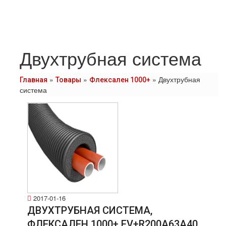
Двухтрубная система
»
»
»
Двухтрубная
Главная
Товары
Флексален 1000+
система
2017-01-16
ДВУХТРУБНАЯ СИСТЕМА,
ФЛЕКСАЛЕН 1000+ FV+R200A63A40