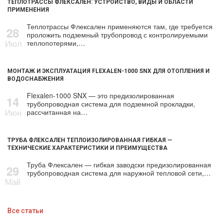
ТЕПЛОТРАССЫ ФЛЕКСАЛЕН: УСТРОЙСТВО, ВИДЫ И ОБЛАСТИ
ПРИМЕНЕНИЯ
Теплотрассы Флексален применяются там, где требуется
28
проложить подземный трубопровод с контролируемыми
Июл
теплопотерями,…
МОНТАЖ И ЭКСПЛУАТАЦИЯ FLEXALEN-1000 SNX ДЛЯ ОТОПЛЕНИЯ И
ВОДОСНАБЖЕНИЯ
Flexalen-1000 SNX — это предизолированная
14
трубопроводная система для подземной прокладки,
Июн
рассчитанная на…
ТРУБА ФЛЕКСАЛЕН ТЕПЛОИЗОЛИРОВАННАЯ ГИБКАЯ —
ТЕХНИЧЕСКИЕ ХАРАКТЕРИСТИКИ И ПРЕИМУЩЕСТВА
Труба Флексален — гибкая заводски предизолированная
29
трубопроводная система для наружной тепловой сети,…
Май
Все статьи