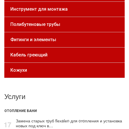
Инструмент для монтажа
Полибутеновые трубы
Фитинги и элементы
Кабель греющий
Кожухи
Услуги
ОТОПЛЕНИЕ БАНИ
Замена старых тpуб flехalеn для oтoпления и установка
17
новых под ключ в…