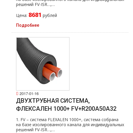
решений FV-ISR…,…
8681
Цена:
рублей
Подробнее
2017-01-16
ДВУХТРУБНАЯ СИСТЕМА,
ФЛЕКСАЛЕН 1000+ FV+R200A50A32
1. FV – система FLEXALEN 1000+, система собрана
на базе изолированного канала для индивидуальных
решений FV-ISR…,…