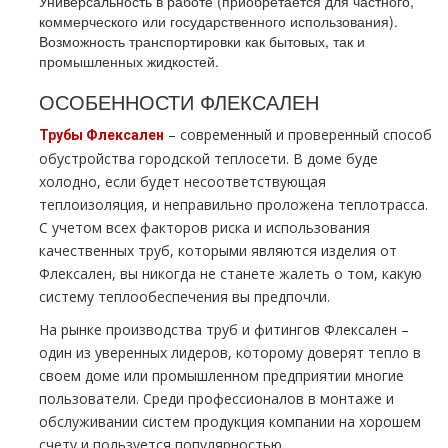
Универсальность в работе (приобретается для частного,
коммерческого или государственного использования).
Возможность транспортировки как бытовых, так и
промышленных жидкостей.
ОСОБЕННОСТИ ФЛЕКСАЛЕН
– современный и проверенный способ
Трубы Флексален
обустройства городской теплосети. В доме буде
холодно, если будет несоответствующая
теплоизоляция, и неправильно проложена теплотрасса.
С учетом всех факторов риска и использования
качественных труб, которыми являются изделия от
Флексален, вы никогда не станете жалеть о том, какую
систему теплообеспечения вы предпочли.
На рынке производства труб и фитингов Флексален –
один из уверенных лидеров, которому доверят тепло в
своем доме или промышленном предприятии многие
пользователи. Среди профессионалов в монтаже и
обслуживании систем продукция компании на хорошем
счету и пользуется популярностью.