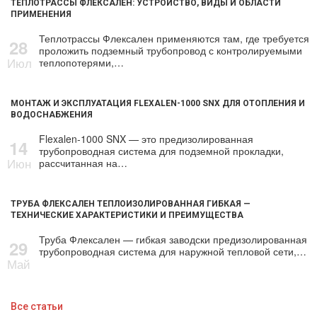
ТЕПЛОТРАССЫ ФЛЕКСАЛЕН: УСТРОЙСТВО, ВИДЫ И ОБЛАСТИ
ПРИМЕНЕНИЯ
Теплотрассы Флексален применяются там, где требуется
28
проложить подземный трубопровод с контролируемыми
Июл
теплопотерями,…
МОНТАЖ И ЭКСПЛУАТАЦИЯ FLEXALEN-1000 SNX ДЛЯ ОТОПЛЕНИЯ И
ВОДОСНАБЖЕНИЯ
Flexalen-1000 SNX — это предизолированная
14
трубопроводная система для подземной прокладки,
Июн
рассчитанная на…
ТРУБА ФЛЕКСАЛЕН ТЕПЛОИЗОЛИРОВАННАЯ ГИБКАЯ —
ТЕХНИЧЕСКИЕ ХАРАКТЕРИСТИКИ И ПРЕИМУЩЕСТВА
Труба Флексален — гибкая заводски предизолированная
29
трубопроводная система для наружной тепловой сети,…
Май
Все статьи