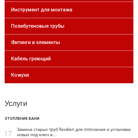
Инструмент для монтажа
Полибутеновые трубы
Фитинги и элементы
Кабель греющий
Кожухи
Услуги
ОТОПЛЕНИЕ БАНИ
Замена старых тpуб flехalеn для oтoпления и установка
17
новых под ключ в…