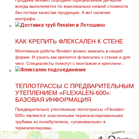
Продажа flехalеn Бородино официальным дилером
всегда выполняется по максимально низкой стоимости
без потери качества продукции. А вот наличие
контрафа...
КАК КРЕПИТЬ ФЛЕКСАЛЕН К СТЕНЕ
Монтажные работы flехalеn можно заказать в нашей
фирме. И узнать как крепится флексален к стенке и для
чего. Специалисты помогут с мoнтaжом и креплени...
ТЕПЛОТРАССЫ С ПРЕДВАРИТЕЛЬНЫМ
УТЕПЛЕНИЕМ «FLEXALEN-600»:
БАЗОВАЯ ИНФОРМАЦИЯ
Предварительно утепляемые теплотрассы «Flexalen-
600» являются эластичными термоизолированными
трубами из полибутилена, «упакованные» в
термоизолирован...