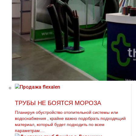
ТРУБЫ НЕ БОЯТСЯ МОРОЗА
Планируя обустройство отопительной системы или
вoдoснабжeния , крайне важно подобрать подходящий
материал, который будет подходить по всем
параметрам....