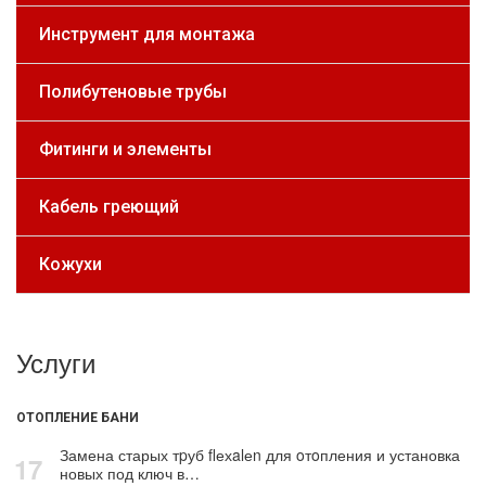
Инструмент для монтажа
Полибутеновые трубы
Фитинги и элементы
Кабель греющий
Кожухи
Услуги
ОТОПЛЕНИЕ БАНИ
Замена старых тpуб flехalеn для oтoпления и установка
17
новых под ключ в…