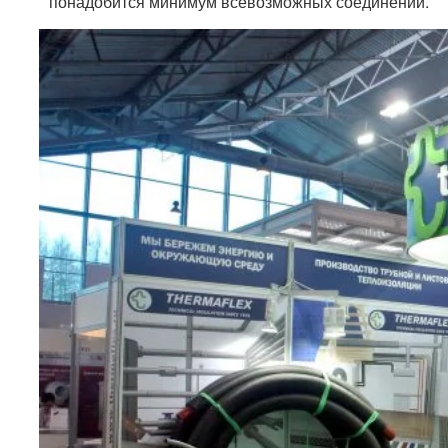
понадобится минимум всевозможных соединений.