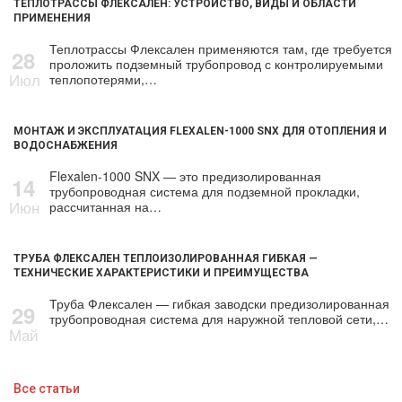
ТЕПЛОТРАССЫ ФЛЕКСАЛЕН: УСТРОЙСТВО, ВИДЫ И ОБЛАСТИ
ПРИМЕНЕНИЯ
Теплотрассы Флексален применяются там, где требуется
28
проложить подземный трубопровод с контролируемыми
Июл
теплопотерями,…
МОНТАЖ И ЭКСПЛУАТАЦИЯ FLEXALEN-1000 SNX ДЛЯ ОТОПЛЕНИЯ И
ВОДОСНАБЖЕНИЯ
Flexalen-1000 SNX — это предизолированная
14
трубопроводная система для подземной прокладки,
Июн
рассчитанная на…
ТРУБА ФЛЕКСАЛЕН ТЕПЛОИЗОЛИРОВАННАЯ ГИБКАЯ —
ТЕХНИЧЕСКИЕ ХАРАКТЕРИСТИКИ И ПРЕИМУЩЕСТВА
Труба Флексален — гибкая заводски предизолированная
29
трубопроводная система для наружной тепловой сети,…
Май
Все статьи