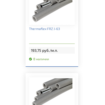
Подробная информация
Thermaflex FRZ J-63
193,75 руб./м.п.
В наличии