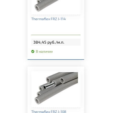
Подробная информация
Thermaflex FRZ J-114
384,45 руб./м.п.
В наличии
Подробная информация
Thermaflex FRZ J-108