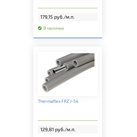
179,15 руб./м.п.
В наличии
Подробная информация
Thermaflex FRZ J-54
129,81 руб./м.п.