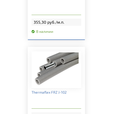
355,30 руб./м.п.
В наличии
Подробная информация
Thermaflex FRZ J-102