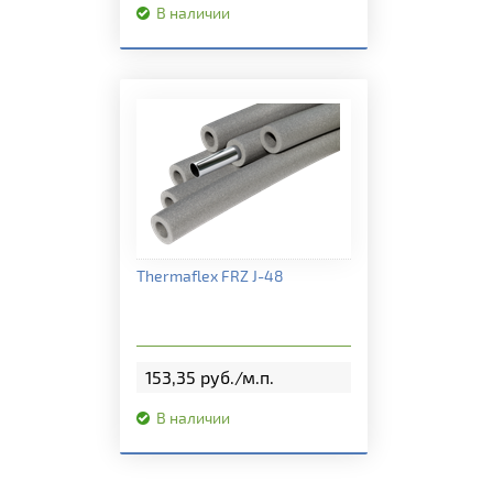
В наличии
Подробная информация
Thermaflex FRZ J-48
153,35 руб./м.п.
В наличии