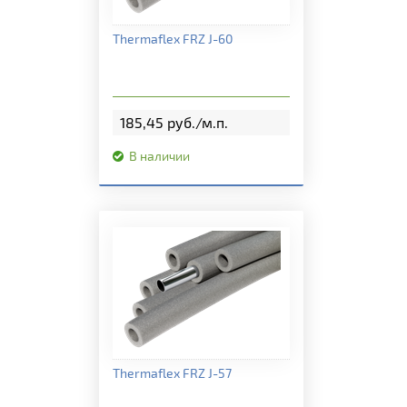
Подробная информация
Thermaflex FRZ J-60
185,45 руб./м.п.
В наличии
Подробная информация
Thermaflex FRZ J-57