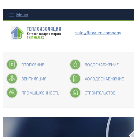
Меню
sale@flexalen.company
ОТОПЛЕНИЕ
ВОДОСНАБЖЕНИЕ
ВЕНТИЛЯЦИЯ
ХОЛОДОСНАБЖЕНИЕ
ПРОМЫШЛЕННОСТЬ
СТРОИТЕЛЬСТВО