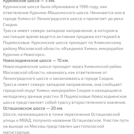
Куркинское шоссе — 5 км.
Куркинское шоссе было образовано в 1986 году, как
ответвление Куркино-Машкинского шоссе. Начинается оно в
городе Химки от Ленинградского шоссе и пролегает до реки
Сходня.
Трасса имеет северо-западное направление, в котором в
настоящее время ведется активная продажа коттеджей в
Подмосковье. Куркинское шоссе проходит по Химкинскому
району Московской области, объединяя Химки, микрорайон
Куркино и Новогорск.
Новосходненское шоссе — 10 км.
Новосходненское шоссе проходит через Химкинский район
Московской области, начинаясь как ответвление от
Ленинградского шоссе и заканчиваясь в городе Сходня.
Трасса имеет северо-западное направление, она сообщает
городской округ Химки, микрорайон Сходня и находящиеся
неподалеку дачные участки. В Подмосковье Новосходненское
шоссе представляет собой трассу второстепенного значения.
Осташковское шоссе — 20 км.
Шоссе, начинающееся в точке пересечения Осташковской
улицы и МКАД, получило название Осташковское. Участок пути
на выходе из Москвы представлен шестиполосной
магистралью.