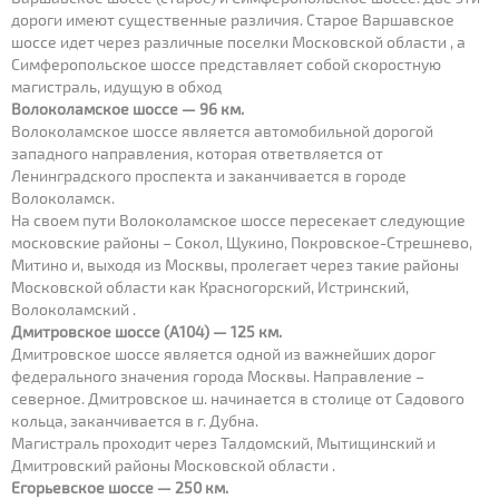
дороги имеют существенные различия. Старое Варшавское
шоссе идет через различные поселки Московской области , а
Симферопольское шоссе представляет собой скоростную
магистраль, идущую в обход
Волоколамское шоссе — 96 км.
Волоколамское шоссе является автомобильной дорогой
западного направления, которая ответвляется от
Ленинградского проспекта и заканчивается в городе
Волоколамск.
На своем пути Волоколамское шоссе пересекает следующие
московские районы – Сокол, Щукино, Покровское-Стрешнево,
Митино и, выходя из Москвы, пролегает через такие районы
Московской области как Красногорский, Истринский,
Волоколамский .
Дмитровское шоссе (А104) — 125 км.
Дмитровское шоссе является одной из важнейших дорог
федерального значения города Москвы. Направление –
северное. Дмитровское ш. начинается в столице от Садового
кольца, заканчивается в г. Дубна.
Магистраль проходит через Талдомский, Мытищинский и
Дмитровский районы Московской области .
Егорьевское шоссе — 250 км.