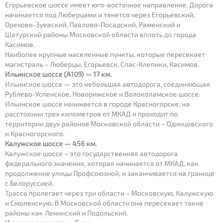
Егорьевское шоссе имеет юго-восточное направление. Дорога
начинается под Люберцами и тянется через Егорьевский,
Орехово-Зуевский, Павлово-Посадский, Раменский и
Шатурский районы Московской области вплоть до города
Касимов.
Наиболее крупные населенные пункты, которые пересекает
магистраль – Люберцы, Егорьевск, Спас-Клепики, Касимов.
Ильинское шоссе (А109) — 17 км.
Ильинское шоссе — это небольшая автодорога, соединяющая
Рублево-Успенское, Новорижское и Волоколамское шоссе.
Ильинское шоссе начинается в городе Красногорске, на
расстоянии трех километров от МКАД и проходит по
территории двух районов Московской области – Одинцовского
и Красногорского.
Калужское шоссе — 456 км.
Калужское шоссе – это государственная автодорога
федерального значения, которая начинается от МКАД, как
продолжение улицы Профсоюзной, и заканчивается на границе
с Белоруссией.
Трасса пролегает через три области – Московскую, Калужскую
и Смоленскую. В Московской области она пересекает такие
районы как Ленинский и Подольский.