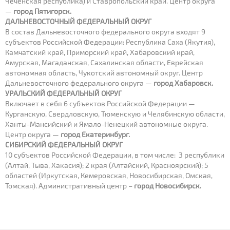
Чеченская республика) и Ставропольский край. Центр округа
—
город Пятигорск.
ДАЛЬНЕВОСТОЧНЫЙ ФЕДЕРАЛЬНЫЙ ОКРУГ
В состав Дальневосточного федерального округа входят 9
субъектов Российской Федерации: Республика Саха (Якутия),
Камчатский край, Приморский край, Хабаровский край,
Амурская, Магаданская, Сахалинская области, Еврейская
автономная область, Чукотский автономный округ. Центр
Дальневосточного федерального округа —
город Хабаровск.
УРАЛЬСКИЙ ФЕДЕРАЛЬНЫЙ ОКРУГ
Включает в себя 6 субъектов Российской Федерации —
Курганскую, Свердловскую, Тюменскую и Челябинскую области,
Ханты-Мансийский и Ямало-Ненецкий автономные округа.
Центр округа —
город Екатеринбург.
СИБИРСКИЙ ФЕДЕРАЛЬНЫЙ ОКРУГ
10 субъектов Российской Федерации, в том числе: 3 республики
(Алтай, Тыва, Хакасия); 2 края (Алтайский, Красноярский); 5
областей (Иркутская, Кемеровская, Новосибирская, Омская,
Томская). Административный центр –
город Новосибирск.