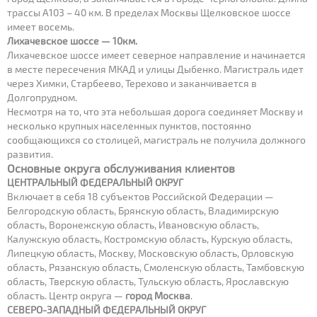
трассы А103 – 40 км. В пределах Москвы Щелковское шоссе
имеет восемь.
Лихачевское шоссе — 10км.
Лихачевское шоссе имеет северное направление и начинается
в месте пересечения МКАД и улицы Дыбенко. Магистраль идет
через Химки, Старбеево, Терехово и заканчивается в
Долгопрудном.
Несмотря на то, что эта небольшая дорога соединяет Москву и
несколько крупных населенных пунктов, постоянно
сообщающихся со столицей, магистраль не получила должного
развития.
Основные округа обслуживания клиентов
ЦЕНТРАЛЬНЫЙ ФЕДЕРАЛЬНЫЙ ОКРУГ
Включает в себя 18 субъектов Российской Федерации —
Белгородскую область, Брянскую область, Владимирскую
область, Воронежскую область, Ивановскую область,
Калужскую область, Костромскую область, Курскую область,
Липецкую область, Москву, Московскую область, Орловскую
область, Рязанскую область, Смоленскую область, Тамбовскую
область, Тверскую область, Тульскую область, Ярославскую
область. Центр округа —
город Москва
.
СЕВЕРО-ЗАПАДНЫЙ ФЕДЕРАЛЬНЫЙ ОКРУГ