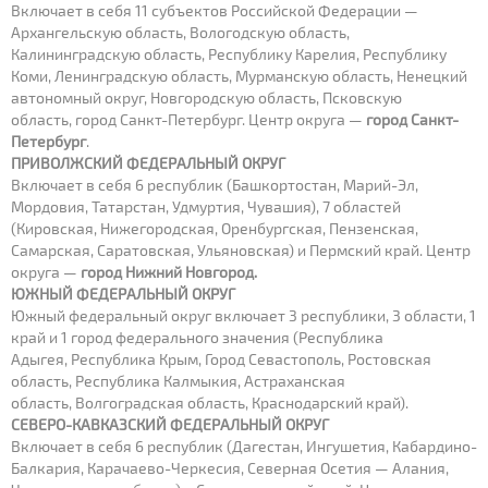
Включает в себя 11 субъектов Российской Федерации —
Архангельскую область, Вологодскую область,
Калининградскую область, Республику Карелия, Республику
Коми, Ленинградскую область, Мурманскую область, Ненецкий
автономный округ, Новгородскую область, Псковскую
область, город Санкт-Петербург. Центр округа —
город Санкт-
Петербург
.
ПРИВОЛЖСКИЙ ФЕДЕРАЛЬНЫЙ ОКРУГ
Включает в себя 6 республик (Башкортостан, Марий-Эл,
Мордовия, Татарстан, Удмуртия, Чувашия), 7 областей
(Кировская, Нижегородская, Оренбургская, Пензенская,
Самарская, Саратовская, Ульяновская) и Пермский край. Центр
округа —
город Нижний Новгород.
ЮЖНЫЙ ФЕДЕРАЛЬНЫЙ ОКРУГ
Южный федеральный округ включает 3 республики, 3 области, 1
край и 1 город федерального значения (Республика
Адыгея, Республика Крым, Город Севастополь, Ростовская
область, Республика Калмыкия, Астраханская
область, Волгоградская область, Краснодарский край).
СЕВЕРО-КАВКАЗСКИЙ ФЕДЕРАЛЬНЫЙ ОКРУГ
Включает в себя 6 республик (Дагестан, Ингушетия, Кабардино-
Балкария, Карачаево-Черкесия, Северная Осетия — Алания,