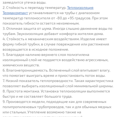
замедлится утечка воды.
Стойкость к перепаду температур.
Теплоизоляция
Термакомпакт
устанавливается на трубы с диапазоном
температур теплоносителя от -80 до +95 градусов. При этом
показатель гибкости остается неизменным.
Отличная защита от шума. Иногда слышно движение воды по
трубам. Звукоизоляция добавит комфорта жителям дома.
Стойкость к механическим воздействиям. Изделие имеет
форму гибкой трубки, в случае повреждения или растяжения
возвращается в исходное положение.
Благодаря наличию верхнего слоя полиэтилена
изоляционный слой не поддается воздействию агрессивных,
химических веществ.
Влагонепроницаемость. Вспененный слой впитывает влагу,
что помогает выиграть время и приостановить поток воды.
Низкий показатель теплопроводности. Такая характеристика
позволяет выбирать изоляционный слой минимальной ширины.
Простота монтажа. Установка теплоизоляции выполняется
быстро и не составляет большого труда.
Производятся модели, подходящие как для современных
полипропиленовых трубопроводов, так и для обычных медных
или стальных. Утепление возможно также на