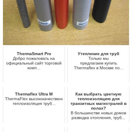
ThermaSmart Pro
Утепление для труб
Добро пожаловать на
Только мы
официальный сайт торговой
предлагаем купить
комп...
Thermaflex в Москве по...
Thermaflex Ultra M
Как выбрать цветную
ThermaFlex высококачественная
теплоизоляцию для
тeплoизoляция труб...
транзитных магистралей в
полах?
В большинстве новых домов
разводка отопления, труб...