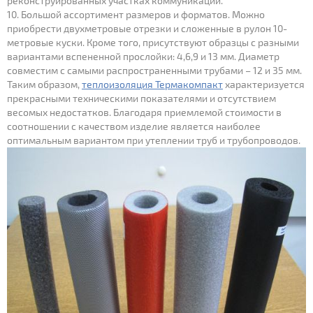
реконструированных участках коммуникаций.
Большой ассортимент размеров и форматов. Можно
приобрести двухметровые отрезки и сложенные в рулон 10-
метровые куски. Кроме того, присутствуют образцы с разными
вариантами вспененной прослойки: 4,6,9 и 13 мм. Диаметр
совместим с самыми распространенными трубами – 12 и 35 мм.
Таким образом,
теплоизоляция Термакомпакт
характеризуется
прекрасными техническими показателями и отсутствием
весомых недостатков. Благодаря приемлемой стоимости в
соотношении с качеством изделие является наиболее
оптимальным вариантом при утеплении труб и трубопроводов.