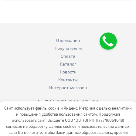
О компании
Покупателям
Оплата
Каталог
Новости
Контакты
Интернет-магазин
8(495) 211-17-01
Сайт использует файлы cookie и Яндекс. Метрика с целью аналитики
sale@flexalen.company
и повышения удобства пользования сайтом. Продолжая
использовать сайт, Вы даете ООО “ОВ” (ОГРН 1177746064649)
Интернет магазин
согласие на обработку файлов cookies и пользовательских данных.
Если Вы не хотите, чтобы Ваши данные обрабатывались, просим