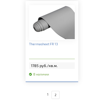
Подробная информация
Thermasheet FR 13
1785 руб./кв.м.
В наличии
1
2