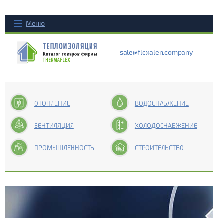
Меню
sale@flexalen.company
ОТОПЛЕНИЕ
ВОДОСНАБЖЕНИЕ
ВЕНТИЛЯЦИЯ
ХОЛОДОСНАБЖЕНИЕ
ПРОМЫШЛЕННОСТЬ
СТРОИТЕЛЬСТВО