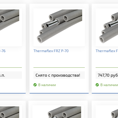
нформация
Подробная информация
Подробна
-76
Thermaflex FRZ P-70
Thermaflex F
.п.
Снято с производства!
747,70 руб
В наличии
В наличии