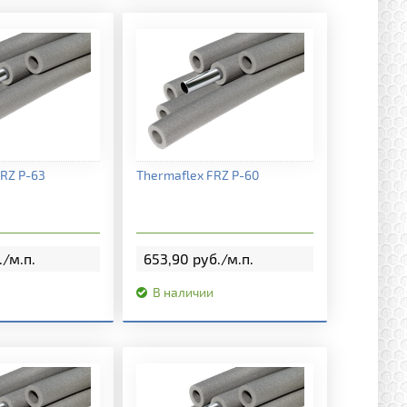
я информация
Подробная информация
RZ P-63
Thermaflex FRZ P-60
./м.п.
653,90 руб./м.п.
В наличии