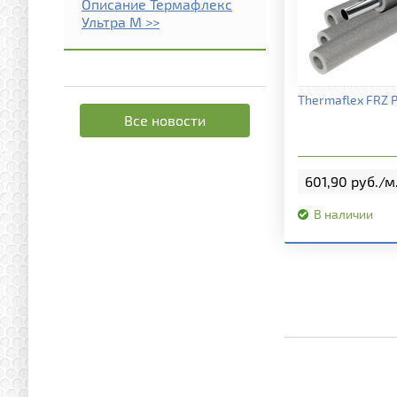
Описание Термафлекс
Ультра М >>
Подробная и
Thermaflex FRZ 
Все новости
601,90 руб./м
В наличии