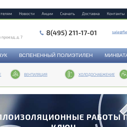
ателям
Новости
Акции
Скачать
Доставка
Контакты
8(495) 211-17-01
sale@fl
проезд, д. 7
ЧУК
ВСПЕНЕННЫЙ ПОЛИЭТИЛЕН
МИНВАТ
Е
ВЕНТИЛЯЦИЯ
ХОЛОДОСНАБЖЕНИЕ
ПЛОИЗОЛЯЦИОННЫЕ РАБОТЫ 
КЛЮЧ