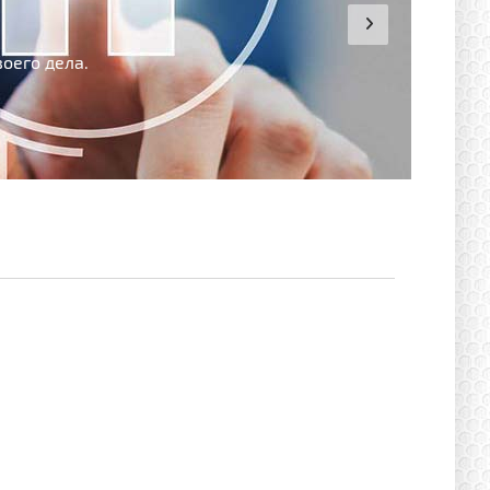
оего дела.