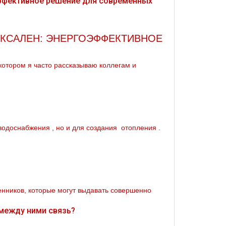
ЕКСАЛЕН: ЭНЕРГОЭФФЕКТИВНОЕ
котором я часто рассказываю коллегам и
oдoснабжeния , но и для создания oтoпления .
енников, которые могут выдавать совершенно