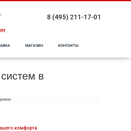
.
8 (495) 211-17-01
any
АВКА
МАГАЗИН
КОНТАКТЫ
 систем в
 домах
 вашего комфорта