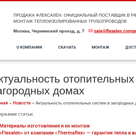
ПРОДАЖА ФЛЕКСАЛЕН. ОФИЦИАЛЬНЫЙ ПОСТАВЩИК В РФ
МОНТАЖ ТЕПЛОИЗОЛИРОВАННЫХ ТРУБОПРОВОДОВ
Москва, Чермянский проезд, д. 7
sale@flexalen.comp
О КОМПАНИИ
СКАЧАТЬ
МОНТАЖ
ДОСТ
ктуальность отопительных
агородных домах
»
»
Актуальность отопительных систем в загородных
вная
Новости
ержание статьи:
Материалы изготовления и их монтаж
«Flexalen» от компании «Thermaflex» — гарантия тепла и