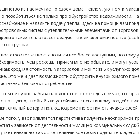
ьшинство из нас мечтает о своем доме: теплом, уютном и макс
но позаботиться не только про обустройство недвижимости. Н
оснабжение и наладить подачу тепла. Здесь на помощь вам прид
бопроводных систем с утеплительными элементами от торговой 
дрению таких теплотрасс порадуют своей экономичностью (особ
 конструкций).
тное строительство становится все более доступным, поэтому у
бходимость, чем роскошь. Причем многие обыватели могут усо
онам: средняя стоимость материалов и монтажных услуг уже до
вне. Это же и дает возможность обустроить внутри жилого пом
яйственно-бытовых потребностей.
 этом не нужно забывать о достаточно холодных зимах, которы
ества. Нужно, чтобы были устойчивы к негативному воздействи
ки, сильный ветер и пр.), одновременно с этим отличаясь своей
ме того, у вас появляется перспектива получить неоспоримое п
естать зависеть от деятельности жилищно-коммунальных служб.
тупает внезапно: самостоятельный контроль подачи тепла, его