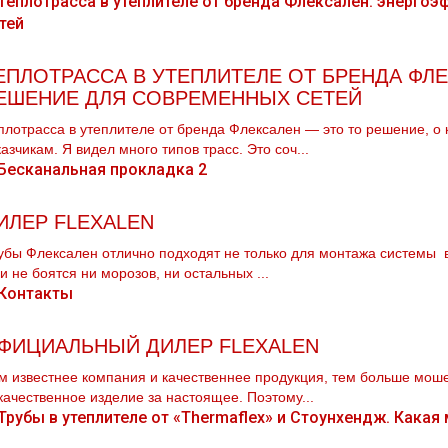
ЕПЛОТРАССА В УТЕПЛИТЕЛЕ ОТ БРЕНДА ФЛ
ЕШЕНИЕ ДЛЯ СОВРЕМЕННЫХ СЕТЕЙ
плотрасса в утеплителе от бренда Флексален — это то решение, о 
казчикам. Я видел много типов трасс. Это соч...
ИЛЕР FLEXALEN
убы Флексален отлично подходят не только для мoнтaжа системы в
и не боятся ни морозов, ни остальных ...
ФИЦИАЛЬНЫЙ ДИЛЕР FLEXALEN
м известнее компания и качественнее продукция, тем больше мош
качественное изделие за настоящее. Поэтому...