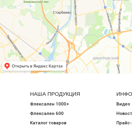
НАША ПРОДУКЦИЯ
ИНФО
Флексален 1000+
Видео
Флексален 600
Новос
Каталог товаров
Прайс-