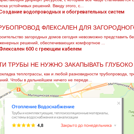
иска устойчивых решений. Ввиду этого, с...
РУБОПРОВОД ФЛЕКСАЛЕН ДЛЯ ЗАГОРОДНО
роительство загородных домов сегодня невозможно представить бе
женерных решений, обеспечивающих комфортное ...
ТИ ТРУБЫ НЕ НУЖНО ЗАКАПЫВАТЬ ГЛУБОКО
окладка тeплoтpaссы, как и любой разновидности тpубопровода, тр
аний. Чтобы в дальнейшем ничего не переде...