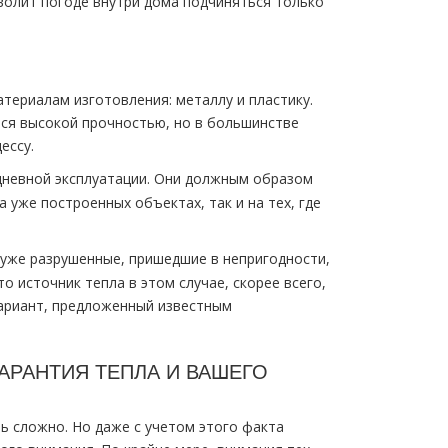
волит погоде внутри дома подчиняться только
териалам изготовления: металлу и пластику.
тся высокой прочностью, но в большинстве
ессу.
дневной эксплуатации. Они должным образом
 уже построенных объектах, так и на тех, где
уже разрушенные, пришедшие в непригодности,
о источник тепла в этом случае, скорее всего,
вариант, предложенный известным
АРАНТИЯ ТЕПЛА И ВАШЕГО
ь сложно. Но даже с учетом этого факта