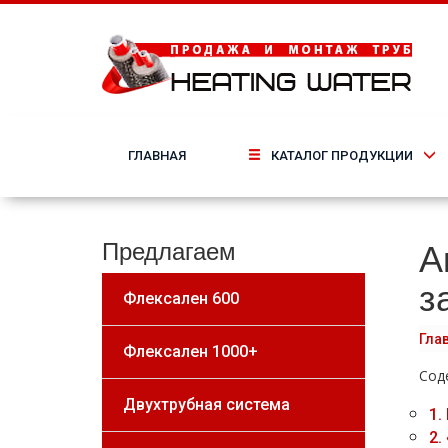
ГЛАВНАЯ
КАТАЛОГ ПРОДУКЦИИ
А
Предлагаем
з
Флексален 600
Гла
Флексален 1000+
Сод
Двухтрубная система
1.
2.