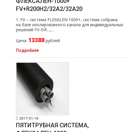
ФЛЕКСАЛЕН-1000+
FV+R200H2/32A2/32A20
1. FV – система FLEXALEN 1000+, система собрана
на базе изолированного канала для индивидуальных
решений FV-ISR…,…
13388
Цена:
рублей
Подробнее
2017-01-19
ПЯТИТРУБНАЯ СИСТЕМА,