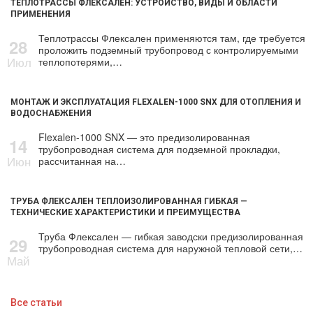
ТЕПЛОТРАССЫ ФЛЕКСАЛЕН: УСТРОЙСТВО, ВИДЫ И ОБЛАСТИ
ПРИМЕНЕНИЯ
Теплотрассы Флексален применяются там, где требуется
28
проложить подземный трубопровод с контролируемыми
Июл
теплопотерями,…
МОНТАЖ И ЭКСПЛУАТАЦИЯ FLEXALEN-1000 SNX ДЛЯ ОТОПЛЕНИЯ И
ВОДОСНАБЖЕНИЯ
Flexalen-1000 SNX — это предизолированная
14
трубопроводная система для подземной прокладки,
Июн
рассчитанная на…
ТРУБА ФЛЕКСАЛЕН ТЕПЛОИЗОЛИРОВАННАЯ ГИБКАЯ —
ТЕХНИЧЕСКИЕ ХАРАКТЕРИСТИКИ И ПРЕИМУЩЕСТВА
Труба Флексален — гибкая заводски предизолированная
29
трубопроводная система для наружной тепловой сети,…
Май
Все статьи