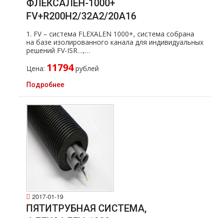
ФЛЕКСАЛЕН-1000+
FV+R200H2/32A2/20A16
1. FV – система FLEXALEN 1000+, система собрана
на базе изолированного канала для индивидуальных
решений FV-ISR…,…
11794
Цена:
рублей
Подробнее
2017-01-19
ПЯТИТРУБНАЯ СИСТЕМА,