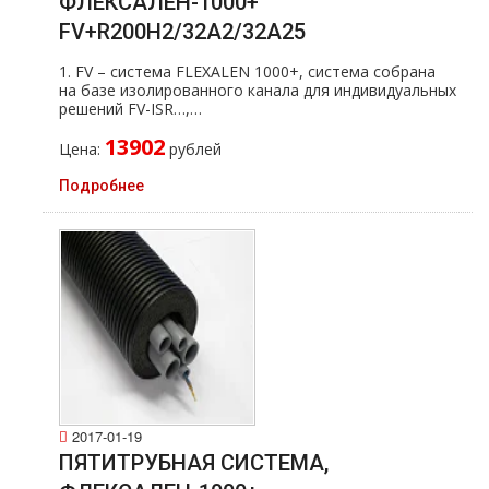
ФЛЕКСАЛЕН-1000+
FV+R200H2/32A2/32A25
1. FV – система FLEXALEN 1000+, система собрана
на базе изолированного канала для индивидуальных
решений FV-ISR…,…
13902
Цена:
рублей
Подробнее
2017-01-19
ПЯТИТРУБНАЯ СИСТЕМА,