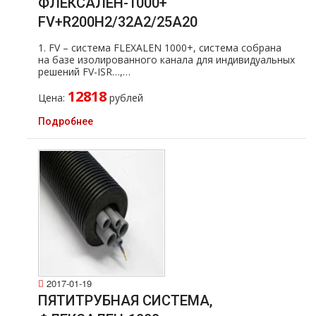
ФЛЕКСАЛЕН-1000+
FV+R200H2/32A2/25A20
1. FV – система FLEXALEN 1000+, система собрана
на базе изолированного канала для индивидуальных
решений FV-ISR…,…
12818
Цена:
рублей
Подробнее
2017-01-19
ПЯТИТРУБНАЯ СИСТЕМА,