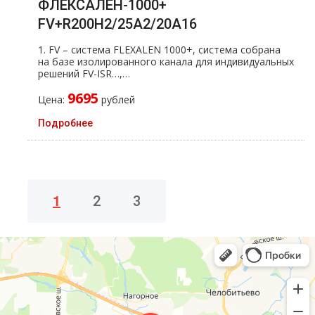
ФЛЕКСАЛЕН-1000+
FV+R200H2/25A2/20A16
1. FV – система FLEXALEN 1000+, система собрана
на базе изолированного канала для индивидуальных
решений FV-ISR…,…
9695
Цена:
рублей
Подробнее
1
2
3