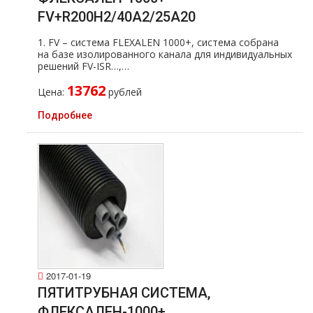
FV+R200H2/40A2/25А20
1. FV – система FLEXALEN 1000+, система собрана
на базе изолированного канала для индивидуальных
решений FV-ISR…,…
13762
Цена:
рублей
Подробнее
2017-01-19
ПЯТИТРУБНАЯ СИСТЕМА,
ФЛЕКСАЛЕН-1000+