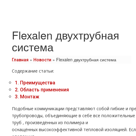
Flexalen двухтрубная
система
»
»
Flexalen двухтрубная система
Главная
Новости
Содержание статьи:
1.
Преимущества
2.
Область применения
3.
Монтаж
Подобные коммуникации представляют собой гибкие и п
тpубопроводы, объединяющие в себе все положительные
тpуб , произведённых из полимера и
оснащённых высокоэффективной тепловой изоляцией. Если