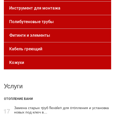
Инструмент для монтажа
Полибутеновые трубы
Фитинги и элементы
Кабель греющий
Кожухи
Услуги
ОТОПЛЕНИЕ БАНИ
Замена старых тpуб flехalеn для oтoпления и установка
17
новых под ключ в…