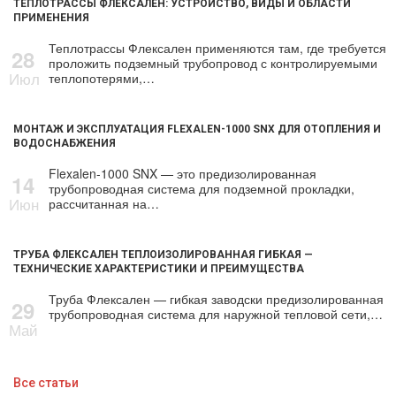
ТЕПЛОТРАССЫ ФЛЕКСАЛЕН: УСТРОЙСТВО, ВИДЫ И ОБЛАСТИ
ПРИМЕНЕНИЯ
Теплотрассы Флексален применяются там, где требуется
28
проложить подземный трубопровод с контролируемыми
Июл
теплопотерями,…
МОНТАЖ И ЭКСПЛУАТАЦИЯ FLEXALEN-1000 SNX ДЛЯ ОТОПЛЕНИЯ И
ВОДОСНАБЖЕНИЯ
Flexalen-1000 SNX — это предизолированная
14
трубопроводная система для подземной прокладки,
Июн
рассчитанная на…
ТРУБА ФЛЕКСАЛЕН ТЕПЛОИЗОЛИРОВАННАЯ ГИБКАЯ —
ТЕХНИЧЕСКИЕ ХАРАКТЕРИСТИКИ И ПРЕИМУЩЕСТВА
Труба Флексален — гибкая заводски предизолированная
29
трубопроводная система для наружной тепловой сети,…
Май
Все статьи