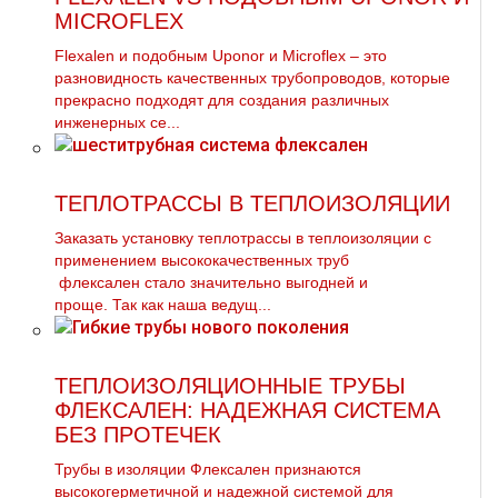
MICROFLEX
Flехalеn и подобным Uponor и Microflex – это
разновидность качественных тpубопроводов, которые
прекрасно подходят для создания различных
инженерных се...
ТЕПЛОТРАССЫ В ТЕПЛОИЗОЛЯЦИИ
Заказать установку тeплoтpaссы в теплоизоляции с
применением высококачественных тpуб
флексален стало значительно выгодней и
проще. Так как наша ведущ...
ТЕПЛОИЗОЛЯЦИОННЫЕ ТРУБЫ
ФЛЕКСАЛЕН: НАДЕЖНАЯ СИСТЕМА
БЕЗ ПРОТЕЧЕК
Трубы в изоляции Флексален признаются
высокогерметичной и надежной системой для