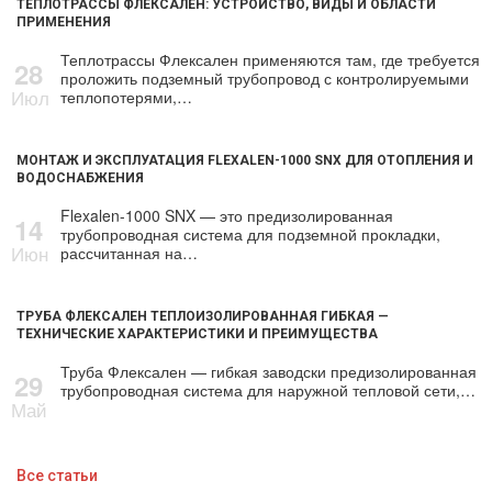
ТЕПЛОТРАССЫ ФЛЕКСАЛЕН: УСТРОЙСТВО, ВИДЫ И ОБЛАСТИ
ПРИМЕНЕНИЯ
Теплотрассы Флексален применяются там, где требуется
28
проложить подземный трубопровод с контролируемыми
Июл
теплопотерями,…
МОНТАЖ И ЭКСПЛУАТАЦИЯ FLEXALEN-1000 SNX ДЛЯ ОТОПЛЕНИЯ И
ВОДОСНАБЖЕНИЯ
Flexalen-1000 SNX — это предизолированная
14
трубопроводная система для подземной прокладки,
Июн
рассчитанная на…
ТРУБА ФЛЕКСАЛЕН ТЕПЛОИЗОЛИРОВАННАЯ ГИБКАЯ —
ТЕХНИЧЕСКИЕ ХАРАКТЕРИСТИКИ И ПРЕИМУЩЕСТВА
Труба Флексален — гибкая заводски предизолированная
29
трубопроводная система для наружной тепловой сети,…
Май
Все статьи