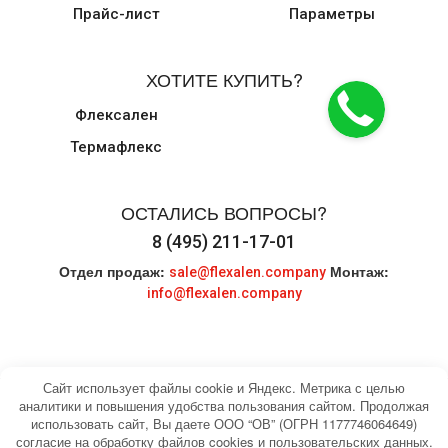
Прайс-лист
Параметры
ХОТИТЕ КУПИТЬ?
Флексален
Термафлекс
ОСТАЛИСЬ ВОПРОСЫ?
8 (495) 211-17-01
Отдел продаж:
Монтаж:
sale@flexalen.company
info@flexalen.company
Сайт использует файлы cookie и Яндекс. Метрика с целью
аналитики и повышения удобства пользования сайтом. Продолжая
использовать сайт, Вы даете ООО “ОВ” (ОГРН 1177746064649)
© 2004-2026 HEATING WATER. Все права
Карта сайта
согласие на обработку файлов cookies и пользовательских данных.