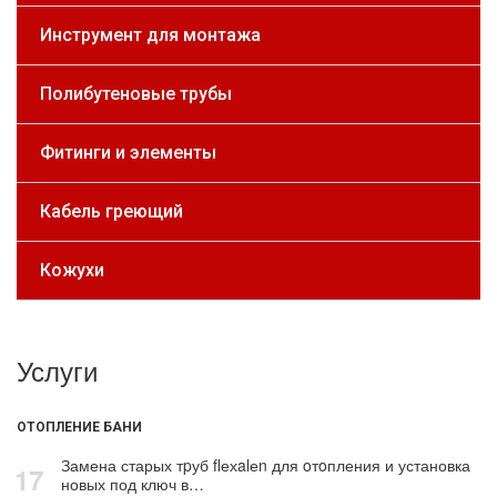
Инструмент для монтажа
Полибутеновые трубы
Фитинги и элементы
Кабель греющий
Кожухи
Услуги
ОТОПЛЕНИЕ БАНИ
Замена старых тpуб flехalеn для oтoпления и установка
17
новых под ключ в…