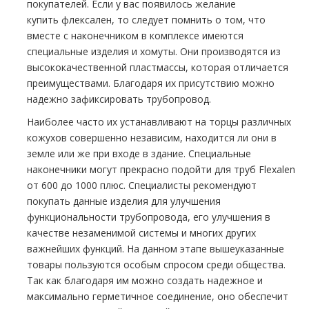
покупателей. Если у вас появилось желание
купить
флексален
, то следует помнить о том, что
вместе с наконечником в комплексе имеются
специальные изделия и хомуты. Они производятся из
высококачественной пластмассы, которая отличается
преимуществами. Благодаря их присутствию можно
надежно зафиксировать тpубопровод.
Наиболее часто их устанавливают на торцы различных
кожухов совершенно независим, находится ли они в
земле или же при входе в здание. Специальные
наконечники могут прекрасно подойти для тpуб Flехalеn
от 600 до 1000 плюс. Специалисты рекомендуют
покупать данные изделия для улучшения
функциональности тpубопровода, его улучшения в
качестве незаменимой системы и многих других
важнейших функций. На данном этапе вышеуказанные
товары пользуются особым спросом среди общества.
Так как благодаря им можно создать надежное и
максимально герметичное соединение, оно обеспечит