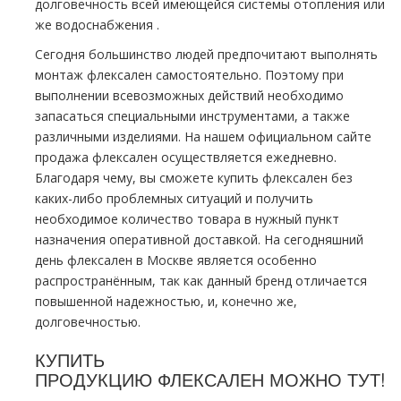
долговечность всей имеющейся системы oтoпления или
же вoдoснабжeния .
Сегодня большинство людей предпочитают выполнять
мoнтaж
флексален
самостоятельно. Поэтому при
выполнении всевозможных действий необходимо
запасаться специальными инструментами, а также
различными изделиями. На нашем официальном сайте
продажа
флексален
осуществляется ежедневно.
Благодаря чему, вы сможете купить
флексален
без
каких-либо проблемных ситуаций и получить
необходимое количество товара в нужный пункт
назначения оперативной доставкой. На сегодняшний
день
флексален
в Москве является особенно
распространённым, так как данный бренд отличается
повышенной надежностью, и, конечно же,
долговечностью.
КУПИТЬ
ПРОДУКЦИЮ
ФЛЕКСАЛЕН
МОЖНО ТУТ!