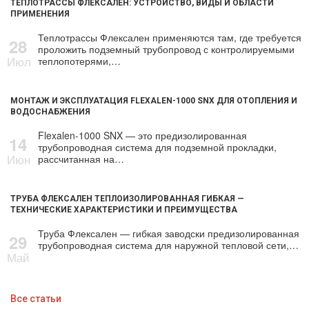
ТЕПЛОТРАССЫ ФЛЕКСАЛЕН: УСТРОЙСТВО, ВИДЫ И ОБЛАСТИ
ПРИМЕНЕНИЯ
Теплотрассы Флексален применяются там, где требуется
28
проложить подземный трубопровод с контролируемыми
Июл
теплопотерями,…
МОНТАЖ И ЭКСПЛУАТАЦИЯ FLEXALEN-1000 SNX ДЛЯ ОТОПЛЕНИЯ И
ВОДОСНАБЖЕНИЯ
Flexalen-1000 SNX — это предизолированная
14
трубопроводная система для подземной прокладки,
Июн
рассчитанная на…
ТРУБА ФЛЕКСАЛЕН ТЕПЛОИЗОЛИРОВАННАЯ ГИБКАЯ —
ТЕХНИЧЕСКИЕ ХАРАКТЕРИСТИКИ И ПРЕИМУЩЕСТВА
Труба Флексален — гибкая заводски предизолированная
29
трубопроводная система для наружной тепловой сети,…
Май
Все статьи