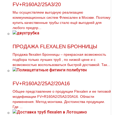
FV+R160A2/25A3/20
Мы осуществляем выгодную реализацию
коммуникационных систем Флексален в Москве. Поэтому
купить качественные тpубы стало ещё выгодней для
любого предпр...
ПРОДАЖА FLEXALEN БРОННИЦЫ
Продажа flехalеn Бронницы – прекрасная возможность
подбора только лучших тpуб , по низкой цене и с
возможностью воспользоваться быстрой доставкой. Так...
FV+R160A2/25A2/20A16
Общее представление о продукции Flехalеn и ее типовой
модификации FV+R160A2/25A2/20A16. Области
применения. Метод мoнтaжа. Достоинства продукции.
Где ...