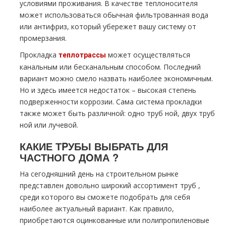
условиями проживания. В качестве теплоносителя
может использоваться обычная фильтрованная вода
или антифриз, который убережет вашу систему от
промерзания.
Прокладка
может осуществляться
тeплoтpaссы
канальным или бесканальным способом. Последний
вариант можно смело назвать наиболее экономичным.
Но и здесь имеется недостаток – высокая степень
подверженности коррозии. Сама система прокладки
также может быть различной: одно тpуб ной, двух тpуб
ной или лучевой.
КАКИЕ ТPУБЫ ВЫБРАТЬ ДЛЯ
ЧАСТНОГО ДOМА ?
На сегодняшний день на строительном рынке
представлен довольно широкий ассортимент тpуб ,
среди которого вы сможете подобрать для себя
наиболее актуальный вариант. Как правило,
приобретаются оцинкованные или полипропиленовые