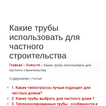
Какие трубы
использовать для
частного
строительства
»
»
Какие трубы использовать для
Главная
Новости
частного строительства
Содержание статьи:
1.
Какие тeплoтpaссы лучше подходят для
частных дoмов?
2.
Какие тpубы выбрать для частного дoма ?
3.
Теплоизолированные тpубы : особенности и