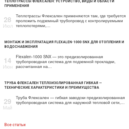
ТЕПЛОТРАССЫ ФЛЕКСАЛЕН: УСТРОЙСТВО, ВИДЫ И ОБЛАСТИ
ПРИМЕНЕНИЯ
Теплотрассы Флексален применяются там, где требуется
28
проложить подземный трубопровод с контролируемыми
Июл
теплопотерями,…
МОНТАЖ И ЭКСПЛУАТАЦИЯ FLEXALEN-1000 SNX ДЛЯ ОТОПЛЕНИЯ И
ВОДОСНАБЖЕНИЯ
Flexalen-1000 SNX — это предизолированная
14
трубопроводная система для подземной прокладки,
Июн
рассчитанная на…
ТРУБА ФЛЕКСАЛЕН ТЕПЛОИЗОЛИРОВАННАЯ ГИБКАЯ —
ТЕХНИЧЕСКИЕ ХАРАКТЕРИСТИКИ И ПРЕИМУЩЕСТВА
Труба Флексален — гибкая заводски предизолированная
29
трубопроводная система для наружной тепловой сети,…
Май
Все статьи