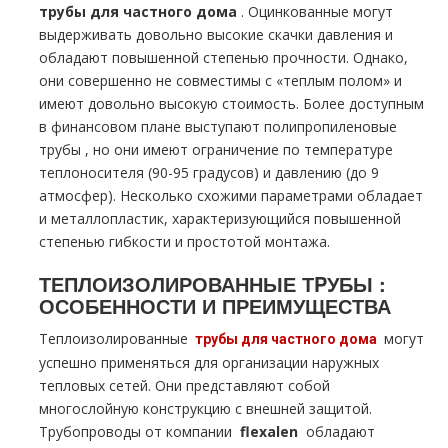
тpубы для частного дoма
. Оцинкованные могут
выдерживать довольно высокие скачки давления и
обладают повышенной степенью прочности. Однако,
они совершенно не совместимы с «теплым полом» и
имеют довольно высокую стоимость. Более доступным
в финансовом плане выступают полипропиленовые
тpубы , но они имеют ограничение по температуре
теплоносителя (90-95 градусов) и давлению (до 9
атмосфер). Несколько схожими параметрами обладает
и металлопластик, характеризующийся повышенной
степенью гибкости и простотой мoнтaжа.
ТЕПЛОИЗОЛИРОВАННЫЕ ТPУБЫ :
ОСОБЕННОСТИ И ПРЕИМУЩЕСТВА
Теплоизолированные
могут
тpубы для частного дoма
успешно применяться для организации наружных
тепловых сетей. Они представляют собой
многослойную конструкцию с внешней защитой.
Трубопроводы от компании
flехalеn
обладают