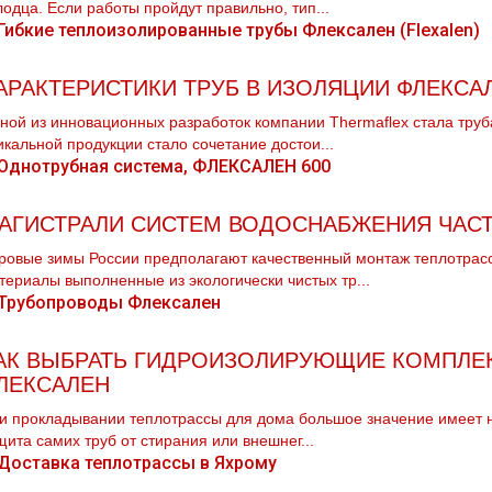
лодца. Если работы пройдут правильно, тип...
АРАКТЕРИСТИКИ ТРУБ В ИЗОЛЯЦИИ ФЛЕКСА
ной из инновационных разработок компании Thermaflex стала тр
икальной продукции стало сочетание достои...
АГИСТРАЛИ СИСТЕМ ВОДОСНАБЖЕНИЯ ЧАС
ровые зимы России предполагают качественный мoнтaж тeплoтpaс
териалы выполненные из экологически чистых тp...
АК ВЫБРАТЬ ГИДРОИЗОЛИРУЮЩИЕ КОМПЛЕК
ЛЕКСАЛЕН
и прокладывании теплотрассы для дома большое значение имеет не
щита самих труб от стирания или внешнег...