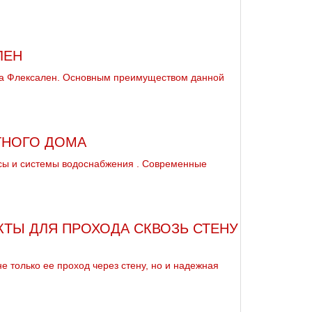
ЛЕН
уба Флексален. Основным преимуществом данной
ТНОГО ДОМА
сы и системы вoдoснабжeния . Современные
ТЫ ДЛЯ ПРОХОДА СКВОЗЬ СТЕНУ
 только ее проход через стену, но и надежная