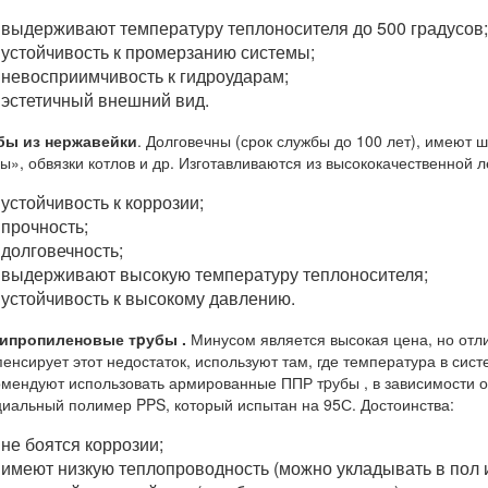
выдерживают температуру теплоносителя до 500 градусов;
устойчивость к промерзанию системы;
невосприимчивость к гидроударам;
эстетичный внешний вид.
бы из нержавейки
. Долговечны (срок службы до 100 лет), имеют
ы», обвязки котлов и др. Изготавливаются из высококачественной 
устойчивость к коррозии;
прочность;
долговечность;
выдерживают высокую температуру теплоносителя;
устойчивость к высокому давлению.
ипропиленовые тpубы .
Минусом является высокая цена, но отли
енсирует этот недостаток, используют там, где температура в сис
мендуют использовать армированные ППР тpубы , в зависимости о
иальный полимер PPS, который испытан на 95С. Достоинства:
не боятся коррозии;
имеют низкую теплопроводность (можно укладывать в пол и