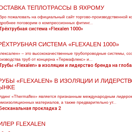
ОСТАВКА ТЕПЛОТРАССЫ В ЯХРОМУ
бро пожаловать на официальный сайт торгово-производственной ком
дробнее поговорим о компрессионных фитинг...
РЁХТРУБНАЯ СИСТЕМА «FLEXALEN 1000»
лексален» – это высококачественные трубопроводные системы, со
оизводства труб от концерна «Термафлекс» и...
РУБЫ «FLEXALEN» В ИЗОЛЯЦИИ И ЛИДЕРСТ
ЫНКЕ
лдинг «Thermaflex» является признанным международным лидером 
рмоизоляционных материалов, а также предварительно ут...
ИЛЕР FLEXALEN