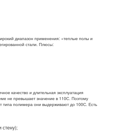
 широкий диапазон применения: «теплые полы и
легированной стали. Плюсы:
чное качество и длительная эксплуатация
теме не превышает значение в 110С. Поэтому
т типа полимера они выдерживают до 100С. Есть
 стену);