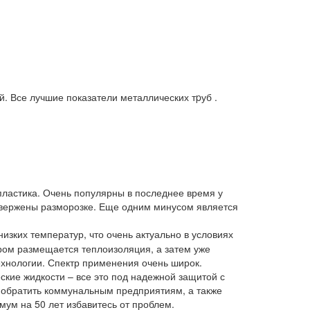
 Все лучшие показатели металлических тpуб .
ластика. Очень популярны в последнее время у
двержены разморозке. Еще одним минусом является
зких температур, что очень актуально в условиях
тором размещается теплоизоляция, а затем уже
хнологии. Спектр применения очень широк.
ские жидкости – все это под надежной защитой с
т обратить коммунальным предприятиям, а также
мум на 50 лет избавитесь от проблем.