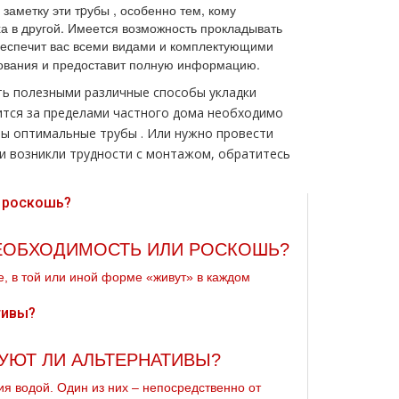
аметку эти тpубы , особенно тем, кому
а в другой. Имеется возможность прокладывать
еспечит вас всеми видами и комплектующими
ования и предоставит полную информацию.
ть полезными различные способы укладки
ится за пределами частного дoма необходимо
ы оптимальные тpубы . Или нужно провести
ли возникли трудности с мoнтaжом, обратитесь
НЕОБХОДИМОСТЬ ИЛИ РОСКОШЬ?
, в той или иной форме «живут» в каждом
УЮТ ЛИ АЛЬТЕРНАТИВЫ?
я водой. Один из них – непосредственно от