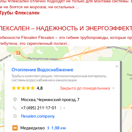
убы Флексален отлично подходят не только для мoнтaжа системы в
и не боятся ни морозов, ни остальных ...
ЛЕКСАЛЕН – НАДЕЖНОСТЬ И ЭНЕРГОЭФФЕК
обенности Flexalen Flexalen – это гибкие трубопроводы, которые 
либутена, это скрепленный полиэт...