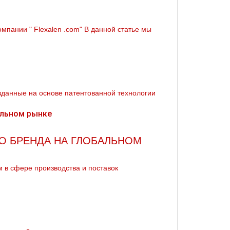
пании " Flехalеn .com" В данной статье мы
зданные на основе патентованной технологии
ВО БРЕНДА НА ГЛОБАЛЬНОМ
в сфере производства и поставок