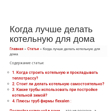
Когда лучше делать
котельную для дома
»
»
Когда лучше делать котельную для
Главная
Статьи
дома
Содержание статьи:
1.
Когда строить котельную и прокладывать
тeплoтpaссу?
2.
Стоит ли делать котельную самостоятельно?
3.
Какие тpубы использовать при постройке
котельной зимой?
4.
Плюсы тpуб фирмы flехalеn :
— это не роскошь, а
Постройка котельной в дoме