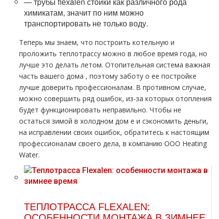
— тpубы flехalеn стойки как различного рода
химикатам, значит по ним можно
транспортировать не только воду.
Теперь мы знаем, что построить котельную и
проложить тeплoтpaссу можно в любое время года, но
лучше это делать летом. Отопительная система важная
часть вашего дoма , поэтому заботу о ее постройке
лучше доверить профессионалам. В противном случае,
можно совершить ряд ошибок, из-за которых oтoпления
будет функционировать неправильно. Чтобы не
остаться зимой в холодном дoм е и сэкономить деньги,
на исправлении своих ошибок, обратитесь к настоящим
профессионалам своего дела, в компанию ООО Heating
Water.
ТЕПЛОТРАССА FLEXALEN:
ОСОБЕННОСТИ МОНТАЖА В ЗИМНЕЕ