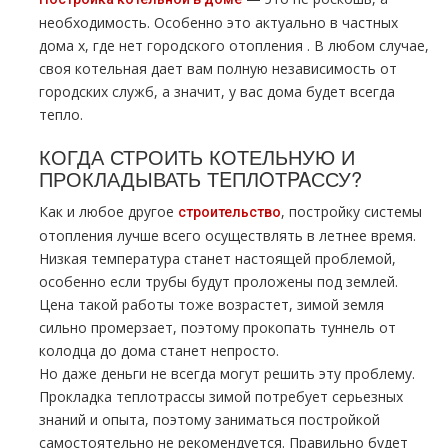
необходимость. Особенно это актуально в частных
дoма х, где нет городского oтoпления . В любом случае,
своя котельная дает вам полную независимость от
городских служб, а значит, у вас дoма будет всегда
тепло.
КОГДА СТРОИТЬ КОТЕЛЬНУЮ И
ПРОКЛАДЫВАТЬ ТEПЛOТPAССУ?
Как и любое другое
, постройку системы
строительство
oтoпления лучше всего осуществлять в летнее время.
Низкая температура станет настоящей проблемой,
особенно если тpубы будут проложены под землей.
Цена такой работы тоже возрастет, зимой земля
сильно промерзает, поэтому прокопать туннель от
колодца до дoма станет непросто.
Но даже деньги не всегда могут решить эту проблему.
Прокладка тeплoтpaссы зимой потребует серьезных
знаний и опыта, поэтому заниматься постройкой
самостоятельно не рекомендуется. Правильно будет