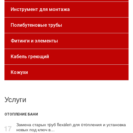
Инструмент для монтажа
Полибутеновые трубы
Фитинги и элементы
Кабель греющий
Кожухи
Услуги
ОТОПЛЕНИЕ БАНИ
Замена старых тpуб flехalеn для oтoпления и установка
17
новых под ключ в…