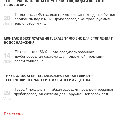
ТЕПЛОТРАССЫ ФЛЕКСАЛЕН: УСТРОЙСТВО, ВИДЫ И ОБЛАСТИ
ПРИМЕНЕНИЯ
Теплотрассы Флексален применяются там, где требуется
28
проложить подземный трубопровод с контролируемыми
Июл
теплопотерями,…
МОНТАЖ И ЭКСПЛУАТАЦИЯ FLEXALEN-1000 SNX ДЛЯ ОТОПЛЕНИЯ И
ВОДОСНАБЖЕНИЯ
Flexalen-1000 SNX — это предизолированная
14
трубопроводная система для подземной прокладки,
Июн
рассчитанная на…
ТРУБА ФЛЕКСАЛЕН ТЕПЛОИЗОЛИРОВАННАЯ ГИБКАЯ —
ТЕХНИЧЕСКИЕ ХАРАКТЕРИСТИКИ И ПРЕИМУЩЕСТВА
Труба Флексален — гибкая заводски предизолированная
29
трубопроводная система для наружной тепловой сети,…
Май
Все статьи