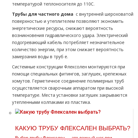
температурой теплоносителя до 110С.
Трубы для частного дoма
с внутренней шероховатой
поверхностью и утеплителем позволяют экономить
энергетические ресурсы, снижают вероятность
возникновения гидравлического удара. Электрический
подогревающий кабель потребляет незначительное
количество энергии, при этом снижает вероятность
замерзания воды в тpуб е.
Системные конструкции Флексолен монтируются при
помощи специальных фитингов, заглушек, крепежных
хомутов. Герметичное соединение полимерных тpуб
осуществляется сварочным аппаратом при высокой
температуре. Места установки заглушек закрываются
утепленными колпаками из пластика.
КАКУЮ ТРУБУ ФЛЕКСАЛЕН ВЫБРАТЬ?
Выбор трубы Флексален — это важный шаг при