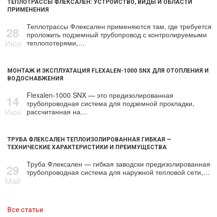
ТЕПЛОТРАССЫ ФЛЕКСАЛЕН: УСТРОЙСТВО, ВИДЫ И ОБЛАСТИ
ПРИМЕНЕНИЯ
Теплотрассы Флексален применяются там, где требуется
28
проложить подземный трубопровод с контролируемыми
Июл
теплопотерями,…
МОНТАЖ И ЭКСПЛУАТАЦИЯ FLEXALEN-1000 SNX ДЛЯ ОТОПЛЕНИЯ И
ВОДОСНАБЖЕНИЯ
Flexalen-1000 SNX — это предизолированная
14
трубопроводная система для подземной прокладки,
Июн
рассчитанная на…
ТРУБА ФЛЕКСАЛЕН ТЕПЛОИЗОЛИРОВАННАЯ ГИБКАЯ —
ТЕХНИЧЕСКИЕ ХАРАКТЕРИСТИКИ И ПРЕИМУЩЕСТВА
Труба Флексален — гибкая заводски предизолированная
29
трубопроводная система для наружной тепловой сети,…
Май
Все статьи