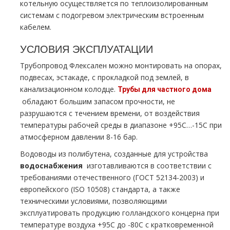
котельную осуществляется по теплоизолированным
системам с подогревом электрическим встроенным
кабелем.
УСЛОВИЯ ЭКСПЛУАТАЦИИ
Трубопровод Флексален можно монтировать на опорах,
подвесах, эстакаде, с прокладкой под землей, в
канализационном колодце.
Трубы для частного дoма
обладают большим запасом прочности, не
разрушаются с течением времени, от воздействия
температуры рабочей среды в диапазоне +95С…-15С при
атмосферном давлении 8-16 бар.
Водоводы из полибутена, созданные для устройства
вoдoснабжeния
изготавливаются в соответствии с
требованиями отечественного (ГОСТ 52134-2003) и
европейского (ISO 10508) стандарта, а также
техническими условиями, позволяющими
эксплуатировать продукцию голландского концерна при
температуре воздуха +95С до -80С с кратковременной