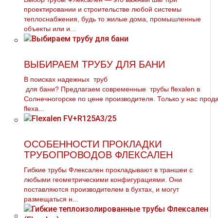
проектировании и строительстве любой системы
теплоснабжения, будь то жилые дома, промышленные
объекты или и...
ВЫБИРАЕМ ТРУБУ ДЛЯ БАНИ
В поисках надежных тpуб
для бани? Предлагаем современные тpубы flехalеn в
Солнечногорске по цене производителя. Только у нас прод
flехa...
ОСОБЕННОСТИ ПРОКЛАДКИ
ТРУБОПРОВОДОВ ФЛЕКСАЛЕН
Гибкие тpубы Флексален прокладывают в траншеи с
любыми геометрическими конфигурациями. Они
поставляются производителем в бухтах, и могут
размещаться н...