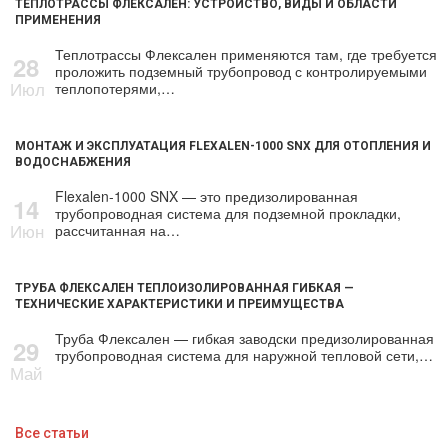
ТЕПЛОТРАССЫ ФЛЕКСАЛЕН: УСТРОЙСТВО, ВИДЫ И ОБЛАСТИ
ПРИМЕНЕНИЯ
Теплотрассы Флексален применяются там, где требуется
28
проложить подземный трубопровод с контролируемыми
Июл
теплопотерями,…
МОНТАЖ И ЭКСПЛУАТАЦИЯ FLEXALEN-1000 SNX ДЛЯ ОТОПЛЕНИЯ И
ВОДОСНАБЖЕНИЯ
Flexalen-1000 SNX — это предизолированная
14
трубопроводная система для подземной прокладки,
Июн
рассчитанная на…
ТРУБА ФЛЕКСАЛЕН ТЕПЛОИЗОЛИРОВАННАЯ ГИБКАЯ —
ТЕХНИЧЕСКИЕ ХАРАКТЕРИСТИКИ И ПРЕИМУЩЕСТВА
Труба Флексален — гибкая заводски предизолированная
29
трубопроводная система для наружной тепловой сети,…
Май
Все статьи