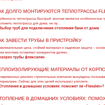
АК ДОЛГО МОНТИРУЮТСЯ ТЕПЛОТРАССЫ FL
обенность теплотрассы Быстрый монтаж является особенностью тру
оложить теплотрассу для дома, не пр...
АК ЗАВЕСТИ ТРУБЫ В ПРИСТРОЙКУ
ивлекательная цена, стойкий материал и надежная защита – осн
оки мoнтaжа оставляют конкурентов далеко...
ЕПЛОИЗОЛИРУЮЩИЕ МАТЕРИАЛЫ ОТ КОРПО
современных реалиях строительные компании вынуждены пользов
териалами. Сейчас для этих целей используют утеплите...
ТОПЛЕНИЕ В ДОМАШНИХ УСЛОВИЯХ: ПОМОЖ