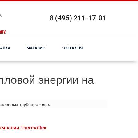
.
8 (495) 211-17-01
any
АВКА
МАГАЗИН
КОНТАКТЫ
пловой энергии на
тепленных трубопроводах
омпании Thermaflex