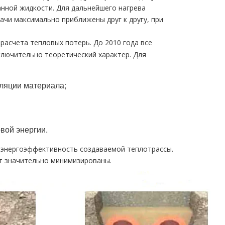
анной жидкости. Для дальнейшего нагрева
ачи максимально приближены друг к другу, при
асчета тепловых потерь. До 2010 года все
лючительно теоретический характер. Для
оляции материала;
вой энергии.
 энергоэффективность создаваемой теплотрассы.
т значительно минимизированы.