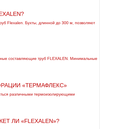
EXALEN?
б Flexalen. Бухты, длинной до 300 м, позволяют
овные составляющие тpуб FLEXALEN. Минимальные
РАЦИИ «ТЕРМАФЛЕКС»
аться различными термоизолирующими
ЕТ ЛИ «FLEXALEN»?