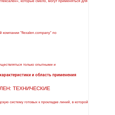
ексален», которые смело, могут применяться для
 компании "flехalеn.company" по
существляться только опытными и
ЛЕН: ТЕХНИЧЕСКИЕ
кую систему готовых к прокладке линий, в которой