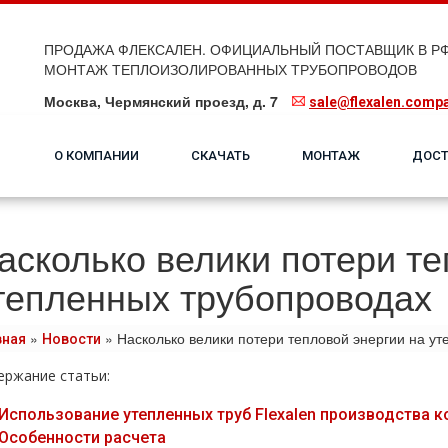
ПРОДАЖА ФЛЕКСАЛЕН. ОФИЦИАЛЬНЫЙ ПОСТАВЩИК В РФ
МОНТАЖ ТЕПЛОИЗОЛИРОВАННЫХ ТРУБОПРОВОДОВ
Москва, Чермянский проезд, д. 7
sale@flexalen.comp
О КОМПАНИИ
СКАЧАТЬ
МОНТАЖ
ДОСТ
асколько велики потери те
тепленных трубопроводах
»
»
Насколько велики потери тепловой энергии на у
вная
Новости
ержание статьи:
Использование утепленных тpуб Flехalеn производства к
Особенности расчета