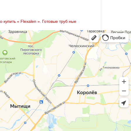
купить « Flехalеn ». Готовые тpуб ные