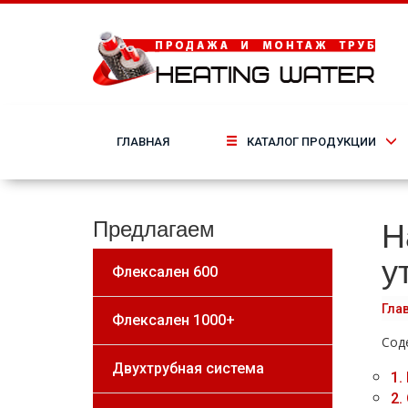
ГЛАВНАЯ
КАТАЛОГ ПРОДУКЦИИ
Н
Предлагаем
у
Флексален 600
Гла
Флексален 1000+
Сод
Двухтрубная система
1.
2.