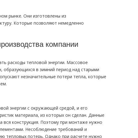
ом рынке. Они изготовлены из
ктуру. Которые позволяют немедленно
производства компании
ть расходы тепловой энергии. Массовое
, образующихся в зимний период над старыми
опускают незначительные потери тепла, которые
ем.
ой энергии с окружающей средой, и его
истик материала, из которых он сделан. Данные
на вся конструкция. Поэтому при монтаже нужно
элементами. Несоблюдение требований и
ю тепловых потерь. Однако при расчете нужно