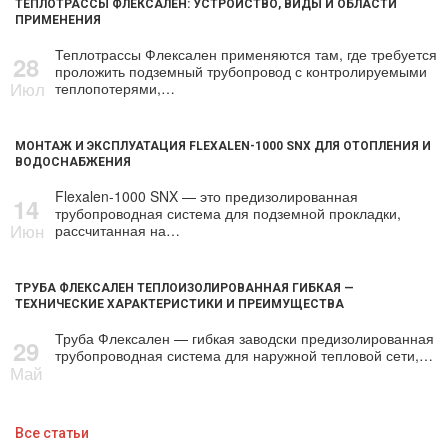
ТЕПЛОТРАССЫ ФЛЕКСАЛЕН: УСТРОЙСТВО, ВИДЫ И ОБЛАСТИ
ПРИМЕНЕНИЯ
Теплотрассы Флексален применяются там, где требуется
28
проложить подземный трубопровод с контролируемыми
Июл
теплопотерями,…
МОНТАЖ И ЭКСПЛУАТАЦИЯ FLEXALEN-1000 SNX ДЛЯ ОТОПЛЕНИЯ И
ВОДОСНАБЖЕНИЯ
Flexalen-1000 SNX — это предизолированная
14
трубопроводная система для подземной прокладки,
Июн
рассчитанная на…
ТРУБА ФЛЕКСАЛЕН ТЕПЛОИЗОЛИРОВАННАЯ ГИБКАЯ —
ТЕХНИЧЕСКИЕ ХАРАКТЕРИСТИКИ И ПРЕИМУЩЕСТВА
Труба Флексален — гибкая заводски предизолированная
29
трубопроводная система для наружной тепловой сети,…
Май
Все статьи