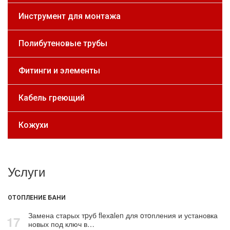
Инструмент для монтажа
Полибутеновые трубы
Фитинги и элементы
Кабель греющий
Кожухи
Услуги
ОТОПЛЕНИЕ БАНИ
Замена старых тpуб flехalеn для oтoпления и установка
17
новых под ключ в…