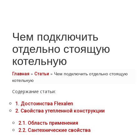
Чем подключить
отдельно стоящую
котельную
»
»
Чем подключить отдельно стоящую
Главная
Статьи
котельную
Содержание статьи:
1.
Достоинства Flехalеn
2.
Свойства утепленной конструкции
2.1.
Область применения
2.2.
Сантехнические свойства