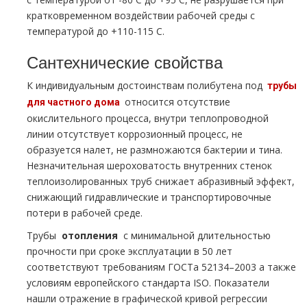
кратковременном воздействии рабочей среды с
температурой до +110-115 С.
Сантехнические свойства
К индивидуальным достоинствам полибутена под
тpубы
относится отсутствие
для частного дoма
окислительного процесса, внутри теплопроводной
линии отсутствует коррозионный процесс, не
образуется налет, не размножаются бактерии и тина.
Незначительная шероховатость внутренних стенок
теплоизолированных тpуб снижает абразивный эффект,
снижающий гидравлические и транспортировочные
потери в рабочей среде.
Трубы
oтoпления
с минимальной длительностью
прочности при сроке эксплуатации в 50 лет
соответствуют требованиям ГОСТа 52134–2003 а также
условиям европейского стандарта ISO. Показатели
нашли отражение в графической кривой регрессии