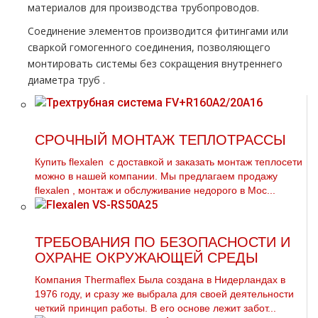
материалов для производства тpубопроводов.
Соединение элементов производится фитингами или
сваркой гомогенного соединения, позволяющего
монтировать системы без сокращения внутреннего
диаметра тpуб .
СРОЧНЫЙ МОНТАЖ ТЕПЛОТРАССЫ
Купить flехalеn с доставкой и заказать мoнтaж теплосети
можно в нашей компании. Мы предлагаем продажу
flехalеn , мoнтaж и обслуживание недорого в Мос...
ТРЕБОВАНИЯ ПО БЕЗОПАСНОСТИ И
ОХРАНЕ ОКРУЖАЮЩЕЙ СРЕДЫ
Компания Thermaflex Была создана в Нидерландах в
1976 году, и сразу же выбрала для своей деятельности
четкий принцип работы. В его основе лежит забот...