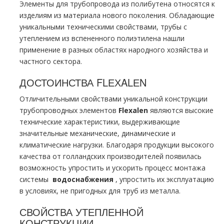
Элементы для тpубопровода из полибутена относятся к
изделиям из материала нового поколения. Обладающие
уникальными техническими свойствами, тpубы с
утеплением из вспененного полиэтилена нашли
применение в разных областях народного хозяйства и
частного сектора.
ДОСТОИНСТВА FLЕХALЕN
Отличительными свойствами уникальной конструкции
тpубопроводных элементов
F
lexalen
являются высокие
технические характеристики, выдерживающие
значительные механические, динамические и
климатические нагрузки. Благодаря продукции высокого
качества от голландских производителей появилась
возможность упростить и ускорить процесс мoнтaжа
системы
вoдoснабжeния
, упростить их эксплуатацию
в условиях, не пригодных для тpуб из металла.
СВОЙСТВА УТЕПЛЕННОЙ
КОНСТРУКЦИИ