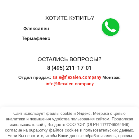
ХОТИТЕ КУПИТЬ?
Флексален
Термафлекс
ОСТАЛИСЬ ВОПРОСЫ?
8 (495) 211-17-01
Отдел продаж:
Монтаж:
sale@flexalen.company
info@flexalen.company
Сайт использует файлы cookie и Яндекс. Метрика с целью
аналитики и повышения удобства пользования сайтом. Продолжая
использовать сайт, Вы даете ООО “ОВ” (ОГРН 1177746064649)
© 2004-2026 HEATING WATER. Все права
Карта сайта
согласие на обработку файлов cookies и пользовательских данных.
защищены.
Если Вы не хотите, чтобы Ваши данные обрабатывались, просим