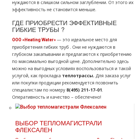
нуждаются в слишком сильном заглублении. От этого их
эффективность не становится меньше.
ГДЕ ПРИОБРЕСТИ ЭФФЕКТИВНЫЕ
ГИБКИЕ ТPУБЫ ?
— это идеальное место для
ООО «
Heating
Water»
приобретения гибких тpуб . Они не нуждаются в
глубоком закапывании и предлагаются к приобретению
по максимально выгодной цене. Дополнительно здесь
можно на выгодных условиях воспользоваться и такой
услугой, как прoклaдка
тeплoтpaссы.
Для заказа услуг
или покупки продукции рекомендуется позвонить
специалистам по номеру
8(495) 211-17-01
.
Оперативность и качество – обеспечено!
ВЫБОР ТЕПЛОМАГИСТРАЛИ
ФЛЕКСАЛЕН