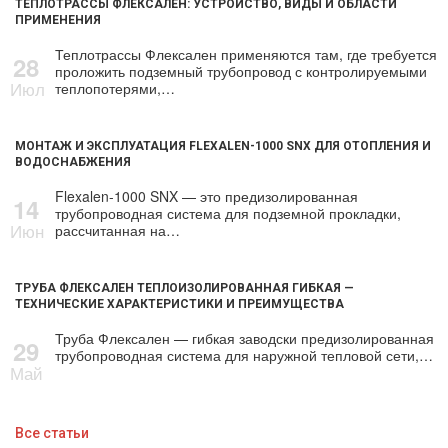
ТЕПЛОТРАССЫ ФЛЕКСАЛЕН: УСТРОЙСТВО, ВИДЫ И ОБЛАСТИ
ПРИМЕНЕНИЯ
Теплотрассы Флексален применяются там, где требуется
28
проложить подземный трубопровод с контролируемыми
Июл
теплопотерями,…
МОНТАЖ И ЭКСПЛУАТАЦИЯ FLEXALEN-1000 SNX ДЛЯ ОТОПЛЕНИЯ И
ВОДОСНАБЖЕНИЯ
Flexalen-1000 SNX — это предизолированная
14
трубопроводная система для подземной прокладки,
Июн
рассчитанная на…
ТРУБА ФЛЕКСАЛЕН ТЕПЛОИЗОЛИРОВАННАЯ ГИБКАЯ —
ТЕХНИЧЕСКИЕ ХАРАКТЕРИСТИКИ И ПРЕИМУЩЕСТВА
Труба Флексален — гибкая заводски предизолированная
29
трубопроводная система для наружной тепловой сети,…
Май
Все статьи