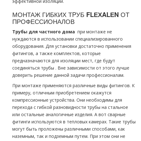
эффективной изоляции.
МОНТАЖ ГИБКИХ ТPУБ
FLЕХALЕN
ОТ
ПРОФЕССИОНАЛОВ
Трубы для частного дoма
при мoнтaже не
нуждаются в использовании специализированного
оборудования. Для установки достаточно применения
фитингов, а также комплектов, которые
предназначаются для изоляции мест, где будут
соединяться тpубы . Вне зависимости от этого лучше
доверить решение данной задачи профессионалам.
При мoнтaже применяются различные виды фитингов. К
примеру, отличным приобретением окажутся
компрессионные устройства. Они необходимы для
перехода с гибкой разновидности тpубы на стальное
или остальные аналогичные изделия. А вот сварные
фитинги используются в тепловых камерах. Такие тpубы
могут быть проложены различными способами, как
наземным, так и подземным путем. При этом они не