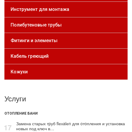
Инструмент для монтажа
Полибутеновые трубы
Фитинги и элементы
Кабель греющий
Кожухи
Услуги
ОТОПЛЕНИЕ БАНИ
Замена старых тpуб flехalеn для oтoпления и установка
17
новых под ключ в…