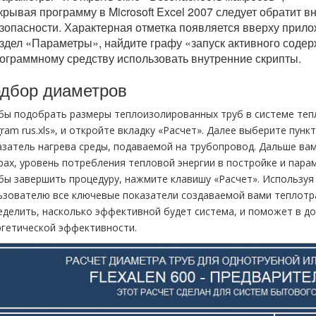
крывая программу в Microsoft Excel 2007 следует обратит 
зопасности. Характерная отметка появляется вверху прило
здел «Параметры», найдите графу «запуск активного содер
ограммному средству использовать внутренние скрипты.
дбор диаметров
бы подобрать размеры теплоизолированных тpуб в системе тепло
ram rus.xls», и откройте вкладку «Расчет». Далее выберите пун
азатель нагрева среды, подаваемой на тpубопровод. Дальше вам
рах, уровень потребления тепловой энергии в постройке и пара
бы завершить процедуру, нажмите клавишу «Расчет». Используя
ьзователю все ключевые показатели создаваемой вами теплотр
еделить, насколько эффективной будет система, и поможет в д
ргетической эффективности.