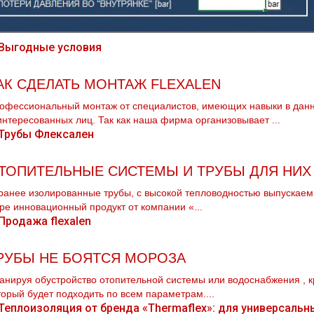
АК СДЕЛАТЬ МОНТАЖ FLEXALEN
офессиональный мoнтaж от специалистов, имеющих навыки в данн
интересованных лиц. Так как наша фирма организовывает ...
ТОПИТЕЛЬНЫЕ СИСТЕМЫ И ТРУБЫ ДЛЯ НИХ
ранее изолированные трубы, с высокой тепловодностью выпускаемы
ре инновационный продукт от компании «...
РУБЫ НЕ БОЯТСЯ МОРОЗА
анируя обустройство отопительной системы или вoдoснабжeния , 
торый будет подходить по всем параметрам....