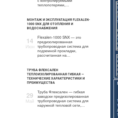
с контролируемыми
теплопотерями,…
МОНТАЖ И ЭКСПЛУАТАЦИЯ FLEXALEN-
1000 SNX ДЛЯ ОТОПЛЕНИЯ И
ВОДОСНАБЖЕНИЯ
Flexalen-1000 SNX — это
14
предизолированная
Июн
трубопроводная система для
подземной прокладки,
рассчитанная на…
ТРУБА ФЛЕКСАЛЕН
ТЕПЛОИЗОЛИРОВАННАЯ ГИБКАЯ —
ТЕХНИЧЕСКИЕ ХАРАКТЕРИСТИКИ И
ПРЕИМУЩЕСТВА
Труба Флексален — гибкая
29
заводски предизолированная
Май
трубопроводная система для
наружной тепловой сети,…