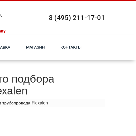
.
8 (495) 211-17-01
any
АВКА
МАГАЗИН
КОНТАКТЫ
го подбора
xalen
 трубопровода Flexalen