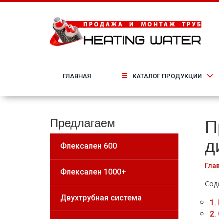
ГЛАВНАЯ
КАТАЛОГ ПРОДУКЦИИ
П
Предлагаем
д
Флексален 600
Гла
Флексален 1000+
Сод
Двухтрубная система
1.
2.