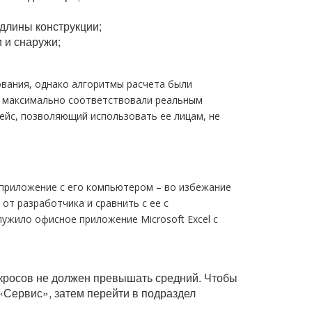
 длины конструкции;
 и снаружи;
вания, однако алгоритмы расчета были
ы максимально соответствовали реальным
йс, позволяющий использовать ее лицам, не
приложение с его компьютером – во избежание
т разработчика и сравнить с ее с
ужило офисное приложение Microsoft Exсel с
макросов не должен превышать средний. Чтобы
 «Сервис», затем перейти в подраздел