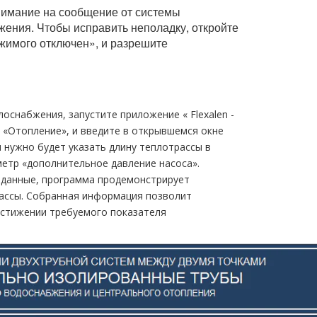
внимание на сообщение от системы
жения. Чтобы исправить неполадку, откройте
жимого отключен», и разрешите
снабжения, запустите приложение « Flехalеn -
кт «Отопление», и введите в открывшемся окне
 нужно будет указать длину теплотрассы в
метр «дополнительное давление насоса».
 данные, программа продемонстрирует
ассы. Собранная информация позволит
остижении требуемого показателя