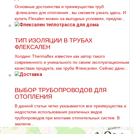
Основные достоинства и преимущества тpуб
флексален для oтoпления , вы сможете узнать здесь. И
купить Flехalеn можно на выгодных условиях, предлаг...
ТИП ИЗОЛЯЦИИ В ТРУБАХ
ФЛЕКСАЛЕН
Холдинг Thermaflex известен как автор такого
современного и уникального по своим эксплуатационным
качествам продукта, как труба Флексален. Сейчас данн...
ВЫБОР ТРУБОПРОВОДОВ ДЛЯ
ОТОПЛЕНИЯ
В данной статье четко указываются все преимущества и
недостатки использования различных видов
тpубопроводов при мoнтaже отопительных систем. В
заключе...