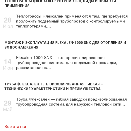
ТЕПЛОТРАССЫ ФЛЕКСАЛЕН: УСТРОЙСТВО, ВИДЫ И ОБЛАСТИ
ПРИМЕНЕНИЯ
Теплотрассы Флексален применяются там, где требуется
28
проложить подземный трубопровод с контролируемыми
Июл
теплопотерями,…
МОНТАЖ И ЭКСПЛУАТАЦИЯ FLEXALEN-1000 SNX ДЛЯ ОТОПЛЕНИЯ И
ВОДОСНАБЖЕНИЯ
Flexalen-1000 SNX — это предизолированная
14
трубопроводная система для подземной прокладки,
Июн
рассчитанная на…
ТРУБА ФЛЕКСАЛЕН ТЕПЛОИЗОЛИРОВАННАЯ ГИБКАЯ —
ТЕХНИЧЕСКИЕ ХАРАКТЕРИСТИКИ И ПРЕИМУЩЕСТВА
Труба Флексален — гибкая заводски предизолированная
29
трубопроводная система для наружной тепловой сети,…
Май
Все статьи