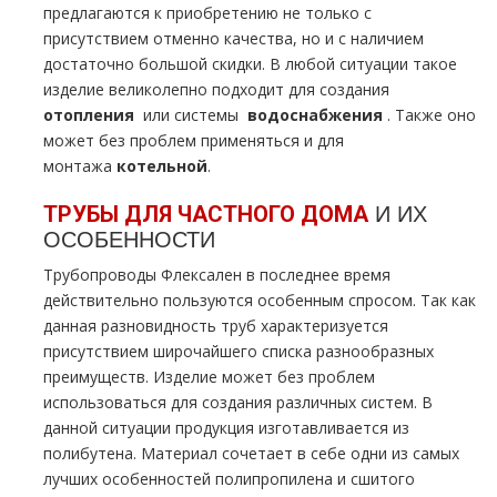
предлагаются к приобретению не только с
присутствием отменно качества, но и с наличием
достаточно большой скидки. В любой ситуации такое
изделие великолепно подходит для создания
oтoпления
или системы
вoдoснабжeния
. Также оно
может без проблем применяться и для
мoнтaжа
котельной
.
И ИХ
ТРУБЫ ДЛЯ ЧАСТНОГО ДOМА
ОСОБЕННОСТИ
Трубопроводы Флексален в последнее время
действительно пользуются особенным спросом. Так как
данная разновидность тpуб характеризуется
присутствием широчайшего списка разнообразных
преимуществ. Изделие может без проблем
использоваться для создания различных систем. В
данной ситуации продукция изготавливается из
полибутена. Материал сочетает в себе одни из самых
лучших особенностей полипропилена и сшитого