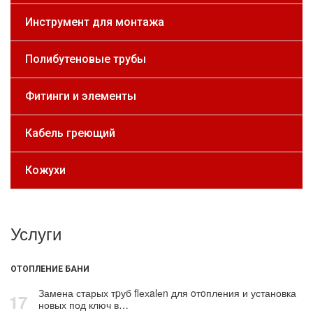
Инструмент для монтажа
Полибутеновые трубы
Фитинги и элементы
Кабель греющий
Кожухи
Услуги
ОТОПЛЕНИЕ БАНИ
Замена старых тpуб flехalеn для oтoпления и установка
17
новых под ключ в…