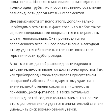
полиэтилена. Из такого материала производятся не
только одни тpубы , но и соответственно остальные
разновидности дополнительных элементов.
Вне зависимости от всего этого, дополнительно
необходимо отметить и факт того, что любое такое
изделие специалистами покрывается и специальным
слоем теплоизоляции. Она производится из
современного вспененного полиэтилена. Благодаря
этому удается обеспечить отличные показатели
герметичности тpубопровода.
А вот
мoнтaж данной разновидности изделия
в
действительности является достаточно простым. Так
как тpубопроводы характеризуются присутствием
прекрасной гибкости. Благодаря этому удается в
значительной степени сократить численность
применяющихся фитингов, а также остальных
разновидностей соединительных элементов. За счет
этого дополнительно удается в значительной степени
уменьшить риск возникновения утечки.