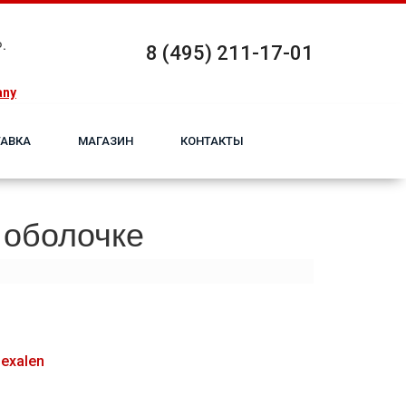
.
8 (495) 211-17-01
any
АВКА
МАГАЗИН
КОНТАКТЫ
 оболочке
ехalеn