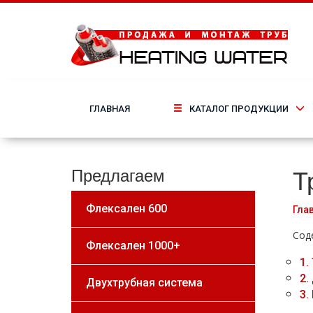
ГЛАВНАЯ
КАТАЛОГ ПРОДУКЦИИ
Т
Предлагаем
Флексален 600
Гла
Сод
Флексален 1000+
1.
2.
Двухтрубная система
3.