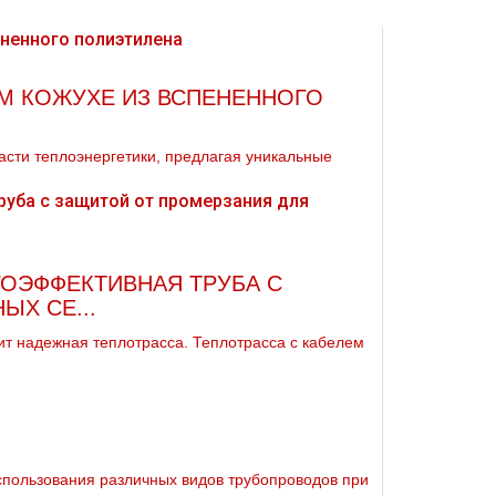
М КОЖУХЕ ИЗ ВСПЕНЕННОГО
асти теплоэнергетики, предлагая уникальные
ГОЭФФЕКТИВНАЯ ТРУБА С
Х СЕ...
ит надежная теплотрасса. Теплотрасса с кабелем
использования различных видов тpубопроводов при