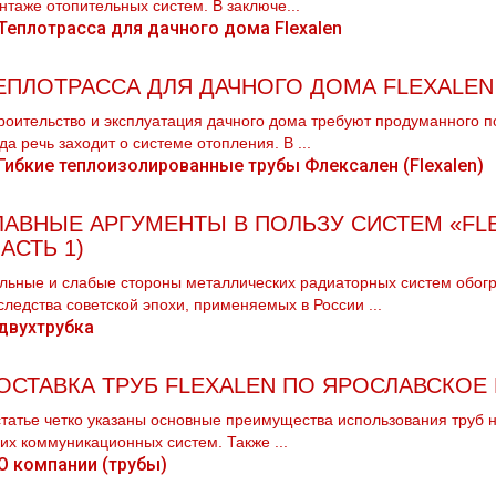
нтaже отопительных систем. В заключе...
ЕПЛОТРАССА ДЛЯ ДАЧНОГО ДОМА FLEXALEN
роительство и эксплуатация дачного дома требуют продуманного 
гда речь заходит о системе отопления. В ...
ЛАВНЫЕ АРГУМЕНТЫ В ПОЛЬЗУ СИСТЕМ «FL
ЧАСТЬ 1)
льные и слабые стороны металлических радиаторных систем обогр
следства советской эпохи, применяемых в России ...
ОСТАВКА ТРУБ FLEXALEN ПО ЯРОСЛАВСКОЕ
статье четко указаны основные преимущества использования тpуб н
их коммуникационных систем. Также ...