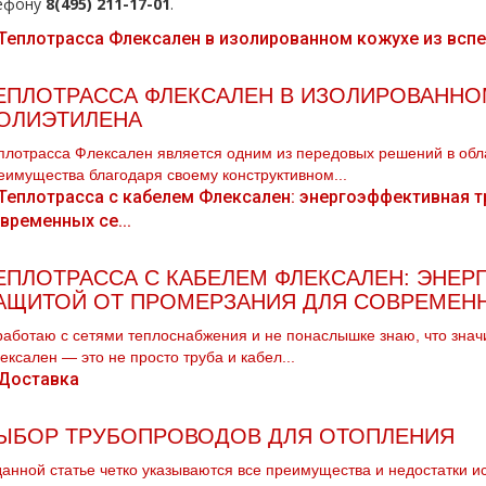
ефону
8(495) 211-17-01
.
ЕПЛОТРАССА ФЛЕКСАЛЕН В ИЗОЛИРОВАННО
ОЛИЭТИЛЕНА
плотрасса Флексален является одним из передовых решений в обл
еимущества благодаря своему конструктивном...
ЕПЛОТРАССА С КАБЕЛЕМ ФЛЕКСАЛЕН: ЭНЕР
АЩИТОЙ ОТ ПРОМЕРЗАНИЯ ДЛЯ СОВРЕМЕННЫ
работаю с сетями теплоснабжения и не понаслышке знаю, что знач
ексален — это не просто труба и кабел...
ЫБОР ТРУБОПРОВОДОВ ДЛЯ ОТОПЛЕНИЯ
данной статье четко указываются все преимущества и недостатки 