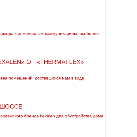
подхода к инженерным коммуникациям, особенно
EXALEN» ОТ «THERMAFLEX»
ева помещений, доставшихся нам в виде
 ШОССЕ
орвежского бренда flехalеn для обустройства дoма