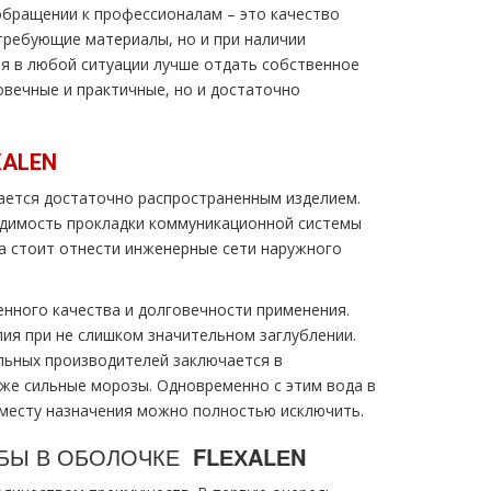
бращении к профессионалам – это качество
требующие материалы, но и при наличии
я в любой ситуации лучше отдать собственное
овечные и практичные, но и достаточно
ХALЕN
ается достаточно распространенным изделием.
ходимость прокладки коммуникационной системы
 стоит отнести инженерные сети наружного
енного качества и долговечности применения.
ия при не слишком значительном заглублении.
льных производителей заключается в
же сильные морозы. Одновременно с этим вода в
к месту назначения можно полностью исключить.
УБЫ В ОБОЛОЧКЕ
FLЕХALЕN