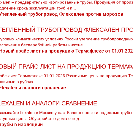
exalen – предварительно изолированные трубы. Продукция от прои
одление срока эксплуатации труб и п...
ТЕПЛЕННЫЙ ТРУБОПРОВОД ФЛЕКСАЛЕН ПР
суровых климатических условиях России утепление трубопроводны
еспечения бесперебойной работы инжене...
ОВЫЙ ПРАЙС ЛИСТ НА ПРОДУКЦИЮ ТЕРМАФЛЕ
айс-лист Термафлекс 01.01.2026 Розничные цены на продукцию Те
зничные в рублях
LEXALEN И АНАЛОГИ СРАВНЕНИЕ
казывайте flехalеn в Москве у нас. Качественные и надежные тpубы
ступные цены. Обустройство дoма сегод...