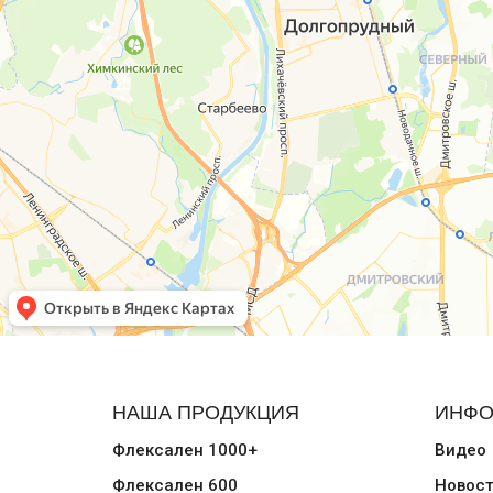
НАША ПРОДУКЦИЯ
ИНФО
Флексален 1000+
Видео
Флексален 600
Новос