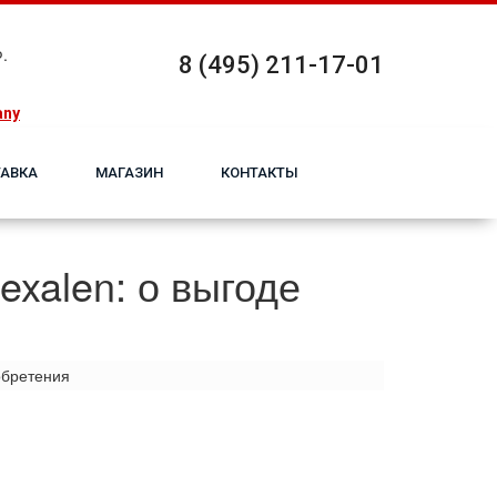
.
8 (495) 211-17-01
any
АВКА
МАГАЗИН
КОНТАКТЫ
xalen: о выгоде
обретения