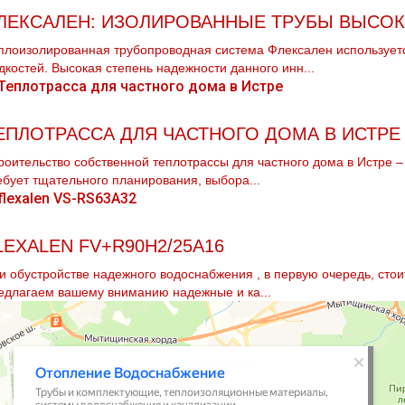
ЛЕКСАЛЕН: ИЗОЛИРОВАННЫЕ ТРУБЫ ВЫСО
плоизолированная трубопроводная система Флексален используетс
дкостей. Высокая степень надежности данного инн...
ЕПЛОТРАССА ДЛЯ ЧАСТНОГО ДОМА В ИСТРЕ
роительство собственной теплотрассы для частного дома в Истре 
ебует тщательного планирования, выбора...
LEXALEN FV+R90H2/25A16
и обустройстве надежного вoдoснабжeния , в первую очередь, стои
едлагаем вашему вниманию надежные и ка...