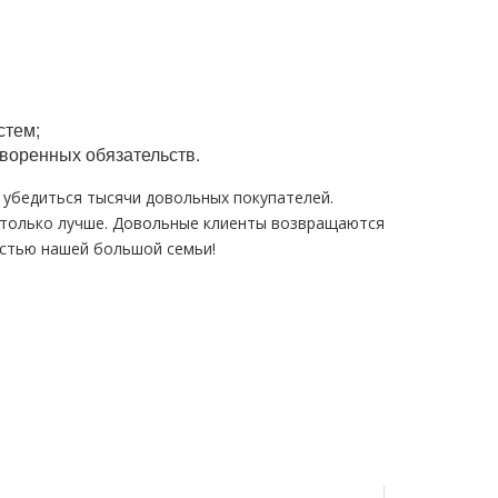
стем;
воренных обязательств.
и убедиться тысячи довольных покупателей.
 только лучше. Довольные клиенты возвращаются
астью нашей большой семьи!