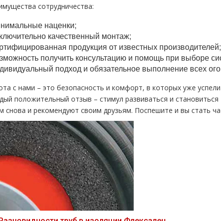
имущества сотрудничества:
нимальные наценки;
ключительно качественный монтаж;
ртифицированная продукция от известных производителей;
зможность получить консультацию и помощь при выборе си
дивидуальный подход и обязательное выполнение всех ого
ота с нами – это безопасность и комфорт, в которых уже успел
дый положительный отзыв – стимул развиваться и становиться
ам снова и рекомендуют своим друзьям. Поспешите и вы стать ч