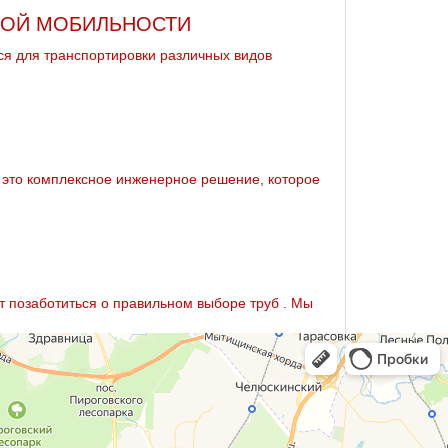
КОЙ МОБИЛЬНОСТИ
я для транспортировки различных видов
– это комплексное инженерное решение, которое
т позаботиться о правильном выборе тpуб . Мы