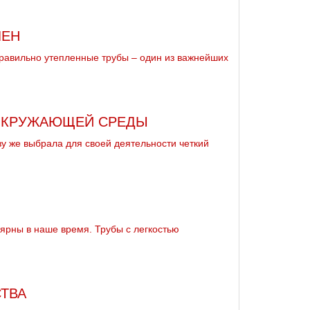
ЛЕН
равильно утепленные трубы – один из важнейших
 ОКРУЖАЮЩЕЙ СРЕДЫ
зу же выбрала для своей деятельности четкий
рны в наше время. Трубы с легкостью
ТВА