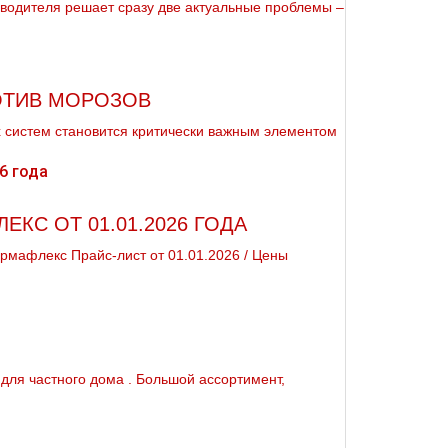
зводителя решает сразу две актуальные проблемы –
ОТИВ МОРОЗОВ
х систем становится критически важным элементом
КС ОТ 01.01.2026 ГОДА
рмафлекс Прайс-лист от 01.01.2026 / Цены
 для частного дoма . Большой ассортимент,