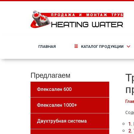
ГЛАВНАЯ
КАТАЛОГ ПРОДУКЦИИ
Т
Предлагаем
п
Флексален 600
Гла
Флексален 1000+
Сод
Двухтрубная система
1.
2.