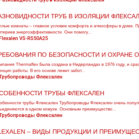
АЗНОВИДНОСТИ ТРУБ В ИЗОЛЯЦИИ ФЛЕКСА
плые комнаты – главное условие комфорта и атмосферы в доме. П
итериев энергоэффективности. Они помогу...
РЕБОВАНИЯ ПО БЕЗОПАСНОСТИ И ОХРАНЕ
мпания Thermaflex Была создана в Нидерландах в 1976 году, и сра
инцип работы. В его основе лежит забот...
СОБЕННОСТИ ТРУБЫ ФЛЕКСАЛЕН
обенности трубы Флексален Трубопроводы Флексален очень популя
ъединяются в одном кожухе. Основным преимущество...
LEXALEN – ВИДЫ ПРОДУКЦИИ И ПРЕИМУЩЕС