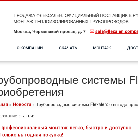
ПРОДАЖА ФЛЕКСАЛЕН. ОФИЦИАЛЬНЫЙ ПОСТАВЩИК В РФ
МОНТАЖ ТЕПЛОИЗОЛИРОВАННЫХ ТРУБОПРОВОДОВ
Москва, Чермянский проезд, д. 7
sale@flexalen.comp
О КОМПАНИИ
СКАЧАТЬ
МОНТАЖ
ДОСТ
рубопроводные системы Fle
риобретения
»
»
Трубопроводные системы Flexalen: о выгоде при
вная
Новости
ержание статьи:
Профессиональный монтаж: легко, быстро и доступно
Только выгодная покупка!