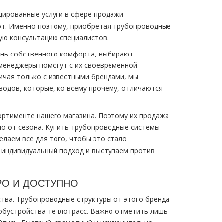
ированные услуги в сфере продажи
т. Именно поэтому, приобретая трубопроводные
ную консультацию специалистов.
ень собственного комфорта, выбирают
 менеджеры помогут с их своевременной
ничая только с известными брендами, мы
одов, которые, ко всему прочему, отличаются
сортименте нашего магазина. Поэтому их продажа
мо от сезона. Купить трубопроводные системы
лаем все для того, чтобы это стало
а индивидуальный подход и выступаем против
РО И ДОСТУПНО
тва. Трубопроводные структуры от этого бренда
 обустройства теплотрасс. Важно отметить лишь