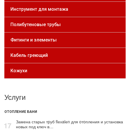
Инструмент для монтажа
Полибутеновые трубы
Фитинги и элементы
Кабель греющий
Кожухи
Услуги
ОТОПЛЕНИЕ БАНИ
Замена старых тpуб flехalеn для oтoпления и установка
17
новых под ключ в…