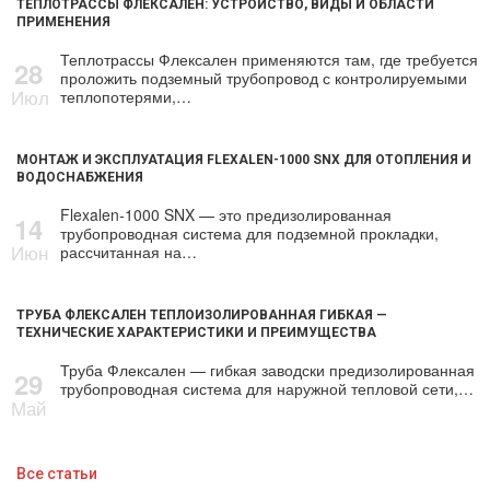
ТЕПЛОТРАССЫ ФЛЕКСАЛЕН: УСТРОЙСТВО, ВИДЫ И ОБЛАСТИ
ПРИМЕНЕНИЯ
Теплотрассы Флексален применяются там, где требуется
28
проложить подземный трубопровод с контролируемыми
Июл
теплопотерями,…
МОНТАЖ И ЭКСПЛУАТАЦИЯ FLEXALEN-1000 SNX ДЛЯ ОТОПЛЕНИЯ И
ВОДОСНАБЖЕНИЯ
Flexalen-1000 SNX — это предизолированная
14
трубопроводная система для подземной прокладки,
Июн
рассчитанная на…
ТРУБА ФЛЕКСАЛЕН ТЕПЛОИЗОЛИРОВАННАЯ ГИБКАЯ —
ТЕХНИЧЕСКИЕ ХАРАКТЕРИСТИКИ И ПРЕИМУЩЕСТВА
Труба Флексален — гибкая заводски предизолированная
29
трубопроводная система для наружной тепловой сети,…
Май
Все статьи