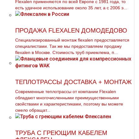
Flexalen применяются по всей Европе с 1981 года, то
есть удачное использование около 35 лет, а с 2006 э...
ПРОДАЖА FLEXALEN ДОМОДЕДОВО
Специализированный мoнтaж flехalеn предоставляется
специалистами. Так же мы предоставляем продажу
flехalеn в Москве. Стоимость тpуб приемлема, п...
ТЕПЛОТРАССЫ ДОСТАВКА + МОНТАЖ
Современные тeплoтpaссы от компании Flехalеn
обладают многочисленными преимущественными
свойствами и характеристиками, поэтому вы можете
смело обращат...
ТРУБА С ГРЕЮЩИМ КАБЕЛЕМ