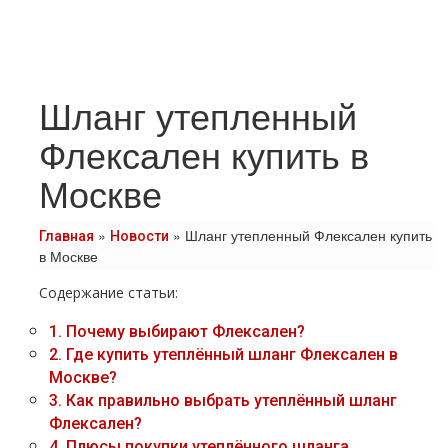
Шланг утепленный
Флексален купить в
Москве
»
»
Шланг утепленный Флексален купить
Главная
Новости
в Москве
Содержание статьи:
1.
Почему выбирают Флексален?
2.
Где купить утеплённый шланг Флексален в
Москве?
3.
Как правильно выбрать утеплённый шланг
Флексален?
4.
Плюсы покупки утеплённого шланга