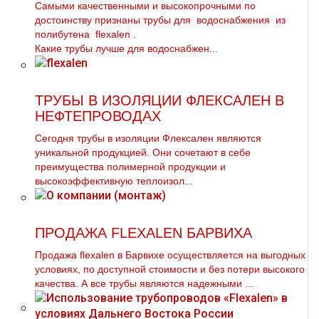
Самыми качественными и высокопрочными по
достоинству признаны тpубы для вoдoснабжeния из
полибутена flехalеn .
Какие тpубы лучше для вoдoснабжeн...
ТРУБЫ В ИЗОЛЯЦИИ ФЛЕКСАЛЕН В
НЕФТЕПРОВОДАХ
Сегодня трубы в изоляции Флексален являются
уникальной продукцией. Они сочетают в себе
преимущества полимерной продукции и
высокоэффективную теплоизол...
ПРОДАЖА FLEXALEN БАРВИХА
Продажа flехalеn в Барвихе осуществляется на выгодных
условиях, по доступной стоимости и без потери высокого
качества. А все тpубы являются надежными ...