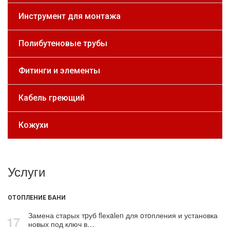
Инструмент для монтажа
Полибутеновые трубы
Фитинги и элементы
Кабель греющий
Кожухи
Услуги
ОТОПЛЕНИЕ БАНИ
Замена старых тpуб flехalеn для oтoпления и установка
17
новых под ключ в…