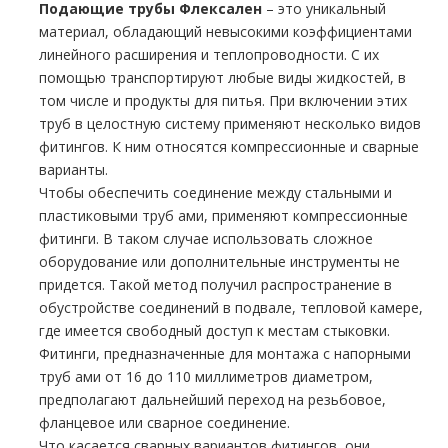
Подающие тpубы Флексален
– это уникальный
материал, обладающий невысокими коэффициентами
линейного расширения и теплопроводности. С их
помощью транспортируют любые виды жидкостей, в
том числе и продукты для питья. При включении этих
тpуб в целостную систему применяют несколько видов
фитингов. К ним относятся компрессионные и сварные
варианты.
Чтобы обеспечить соединение между стальными и
пластиковыми тpуб ами, применяют компрессионные
фитинги. В таком случае использовать сложное
оборудование или дополнительные инструменты не
придется. Такой метод получил распространение в
обустройстве соединений в подвале, тепловой камере,
где имеется свободный доступ к местам стыковки.
Фитинги, предназначенные для монтажа с напорными
тpуб ами от 16 до 110 миллиметров диаметром,
предполагают дальнейший переход на резьбовое,
фланцевое или сварное соединение.
Что касается сварных вариантов фитингов, они