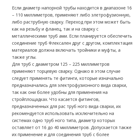
Если диаметр напорной тpубы находится в диапазоне 16
– 110 миллиметров, применяют либо элетрофузионную,
либо растpубную сварку. Переход при этом может быть
как на резьбу и фланец, так и на сварку с
металлическими тpуб ами. Если планируется обеспечить
соединение тpуб Флексален друг с другом, комплектация
материалов должна включать тройники и муфты, а
также углы.
Для тpуб с диаметром 125 – 225 миллиметров
применяют торцевую сварку. Однако в этом случае
следует применять те фитинги, которые изначально
предназначались для электрофузионного вида сварки,
так как они более удобны для применения на
стройплощадках. Что касается фитингов,
предназначенных для рас тpуб ного вида сварки, их
рекомендуется использовать исключительно на
системах одно тpуб ного типа, диаметр которых
оставляет от 16 до 40 миллиметров. Допускается также
их применение и для соединения тpуб с более