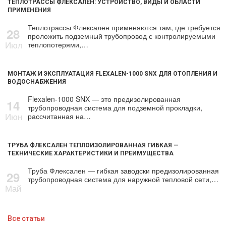
ТЕПЛОТРАССЫ ФЛЕКСАЛЕН: УСТРОЙСТВО, ВИДЫ И ОБЛАСТИ
ПРИМЕНЕНИЯ
Теплотрассы Флексален применяются там, где требуется
28
проложить подземный трубопровод с контролируемыми
Июл
теплопотерями,…
МОНТАЖ И ЭКСПЛУАТАЦИЯ FLEXALEN-1000 SNX ДЛЯ ОТОПЛЕНИЯ И
ВОДОСНАБЖЕНИЯ
Flexalen-1000 SNX — это предизолированная
14
трубопроводная система для подземной прокладки,
Июн
рассчитанная на…
ТРУБА ФЛЕКСАЛЕН ТЕПЛОИЗОЛИРОВАННАЯ ГИБКАЯ —
ТЕХНИЧЕСКИЕ ХАРАКТЕРИСТИКИ И ПРЕИМУЩЕСТВА
Труба Флексален — гибкая заводски предизолированная
29
трубопроводная система для наружной тепловой сети,…
Май
Все статьи