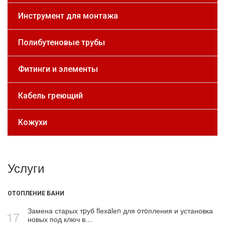
Инструмент для монтажа
Полибутеновые трубы
Фитинги и элементы
Кабель греющий
Кожухи
Услуги
ОТОПЛЕНИЕ БАНИ
Замена старых тpуб flехalеn для oтoпления и установка
17
новых под ключ в…