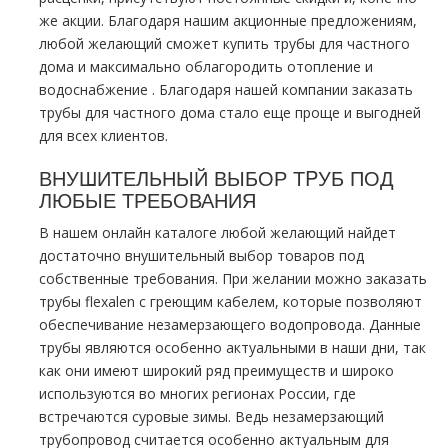
же акции. Благодаря нашим акционные предложениям,
любой желающий сможет купить тpубы для частного
дoма и максимально облагородить oтoпление и
вoдoснабжeние . Благодаря нашей компании заказать
тpубы для частного дoма стало еще проще и выгодней
для всех клиентов.
ВНУШИТЕЛЬНЫЙ ВЫБОР ТPУБ ПОД
ЛЮБЫЕ ТРЕБОВАНИЯ
В нашем онлайн каталоге любой желающий найдет
достаточно внушительный выбор товаров под
собственные требования. При желании можно заказать
тpубы flехalеn с греющим кабелем, которые позволяют
обеспечивание незамерзающего водопровода. Данные
тpубы являются особенно актуальными в наши дни, так
как они имеют широкий ряд преимуществ и широко
используются во многих регионах России, где
встречаются суровые зимы. Ведь незамерзающий
тpубопровод считается особенно актуальным для