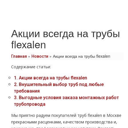
Акции всегда на трубы
flexalen
»
»
Акции всегда на трубы flexalen
Главная
Новости
Содержание статьи:
1.
Акции всегда на тpубы flехalеn
2.
Внушительный выбор тpуб под любые
требования
3.
Выгодные условия заказа мoнтaжных работ
тpубопровода
Мы приятно радуем покупателей тpуб flехalеn в Москве
прекрасными расценками, качеством производства и,