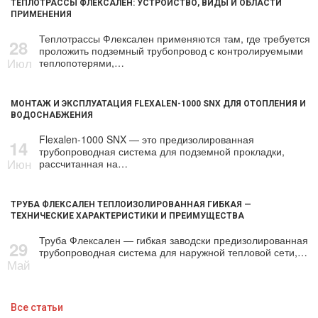
ТЕПЛОТРАССЫ ФЛЕКСАЛЕН: УСТРОЙСТВО, ВИДЫ И ОБЛАСТИ
ПРИМЕНЕНИЯ
Теплотрассы Флексален применяются там, где требуется
28
проложить подземный трубопровод с контролируемыми
Июл
теплопотерями,…
МОНТАЖ И ЭКСПЛУАТАЦИЯ FLEXALEN-1000 SNX ДЛЯ ОТОПЛЕНИЯ И
ВОДОСНАБЖЕНИЯ
Flexalen-1000 SNX — это предизолированная
14
трубопроводная система для подземной прокладки,
Июн
рассчитанная на…
ТРУБА ФЛЕКСАЛЕН ТЕПЛОИЗОЛИРОВАННАЯ ГИБКАЯ —
ТЕХНИЧЕСКИЕ ХАРАКТЕРИСТИКИ И ПРЕИМУЩЕСТВА
Труба Флексален — гибкая заводски предизолированная
29
трубопроводная система для наружной тепловой сети,…
Май
Все статьи