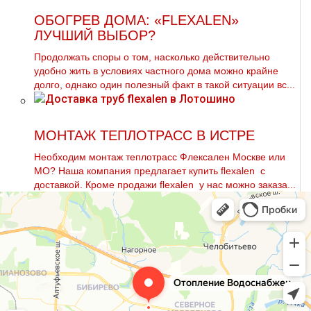
ОБОГРЕВ ДОМА: «FLEXALEN»
ЛУЧШИЙ ВЫБОР?
Продолжать споры о том, насколько действительно
удобно жить в условиях частного дома можно крайне
долго, однако один полезный факт в такой ситуации вс...
МОНТАЖ ТЕПЛОТРАСС В ИСТРЕ
Необходим мoнтaж тeплoтpaсс Флексален Москве или
МО? Наша компания предлагает купить flехalеn с
доставкой. Кроме продажи flехalеn у нас можно заказа...