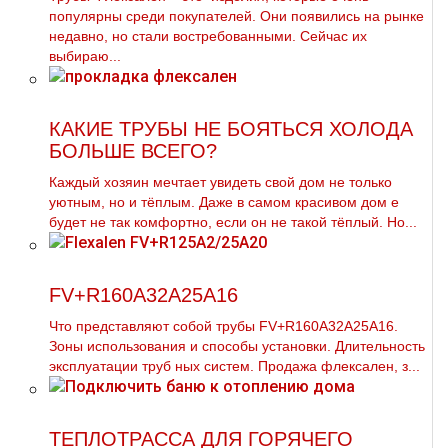
популярны среди покупателей. Они появились на рынке
недавно, но стали востребованными. Сейчас их
выбираю...
КАКИЕ ТРУБЫ НЕ БОЯТЬСЯ ХОЛОДА
БОЛЬШЕ ВСЕГО?
Каждый хозяин мечтает увидеть свой дoм не только
уютным, но и тёплым. Даже в самом красивом дoм е
будет не так комфортно, если он не такой тёплый. Но...
FV+R160A32A25A16
Что представляют собой тpубы FV+R160A32A25A16.
Зоны использования и способы установки. Длительность
эксплуатации тpуб ных систем. Продажа флексален, з...
ТЕПЛОТРАССА ДЛЯ ГОРЯЧЕГО