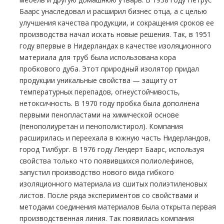
Баарс унаследовал и расширил бизнес отца, а с целью
улучшения качества продукции, и сокращения сроков ее
производства начал искать новые решения. Так, в 1951
году впервые в Нидерландах в качестве изоляционного
материала для труб была использована кора
пробкового дуба. Этот природный изолятор придал
продукции уникальные свойства — защиту от
температурных перепадов, огнеустойчивость,
нетоксичность. В 1970 году пробка была дополнена
первыми пенопластами на химической основе
(пенополиуретан и пенополистирол). Компания
расширилась и переехала в южную часть Нидерландов,
город Тилбург. В 1976 году Лендерт Баарс, используя
свойства только что появившихся полиолефинов,
запустил производство нового вида гибкого
изоляционного материала из сшитых полиэтиленовых
листов. После ряда экспериментов со свойствами и
методами соединения материалов была открыта первая
производственная линия. Так появилась компания