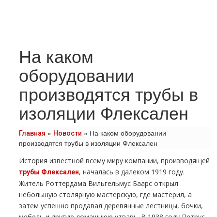
На каком
оборудовании
производятся трубы в
изоляции Флексален
»
»
На каком оборудовании
Главная
Новости
производятся трубы в изоляции Флексален
История известной всему миру компании, производящей
, началась в далеком 1919 году.
трубы Флексален
Житель Роттердама Вильгельмус Баарс открыл
небольшую столярную мастерскую, где мастерил, а
затем успешно продавал деревянные лестницы, бочки,
мебель и другую домашнюю утварь. В 1938 году Петрус