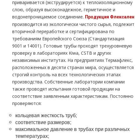
приваривается (экструдируется) к теплоизоляционному
слою, образуя высоконадежное, герметичное и
водонепроницаемое соединение.
Продукция Флексален
производится из экологически чистого сырья, подлежит
вторичной переработке и сертифицирована по
требованиям Европейского Союза (Стандартизация
9001 и 14001). Готовые трубы проходят трехуровневую
проверку в лабораториях Kiwa, CSTB и других
независимых институтах. На предприятиях Термафлекс,
расположенных в десяти странах мира, осуществляется
строгий контроль на всех технологических этапах
производства. Собственные лаборатории компании
также проводят испытания готовой продукции на
соответствие заявленным характеристикам. Постоянно
проверяются:
кольцевая жесткость труб;
соответствие размеров;
максимальное давление в трубах при различных
температурах;