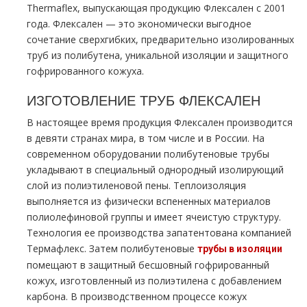
Thermaflex, выпускающая продукцию Флексален с 2001
года. Флексален — это экономически выгодное
сочетание сверхгибких, предварительно изолированных
труб из полибутена, уникальной изоляции и защитного
гофрированного кожуха.
ИЗГОТОВЛЕНИЕ ТРУБ ФЛЕКСАЛЕН
В настоящее время продукция Флексален производится
в девяти странах мира, в том числе и в России. На
современном оборудовании полибутеновые трубы
укладывают в специальный однородный изолирующий
слой из полиэтиленовой пены. Теплоизоляция
выполняется из физически вспененных материалов
полиолефиновой группы и имеет ячеистую структуру.
Технология ее производства запатентована компанией
Термафлекс. Затем полибутеновые
трубы в изоляции
помещают в защитный бесшовный гофрированный
кожух, изготовленный из полиэтилена с добавлением
карбона. В производственном процессе кожух