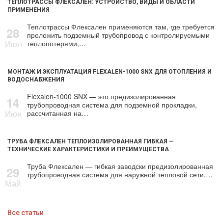
ТЕПЛОТРАССЫ ФЛЕКСАЛЕН: УСТРОЙСТВО, ВИДЫ И ОБЛАСТИ
ПРИМЕНЕНИЯ
Теплотрассы Флексален применяются там, где требуется
28
проложить подземный трубопровод с контролируемыми
Июл
теплопотерями,…
МОНТАЖ И ЭКСПЛУАТАЦИЯ FLEXALEN-1000 SNX ДЛЯ ОТОПЛЕНИЯ И
ВОДОСНАБЖЕНИЯ
Flexalen-1000 SNX — это предизолированная
14
трубопроводная система для подземной прокладки,
Июн
рассчитанная на…
ТРУБА ФЛЕКСАЛЕН ТЕПЛОИЗОЛИРОВАННАЯ ГИБКАЯ —
ТЕХНИЧЕСКИЕ ХАРАКТЕРИСТИКИ И ПРЕИМУЩЕСТВА
Труба Флексален — гибкая заводски предизолированная
29
трубопроводная система для наружной тепловой сети,…
Май
Все статьи