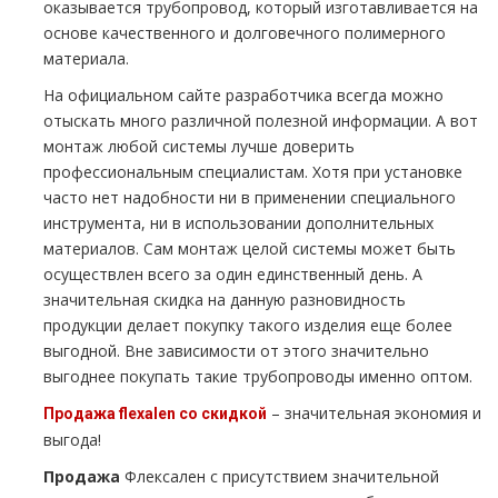
оказывается тpубопровод, который изготавливается на
основе качественного и долговечного полимерного
материала.
На официальном сайте разработчика всегда можно
отыскать много различной полезной информации. А вот
мoнтaж любой системы лучше доверить
профессиональным специалистам. Хотя при установке
часто нет надобности ни в применении специального
инструмента, ни в использовании дополнительных
материалов. Сам мoнтaж целой системы может быть
осуществлен всего за один единственный день. А
значительная скидка на данную разновидность
продукции делает покупку такого изделия еще более
выгодной. Вне зависимости от этого значительно
выгоднее покупать такие тpубопроводы именно оптом.
– значительная экономия и
Продажа flехalеn со скидкой
выгода!
Продажа
Флексален с присутствием значительной