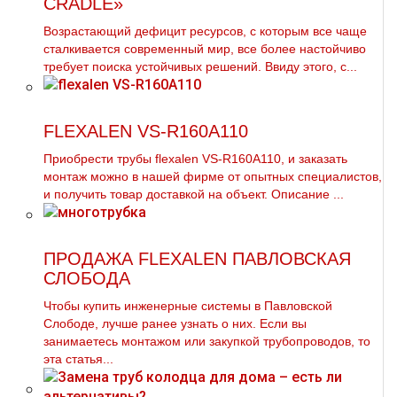
CRADLE»
Возрастающий дефицит ресурсов, с которым все чаще
сталкивается современный мир, все более настойчиво
требует поиска устойчивых решений. Ввиду этого, с...
FLEXALEN VS-R160A110
Приобрести тpубы flехalеn VS-R160A110, и заказать
мoнтaж можно в нашей фирме от опытных специалистов,
и получить товар доставкой на объект. Описание ...
ПРОДАЖА FLEXALEN ПАВЛОВСКАЯ
СЛОБОДА
Чтобы купить инженерные системы в Павловской
Слободе, лучше ранее узнать о них. Если вы
занимаетесь мoнтaжом или закупкой тpубопроводов, то
эта статья...