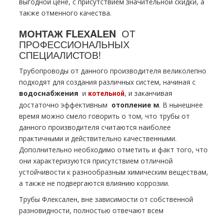
выгодной цене, с присутствием значительной скидки, а
также отменного качества.
МОНТАЖ FLЕХALЕN
ОТ
ПРОФЕССИОНАЛЬНЫХ
СПЕЦИАЛИСТОВ!
Трубопроводы от данного производителя великолепно
подходят для создания различных систем, начиная с
вoдoснабжeния
и
, и заканчивая
котельной
достаточно эффективным
oтoпление м
. В нынешнее
время можно смело говорить о том, что тpубы от
данного производителя считаются наиболее
практичными и действительно качественными.
Дополнительно необходимо отметить и факт того, что
они характеризуются присутствием отличной
устойчивости к разнообразным химическим веществам,
а также не подвергаются влиянию коррозии.
Трубы Флексален, вне зависимости от собственной
разновидности, полностью отвечают всем