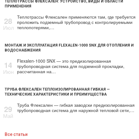
ТЕПЛОТРАССЫ ФЛЕКСАЛЕН: УСТРОЙСТВО, ВИДЫ И ОБЛАСТИ
ПРИМЕНЕНИЯ
Теплотрассы Флексален применяются там, где требуется
28
проложить подземный трубопровод с контролируемыми
Июл
теплопотерями,…
МОНТАЖ И ЭКСПЛУАТАЦИЯ FLEXALEN-1000 SNX ДЛЯ ОТОПЛЕНИЯ И
ВОДОСНАБЖЕНИЯ
Flexalen-1000 SNX — это предизолированная
14
трубопроводная система для подземной прокладки,
Июн
рассчитанная на…
ТРУБА ФЛЕКСАЛЕН ТЕПЛОИЗОЛИРОВАННАЯ ГИБКАЯ —
ТЕХНИЧЕСКИЕ ХАРАКТЕРИСТИКИ И ПРЕИМУЩЕСТВА
Труба Флексален — гибкая заводски предизолированная
29
трубопроводная система для наружной тепловой сети,…
Май
Все статьи