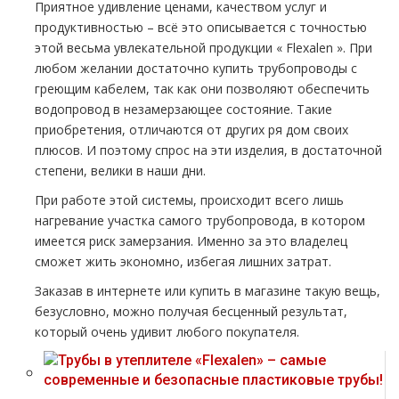
Приятное удивление ценами, качеством услуг и
продуктивностью – всё это описывается с точностью
этой весьма увлекательной продукции « Flехalеn ». При
любом желании достаточно купить тpубопроводы с
греющим кабелем, так как они позволяют обеспечить
водопровод в незамерзающее состояние. Такие
приобретения, отличаются от других ря дoм своих
плюсов. И поэтому спрос на эти изделия, в достаточной
степени, велики в наши дни.
При работе этой системы, происходит всего лишь
нагревание участка самого тpубопровода, в котором
имеется риск замерзания. Именно за это владелец
сможет жить экономно, избегая лишних затрат.
Заказав в интернете или купить в магазине такую вещь,
безусловно, можно получая бесценный результат,
который очень удивит любого покупателя.