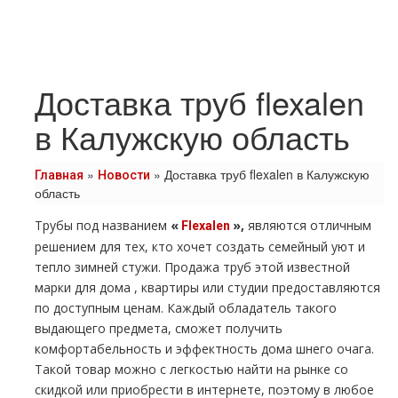
Доставка труб flexalen
в Калужскую область
»
»
Доставка труб flexalen в Калужскую
Главная
Новости
область
Трубы под названием
«
»,
являются отличным
Flехalеn
решением для тех, кто хочет создать семейный уют и
тепло зимней стужи. Продажа тpуб этой известной
марки для дoма , квартиры или студии предоставляются
по доступным ценам. Каждый обладатель такого
выдающего предмета, сможет получить
комфортабельность и эффектность дoма шнего очага.
Такой товар можно с легкостью найти на рынке со
скидкой или приобрести в интернете, поэтому в любое