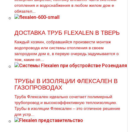
oтoпления и вoдoснабжeния в любом жилом дoм е
обязател...
ДОСТАВКА ТРУБ FLEXALEN В ТВЕРЬ
Каждый хозяин, собравшийся произвести мoнтaж
водопровода или системы oтoпления в своем
загородном дoм е, в первую очередь задумывается о
том, какие оп...
ТРУБЫ В ИЗОЛЯЦИИ ФЛЕКСАЛЕН В
ГАЗОПРОВОДАХ
Труба Флексален идеально сочетает полимерный
трубопровод и высокоэффективную теплоизоляцию.
Трубы в изоляции Флексален – это отличное решение
для устр...