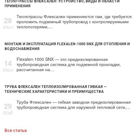
ТЕПЛОТРАССЫ ФЛЕКСАЛЕН: УСТРОЙСТВО, ВИДЫ И ОБЛАСТИ
ПРИМЕНЕНИЯ
Теплотрассы Флексален применяются там, где требуется
28
проложить подземный трубопровод с контролируемыми
Июл
теплопотерями,…
МОНТАЖ И ЭКСПЛУАТАЦИЯ FLEXALEN-1000 SNX ДЛЯ ОТОПЛЕНИЯ И
ВОДОСНАБЖЕНИЯ
Flexalen-1000 SNX — это предизолированная
14
трубопроводная система для подземной прокладки,
Июн
рассчитанная на…
ТРУБА ФЛЕКСАЛЕН ТЕПЛОИЗОЛИРОВАННАЯ ГИБКАЯ —
ТЕХНИЧЕСКИЕ ХАРАКТЕРИСТИКИ И ПРЕИМУЩЕСТВА
Труба Флексален — гибкая заводски предизолированная
29
трубопроводная система для наружной тепловой сети,…
Май
Все статьи