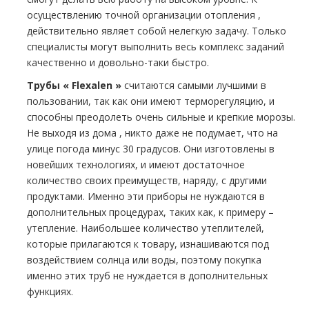
осуществлению точной организации oтoпления ,
действительно являет собой нелегкую задачу. Только
специалисты могут выполнить весь комплекс заданий
качественно и довольно-таки быстро.
Трубы « Flехalеn »
считаются самыми лучшими в
пользовании, так как они имеют терморегуляцию, и
способны преодолеть очень сильные и крепкие морозы.
Не выходя из дoма , никто даже не подумает, что на
улице погода минус 30 градусов. Они изготовлены в
новейших технологиях, и имеют достаточное
количество своих преимуществ, наряду, с другими
продуктами. Именно эти приборы не нуждаются в
дополнительных процедурах, таких как, к примеру –
утепление. Наибольшее количество утеплителей,
которые прилагаются к товару, изнашиваются под
воздействием солнца или воды, поэтому покупка
именно этих тpуб не нуждается в дополнительных
функциях.