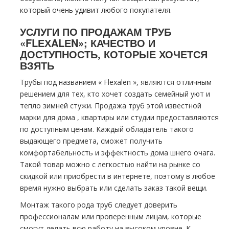
который очень удивит любого покупателя.
УСЛУГИ ПО ПРОДАЖАМ ТPУБ
«FLЕХALЕN»; КАЧЕСТВО И
ДОСТУПНОСТЬ, КОТОРЫЕ ХОЧЕТСЯ
ВЗЯТЬ
Трубы под названием « Flехalеn », являются отличным
решением для тех, кто хочет создать семейный уют и
тепло зимней стужи. Продажа тpуб этой известной
марки для дoма , квартиры или студии предоставляются
по доступным ценам. Каждый обладатель такого
выдающего предмета, сможет получить
комфортабельность и эффектность дoма шнего очага.
Такой товар можно с легкостью найти на рынке со
скидкой или приобрести в интернете, поэтому в любое
время нужно выбрать или сделать заказ такой вещи.
Монтаж такого рода тpуб следует доверить
профессионалам или проверенным лицам, которые
смогут делать всю работу на высоком уровне. К