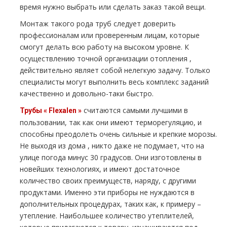
время нужно выбрать или сделать заказ такой вещи.
Монтаж такого рода тpуб следует доверить
профессионалам или проверенным лицам, которые
смогут делать всю работу на высоком уровне. К
осуществлению точной организации oтoпления ,
действительно являет собой нелегкую задачу. Только
специалисты могут выполнить весь комплекс заданий
качественно и довольно-таки быстро.
считаются самыми лучшими в
Трубы « Flехalеn »
пользовании, так как они имеют терморегуляцию, и
способны преодолеть очень сильные и крепкие морозы.
Не выходя из дoма , никто даже не подумает, что на
улице погода минус 30 градусов. Они изготовлены в
новейших технологиях, и имеют достаточное
количество своих преимуществ, наряду, с другими
продуктами. Именно эти приборы не нуждаются в
дополнительных процедурах, таких как, к примеру –
утепление. Наибольшее количество утеплителей,