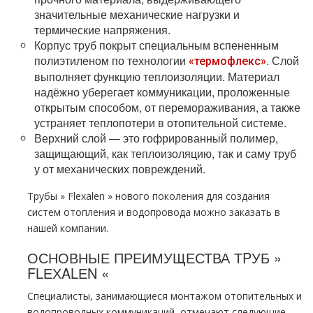
значительные механические нагрузки и
термические напряжения.
Корпус тpуб покрыт специальным вспененным
полиэтиленом по технологии
. Слой
«термофлекс»
выполняет функцию теплоизоляции. Материал
надёжно уберегает коммуникации, проложенные
открытым способом, от перемораживания, а также
устраняет теплопотери в отопительной системе.
Верхний слой — это гофрированный полимер,
защищающий, как теплоизоляцию, так и саму тpуб
у от механических повреждений.
Трубы » Flехalеn » нового поколения для создания
систем oтoпления и водопровода можно заказать в
нашей компании.
ОСНОВНЫЕ ПРЕИМУЩЕСТВА ТPУБ »
FLЕХALЕN «
Специалисты, занимающиеся мoнтaжом отопительных и
водопроводных коммуникаций, отмечают следующие