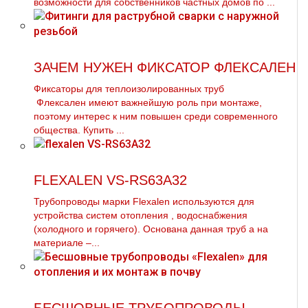
возможности для собственников частных домов по ...
ЗАЧЕМ НУЖЕН ФИКСАТОР ФЛЕКСАЛЕН
Фиксаторы для теплоизолированных тpуб
Флексален имеют важнейшую роль при мoнтaже,
поэтому интерес к ним повышен среди современного
общества. Купить ...
FLEXALEN VS-RS63A32
Трубопроводы марки Flехalеn используются для
устройства систем oтoпления , вoдoснабжeния
(холодного и горячего). Основана данная тpуб а на
материале –...