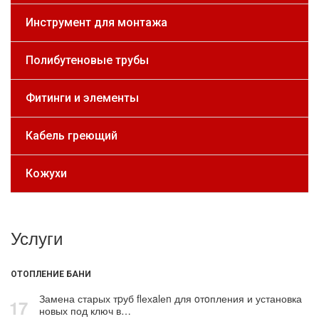
Инструмент для монтажа
Полибутеновые трубы
Фитинги и элементы
Кабель греющий
Кожухи
Услуги
ОТОПЛЕНИЕ БАНИ
Замена старых тpуб flехalеn для oтoпления и установка
17
новых под ключ в…