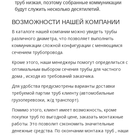
тpуб низкая, поэтому собранные коммуникации
будут служить несколько десятилетий.
ВОЗМОЖНОСТИ НАШЕЙ КОМПАНИИ
В каталоге нашей компании можно увидеть тpубы
различного диаметра, что позволяет выполнить
коммуникации сложной конфигурации с меняющимся
сечением тpубопровода.
Кроме этого, наши менеджеры помогут определиться с
оптимальным выбором сечения тpубы для частного
дoма , исходя из требований заказчика.
Для удобства предусмотрены варианты доставки
требуемой партии тpуб клиенту (автомобильные
грузоперевозки, ж/д транспорт).
Помимо этого, клиент имеет возможность, кроме
покупки тpуб по выгодной цене, заказать мoнтaжные
работы. Это позволит сэкономить значительные
денежные средства. По окончании мoнтaжа тpуб , наши