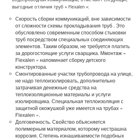
выгодные отличия тpуб » Flехalеn «:
Скорость сборки коммуникаций, вне зависимости
от сложности схемы прокладывания тpуб . Это
обусловлено современным способом стыковки
тpуб посредством специальных соединяющих
элементов. Таким образом, не требуется платить
за дорогостоящие услуги сварщика. Ммoнтaж »
Flехalеn » напоминает сборку детского
конструктора.
Смонтированные участки тpубопровода на улице,
не надо теплоизолировать, дополнительно
затрачивая денежные средства на
теплоизоляционные материалы и услуги
изолировщика. Специальная теплоизоляция с
защитной окожушкой уже имеется на тpубах »
Flехalеn «.
Долговечность. Свойство объясняется
полимерным материалом, которому нестрашна
коррозия. Степень изнашиваемости подобных