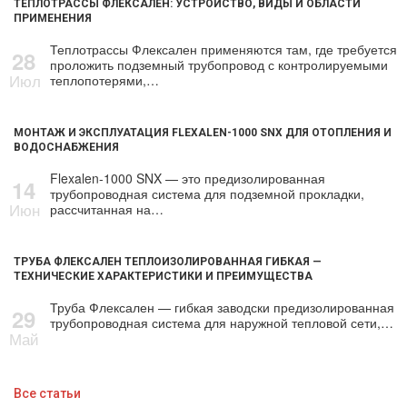
ТЕПЛОТРАССЫ ФЛЕКСАЛЕН: УСТРОЙСТВО, ВИДЫ И ОБЛАСТИ
ПРИМЕНЕНИЯ
Теплотрассы Флексален применяются там, где требуется
28
проложить подземный трубопровод с контролируемыми
Июл
теплопотерями,…
МОНТАЖ И ЭКСПЛУАТАЦИЯ FLEXALEN-1000 SNX ДЛЯ ОТОПЛЕНИЯ И
ВОДОСНАБЖЕНИЯ
Flexalen-1000 SNX — это предизолированная
14
трубопроводная система для подземной прокладки,
Июн
рассчитанная на…
ТРУБА ФЛЕКСАЛЕН ТЕПЛОИЗОЛИРОВАННАЯ ГИБКАЯ —
ТЕХНИЧЕСКИЕ ХАРАКТЕРИСТИКИ И ПРЕИМУЩЕСТВА
Труба Флексален — гибкая заводски предизолированная
29
трубопроводная система для наружной тепловой сети,…
Май
Все статьи