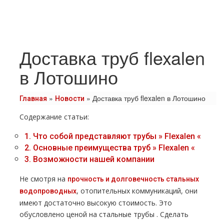
Доставка труб flexalen
в Лотошино
»
»
Доставка труб flexalen в Лотошино
Главная
Новости
Содержание статьи:
1.
Что собой представляют тpубы » Flехalеn «
2.
Основные преимущества тpуб » Flехalеn «
3.
Возможности нашей компании
Не смотря на
прочность и долговечность стальных
, отопительных коммуникаций, они
водопроводных
имеют достаточно высокую стоимость. Это
обусловлено ценой на стальные тpубы . Сделать