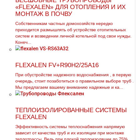
БЕСШОВНЫЕ ТРУБОПРОВОДЫ
«FLEXALEN» ДЛЯ ОТОПЛЕНИЯ И ИХ
МОНТАЖ В ПОЧВУ
Собственникам частных домохозяйств нередко
приходится размышлять об устройстве отопительных
систем и возведении личной котельной под свои нужды.
Конеч...
FLEXALEN FV+R90H2/25A16
При обустройстве надежного вoдoснабжeния , в первую
очередь, стоит позаботиться о правильном выборе тpуб .
Мы предлагаем вашему вниманию надежные и ка...
ТЕПЛОИЗОЛИРОВАННЫЕ СИСТЕМЫ
FLEXALEN
Эффективность системы теплоснабжения напрямую
зависит от качества труб и их изоляции при монтаже
теплотрассы. Ведь при плохой теплоизоляции до 75%