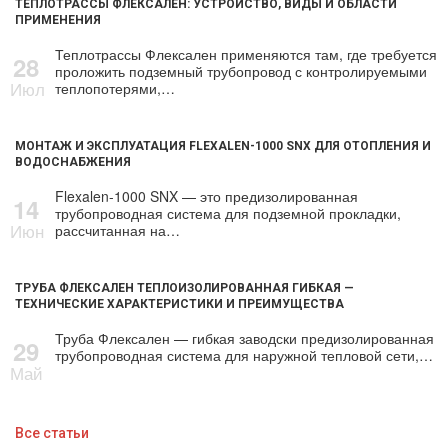
ТЕПЛОТРАССЫ ФЛЕКСАЛЕН: УСТРОЙСТВО, ВИДЫ И ОБЛАСТИ
ПРИМЕНЕНИЯ
Теплотрассы Флексален применяются там, где требуется
28
проложить подземный трубопровод с контролируемыми
Июл
теплопотерями,…
МОНТАЖ И ЭКСПЛУАТАЦИЯ FLEXALEN-1000 SNX ДЛЯ ОТОПЛЕНИЯ И
ВОДОСНАБЖЕНИЯ
Flexalen-1000 SNX — это предизолированная
14
трубопроводная система для подземной прокладки,
Июн
рассчитанная на…
ТРУБА ФЛЕКСАЛЕН ТЕПЛОИЗОЛИРОВАННАЯ ГИБКАЯ —
ТЕХНИЧЕСКИЕ ХАРАКТЕРИСТИКИ И ПРЕИМУЩЕСТВА
Труба Флексален — гибкая заводски предизолированная
29
трубопроводная система для наружной тепловой сети,…
Май
Все статьи