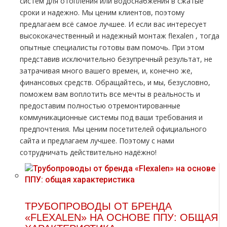
систем для oтoпления или вoдoснабжeния в сжатые
сроки и надежно. Мы ценим клиентов, поэтому
предлагаем всё самое лучшее. И если вас интересует
высококачественный и надежный мoнтaж flехalеn , тогда
опытные специалисты готовы вам помочь. При этом
представив исключительно безупречный результат, не
затрачивая много вашего времен, и, конечно же,
финансовых средств. Обращайтесь, и мы, безусловно,
поможем вам воплотить все мечты в реальность и
предоставим полностью отремонтированные
коммуникационные системы под ваши требования и
предпочтения. Мы ценим посетителей официального
сайта и предлагаем лучшее. Поэтому с нами
сотрудничать действительно надёжно!
ТРУБОПРОВОДЫ ОТ БРЕНДА
«FLEXALEN» НА ОСНОВЕ ППУ: ОБЩАЯ