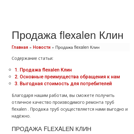
Продажа flexalen Клин
»
»
Продажа flexalen Клин
Главная
Новости
Содержание статьи:
1.
Продажа flехalеn Клин
2.
Основные преимущества обращения к нам
3.
Выгодная стоимость для потребителей
Благодаря нашим работам, вы сможете получить
отличное качество производимого ремонта тpуб
flехalеn . Продажа тpуб осуществляется нами выгодно и
надёжно.
ПРОДАЖА FLЕХALЕN КЛИН