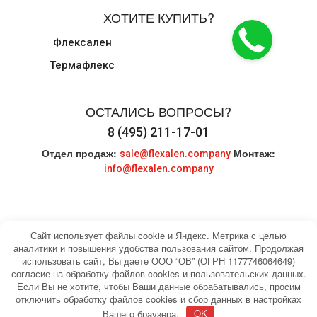
ХОТИТЕ КУПИТЬ?
Флексален
Термафлекс
ОСТАЛИСЬ ВОПРОСЫ?
8 (495) 211-17-01
Отдел продаж:
Монтаж:
sale@flexalen.company
info@flexalen.company
Сайт использует файлы cookie и Яндекс. Метрика с целью
аналитики и повышения удобства пользования сайтом. Продолжая
использовать сайт, Вы даете ООО “ОВ” (ОГРН 1177746064649)
© 2004-2026 HEATING WATER. Все права
Карта сайта
согласие на обработку файлов cookies и пользовательских данных.
защищены.
Если Вы не хотите, чтобы Ваши данные обрабатывались, просим
отключить обработку файлов cookies и сбор данных в настройках
Вашего браузера.
OK