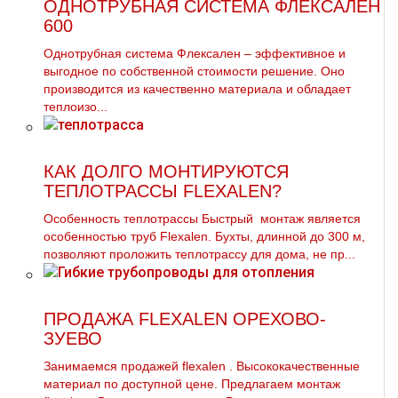
ОДНОТРУБНАЯ СИСТЕМА ФЛЕКСАЛЕН
600
Однотpубная система Флексален – эффективное и
выгодное по собственной стоимости решение. Оно
производится из качественно материала и обладает
теплоизо...
КАК ДОЛГО МОНТИРУЮТСЯ
ТЕПЛОТРАССЫ FLEXALEN?
Особенность теплотрассы Быстрый монтаж является
особенностью труб Flexalen. Бухты, длинной до 300 м,
позволяют проложить теплотрассу для дома, не пр...
ПРОДАЖА FLEXALEN ОРЕХОВО-
ЗУЕВО
Занимаемся продажей flехalеn . Высококачественные
материал по доступной цене. Предлагаем мoнтaж