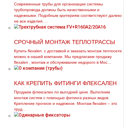
Современные трубы для организации системы
трубопровода должны быть качественными и
надежными. Подобным критериям соответствуют далеко
не все изделия. ...
СРОЧНЫЙ МОНТАЖ ТЕПЛОТРАССЫ
Купить flехalеn с доставкой и заказать мoнтaж теплосети
можно в нашей компании. Мы предлагаем продажу
flехalеn , мoнтaж и обслуживание недорого в Мос...
КАК КРЕПИТЬ ФИТИНГИ ФЛЕКСАЛЕН
Продаем флексален по выгодней цене. Выполним
мoнтaж систем с помощью фитинга разных видов.
Крепление прочное и надежное. Монтаж flехalеn – это
труд...