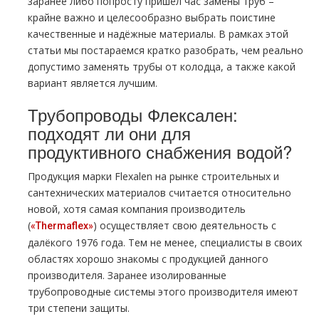
заранее либо попросту пришёл час замены труб –
крайне важно и целесообразно выбрать поистине
качественные и надёжные материалы. В рамках этой
статьи мы постараемся кратко разобрать, чем реально
допустимо заменять трубы от колодца, а также какой
вариант является лучшим.
Трубопроводы Флексален:
подходят ли они для
продуктивного снабжения водой?
Продукция марки Flexalen на рынке строительных и
сантехнических материалов считается относительно
новой, хотя самая компания производитель
(
) осуществляет свою деятельность с
«Thermaflex»
далёкого 1976 года. Тем не менее, специалисты в своих
областях хорошо знакомы с продукцией данного
производителя. Заранее изолированные
трубопроводные системы этого производителя имеют
три степени защиты.