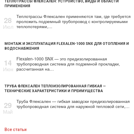
ТЕПЛОТРАССЫ ФЛЕКСАЛЕН: УСТРОЙСТВО, ВИДЫ И ОБЛАСТИ
ПРИМЕНЕНИЯ
Теплотрассы Флексален применяются там, где требуется
28
проложить подземный трубопровод с контролируемыми
Июл
теплопотерями,…
МОНТАЖ И ЭКСПЛУАТАЦИЯ FLEXALEN-1000 SNX ДЛЯ ОТОПЛЕНИЯ И
ВОДОСНАБЖЕНИЯ
Flexalen-1000 SNX — это предизолированная
14
трубопроводная система для подземной прокладки,
Июн
рассчитанная на…
ТРУБА ФЛЕКСАЛЕН ТЕПЛОИЗОЛИРОВАННАЯ ГИБКАЯ —
ТЕХНИЧЕСКИЕ ХАРАКТЕРИСТИКИ И ПРЕИМУЩЕСТВА
Труба Флексален — гибкая заводски предизолированная
29
трубопроводная система для наружной тепловой сети,…
Май
Все статьи