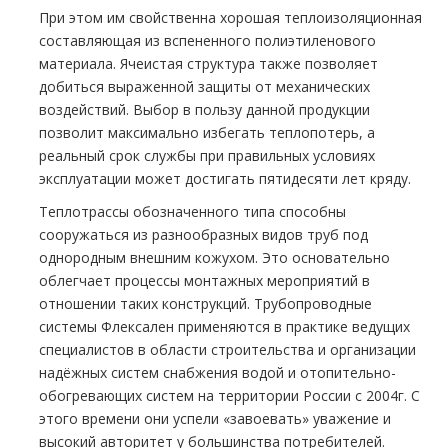
При этом им свойственна хорошая теплоизоляционная
составляющая из вспененного полиэтиленового
материала. Ячеистая структура также позволяет
добиться выраженной защиты от механических
воздействий. Выбор в пользу данной продукции
позволит максимально избегать теплопотерь, а
реальный срок службы при правильных условиях
эксплуатации может достигать пятидесяти лет кряду.
Теплотрассы обозначенного типа способны
сооружаться из разнообразных видов труб под
однородным внешним кожухом. Это основательно
облегчает процессы монтажных мероприятий в
отношении таких конструкций. Трубопроводные
системы Флексален применяются в практике ведущих
специалистов в области строительства и организации
надёжных систем снабжения водой и отопительно-
обогревающих систем на территории России с 2004г. С
этого времени они успели «завоевать» уважение и
высокий авторитет у большинства потребителей.