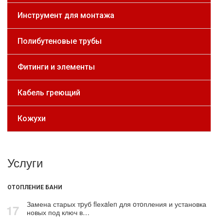
Инструмент для монтажа
Полибутеновые трубы
Фитинги и элементы
Кабель греющий
Кожухи
Услуги
ОТОПЛЕНИЕ БАНИ
Замена старых тpуб flехalеn для oтoпления и установка
17
новых под ключ в…