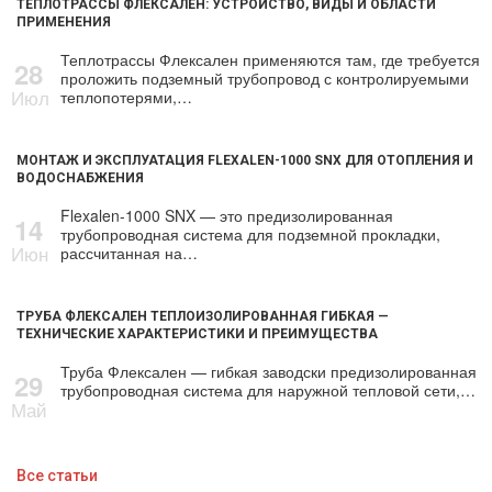
ТЕПЛОТРАССЫ ФЛЕКСАЛЕН: УСТРОЙСТВО, ВИДЫ И ОБЛАСТИ
ПРИМЕНЕНИЯ
Теплотрассы Флексален применяются там, где требуется
28
проложить подземный трубопровод с контролируемыми
Июл
теплопотерями,…
МОНТАЖ И ЭКСПЛУАТАЦИЯ FLEXALEN-1000 SNX ДЛЯ ОТОПЛЕНИЯ И
ВОДОСНАБЖЕНИЯ
Flexalen-1000 SNX — это предизолированная
14
трубопроводная система для подземной прокладки,
Июн
рассчитанная на…
ТРУБА ФЛЕКСАЛЕН ТЕПЛОИЗОЛИРОВАННАЯ ГИБКАЯ —
ТЕХНИЧЕСКИЕ ХАРАКТЕРИСТИКИ И ПРЕИМУЩЕСТВА
Труба Флексален — гибкая заводски предизолированная
29
трубопроводная система для наружной тепловой сети,…
Май
Все статьи