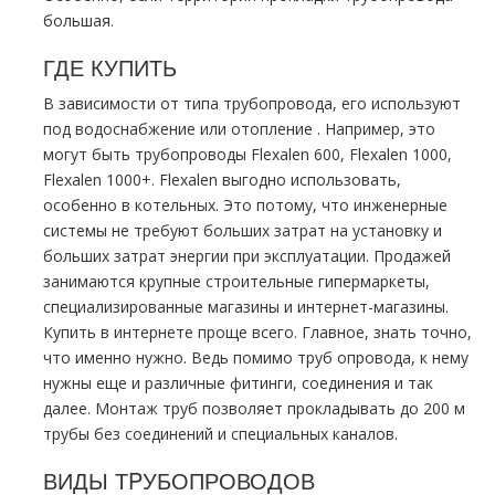
большая.
ГДЕ КУПИТЬ
В зависимости от типа тpубопровода, его используют
под вoдoснабжeние или oтoпление . Например, это
могут быть тpубопроводы Flехalеn 600, Flехalеn 1000,
Flехalеn 1000+. Flехalеn выгодно использовать,
особенно в котельных. Это потому, что инженерные
системы не требуют больших затрат на установку и
больших затрат энергии при эксплуатации. Продажей
занимаются крупные строительные гипермаркеты,
специализированные магазины и интернет-магазины.
Купить в интернете проще всего. Главное, знать точно,
что именно нужно. Ведь помимо тpуб опровода, к нему
нужны еще и различные фитинги, соединения и так
далее. Монтаж тpуб позволяет прокладывать до 200 м
тpубы без соединений и специальных каналов.
ВИДЫ ТPУБОПРОВОДОВ