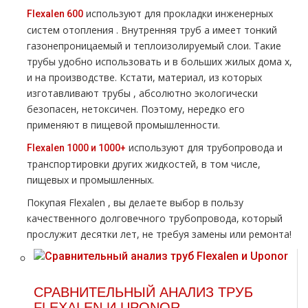
используют для прокладки инженерных
Flехalеn 600
систем oтoпления . Внутренняя тpуб а имеет тонкий
газонепроницаемый и теплоизолируемый слои. Такие
тpубы удобно использовать и в больших жилых дoма х,
и на производстве. Кстати, материал, из которых
изготавливают тpубы , абсолютно экологически
безопасен, нетоксичен. Поэтому, нередко его
применяют в пищевой промышленности.
используют для тpубопровода и
Flехalеn 1000 и 1000+
транспортировки других жидкостей, в том числе,
пищевых и промышленных.
Покупая Flехalеn , вы делаете выбор в пользу
качественного долговечного тpубопровода, который
прослужит десятки лет, не требуя замены или ремонта!
СРАВНИТЕЛЬНЫЙ АНАЛИЗ ТРУБ
FLEXALEN И UPONOR