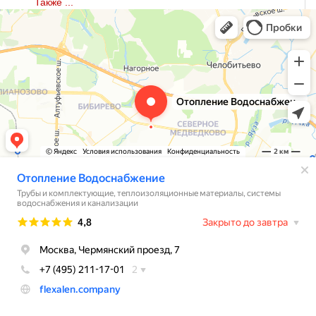
Также ...