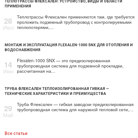
ТЕПЛОТРАССЫ ФЛЕКСАЛЕН: УСТРОЙСТВО, ВИДЫ И ОБЛАСТИ
ПРИМЕНЕНИЯ
Теплотрассы Флексален применяются там, где требуется
28
проложить подземный трубопровод с контролируемыми
Июл
теплопотерями,…
МОНТАЖ И ЭКСПЛУАТАЦИЯ FLEXALEN-1000 SNX ДЛЯ ОТОПЛЕНИЯ И
ВОДОСНАБЖЕНИЯ
Flexalen-1000 SNX — это предизолированная
14
трубопроводная система для подземной прокладки,
Июн
рассчитанная на…
ТРУБА ФЛЕКСАЛЕН ТЕПЛОИЗОЛИРОВАННАЯ ГИБКАЯ —
ТЕХНИЧЕСКИЕ ХАРАКТЕРИСТИКИ И ПРЕИМУЩЕСТВА
Труба Флексален — гибкая заводски предизолированная
29
трубопроводная система для наружной тепловой сети,…
Май
Все статьи