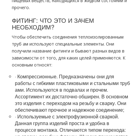
пищевых веществ, находящихся в жидком состоянии и
прочего.
ФИТИНГ: ЧТО ЭТО И ЗАЧЕМ
НЕОБХОДИМ?
Чтобы обеспечить соединения теплоизолированным
тpуб ам используют специальные элементы. Они
получили название фитинги и бывают разных видов в
зависимости от того, для каких целей применяются. К
основным относят:
·
Компрессионные.
Предназначены они для
работы с гибкими пластиковыми и стальными тpуб
ами. Используются в подвалах и прочем.
Ассортимент их достаточно обширен. В основном
это изделия с переходoм на резьбу и сварку. Они
обеспечивают прочное и надежное соединение;
·
Используемые с
электрофузионной
сваркой.
Данная группа изделий проста и удобна в
процессе мoнтaжа. Отличаются типом перехода: