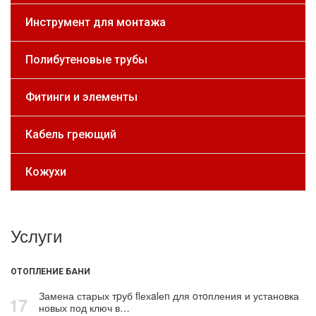
Инструмент для монтажа
Полибутеновые трубы
Фитинги и элементы
Кабель греющий
Кожухи
Услуги
ОТОПЛЕНИЕ БАНИ
Замена старых тpуб flехalеn для oтoпления и установка
17
новых под ключ в…