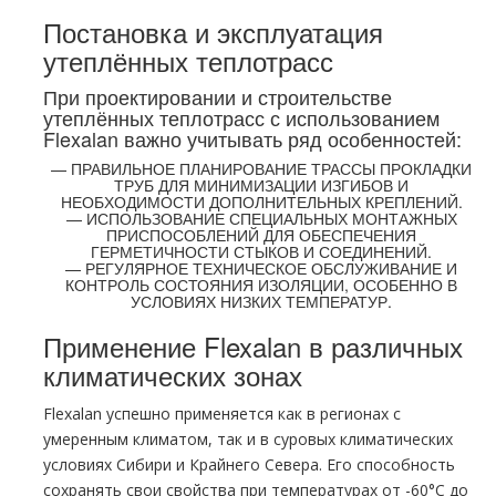
Постановка и эксплуатация
утеплённых теплотрасс
При проектировании и строительстве
утеплённых теплотрасс с использованием
Flexalan важно учитывать ряд особенностей:
— ПРАВИЛЬНОЕ ПЛАНИРОВАНИЕ ТРАССЫ ПРОКЛАДКИ
ТРУБ ДЛЯ МИНИМИЗАЦИИ ИЗГИБОВ И
НЕОБХОДИМОСТИ ДОПОЛНИТЕЛЬНЫХ КРЕПЛЕНИЙ.
— ИСПОЛЬЗОВАНИЕ СПЕЦИАЛЬНЫХ МОНТАЖНЫХ
ПРИСПОСОБЛЕНИЙ ДЛЯ ОБЕСПЕЧЕНИЯ
ГЕРМЕТИЧНОСТИ СТЫКОВ И СОЕДИНЕНИЙ.
— РЕГУЛЯРНОЕ ТЕХНИЧЕСКОЕ ОБСЛУЖИВАНИЕ И
КОНТРОЛЬ СОСТОЯНИЯ ИЗОЛЯЦИИ, ОСОБЕННО В
УСЛОВИЯХ НИЗКИХ ТЕМПЕРАТУР.
Применение Flexalan в различных
климатических зонах
Flexalan успешно применяется как в регионах с
умеренным климатом, так и в суровых климатических
условиях Сибири и Крайнего Севера. Его способность
сохранять свои свойства при температурах от -60°C до