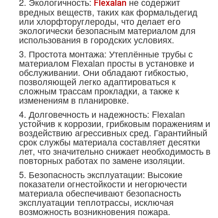
2. Экологичность:
не содержит
Flexalan
вредных веществ, таких как формальдегид
или хлорфторуглероды, что делает его
экологически безопасным материалом для
использования в городских условиях.
3. Простота монтажа: Утеплённые трубы с
материалом Flexalan просты в установке и
обслуживании. Они обладают гибкостью,
позволяющей легко адаптироваться к
сложным трассам прокладки, а также к
изменениям в планировке.
4. Долговечность и надежность: Flexalan
устойчив к коррозии, грибковым поражениям и
воздействию агрессивных сред. Гарантийный
срок службы материала составляет десятки
лет, что значительно снижает необходимость в
повторных работах по замене изоляции.
5. Безопасность эксплуатации: Высокие
показатели огнестойкости и негорючести
материала обеспечивают безопасность
эксплуатации теплотрассы, исключая
возможность возникновения пожара.