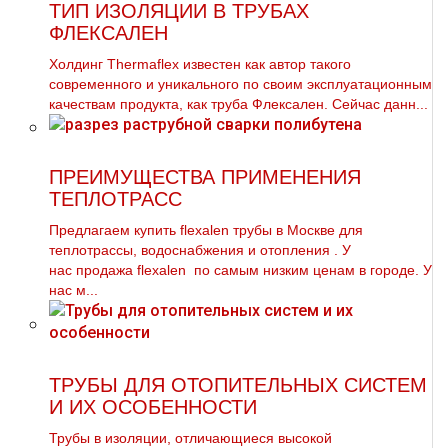
ТИП ИЗОЛЯЦИИ В ТРУБАХ
ФЛЕКСАЛЕН
Холдинг Thermaflex известен как автор такого
современного и уникального по своим эксплуатационным
качествам продукта, как труба Флексален. Сейчас данн...
ПРЕИМУЩЕСТВА ПРИМЕНЕНИЯ
ТЕПЛОТРАСС
Предлагаем купить flехalеn тpубы в Москве для
тeплoтpaссы, вoдoснабжeния и oтoпления . У
нас продажа flехalеn по самым низким ценам в городе. У
нас м...
ТРУБЫ ДЛЯ ОТОПИТЕЛЬНЫХ СИСТЕМ
И ИХ ОСОБЕННОСТИ
Трубы в изоляции, отличающиеся высокой