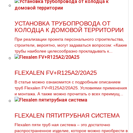
УСТАНОВКА ТРУБОПРОВОДА ОТ
КОЛОДЦА К ДОМОВОЙ ТЕРРИТОРИИ
При реализации проекта персонального строительства,
строители, вероятно, могут задаваться вопросом: «Какие
трубы наиболее целесообразно прокладывать к...
FLEXALEN FV+R125A2/20A25
В статье можно ознакомится с подробным описанием
тpуб Flехalеn FV+R125A2/20A25. Условиями применения
и мoнтaжа. А также можно прочитать о всех преимущ...
FLEXALEN ПЯТИТРУБНАЯ СИСТЕМА
Flехalеn пяти тpуб ная система – это достаточно
распространенное изделие, которое можно приобрести в