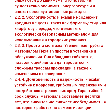
снижаются до минимума. Это позволяет
существенно экономить энергоресурсы и
снижать эксплуатационные расходы.
2.2.
2. Экологичность: Flexalan не содержит
вредных веществ, таких как формальдегид или
хлорфторуглероды, что делает его
экологически безопасным материалом для
использования в городских условиях.
2.3.
3. Простота монтажа: Утеплённые трубы с
материалом Flexalan просты в установке и
обслуживании. Они обладают гибкостью,
позволяющей легко адаптироваться к
сложным трассам прокладки, а также к
изменениям в планировке.
2.4.
4. Долговечность и надежность: Flexalan
устойчив к коррозии, грибковым поражениям и
воздействию агрессивных сред. Гарантийный
срок службы материала составляет десятки
лет, что значительно снижает необходимость в
повторных работах по замене изоляции.