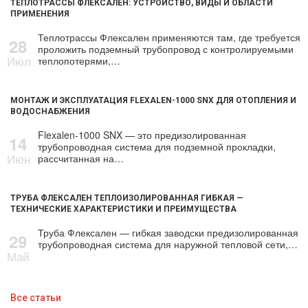
ТЕПЛОТРАССЫ ФЛЕКСАЛЕН: УСТРОЙСТВО, ВИДЫ И ОБЛАСТИ
ПРИМЕНЕНИЯ
Теплотрассы Флексален применяются там, где требуется
28
проложить подземный трубопровод с контролируемыми
Июл
теплопотерями,…
МОНТАЖ И ЭКСПЛУАТАЦИЯ FLEXALEN-1000 SNX ДЛЯ ОТОПЛЕНИЯ И
ВОДОСНАБЖЕНИЯ
Flexalen-1000 SNX — это предизолированная
14
трубопроводная система для подземной прокладки,
Июн
рассчитанная на…
ТРУБА ФЛЕКСАЛЕН ТЕПЛОИЗОЛИРОВАННАЯ ГИБКАЯ —
ТЕХНИЧЕСКИЕ ХАРАКТЕРИСТИКИ И ПРЕИМУЩЕСТВА
Труба Флексален — гибкая заводски предизолированная
29
трубопроводная система для наружной тепловой сети,…
Май
Все статьи