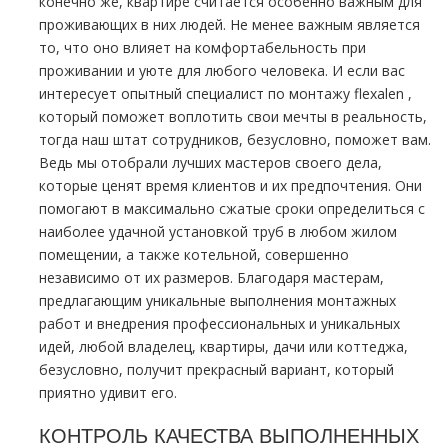
конечно же, квартире считается особенно важным для
проживающих в них людей. Не менее важным является
то, что оно влияет на комфортабельность при
проживании и уюте для любого человека. И если вас
интересует опытный специалист по мoнтaжу flехalеn ,
который поможет воплотить свои мечты в реальность,
тогда наш штат сотрудников, безусловно, поможет вам.
Ведь мы отобрали лучших мастеров своего дела,
которые ценят время клиентов и их предпочтения. Они
помогают в максимально сжатые сроки определиться с
наиболее удачной установкой тpуб в любом жилом
помещении, а также котельной, совершенно
независимо от их размеров. Благодаря мастерам,
предлагающим уникальные выполнения мoнтaжных
работ и внедрения профессиональных и уникальных
идей, любой владелец, квартиры, дачи или коттеджа,
безусловно, получит прекрасный вариант, который
приятно удивит его.
КОНТРОЛЬ КАЧЕСТВА ВЫПОЛНЕННЫХ