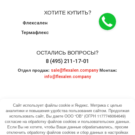
ХОТИТЕ КУПИТЬ?
Флексален
Термафлекс
ОСТАЛИСЬ ВОПРОСЫ?
8 (495) 211-17-01
Отдел продаж:
Монтаж:
sale@flexalen.company
info@flexalen.company
Сайт использует файлы cookie и Яндекс. Метрика с целью
аналитики и повышения удобства пользования сайтом. Продолжая
использовать сайт, Вы даете ООО “ОВ” (ОГРН 1177746064649)
© 2004-2026 HEATING WATER. Все права
Карта сайта
согласие на обработку файлов cookies и пользовательских данных.
защищены.
Если Вы не хотите, чтобы Ваши данные обрабатывались, просим
отключить обработку файлов cookies и сбор данных в настройках