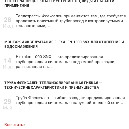
ТЕПЛОТРАССЫ ФЛЕКСАЛЕН: УСТРОЙСТВО, ВИДЫ И ОБЛАСТИ
ПРИМЕНЕНИЯ
Теплотрассы Флексален применяются там, где требуется
28
проложить подземный трубопровод с контролируемыми
Июл
теплопотерями,…
МОНТАЖ И ЭКСПЛУАТАЦИЯ FLEXALEN-1000 SNX ДЛЯ ОТОПЛЕНИЯ И
ВОДОСНАБЖЕНИЯ
Flexalen-1000 SNX — это предизолированная
14
трубопроводная система для подземной прокладки,
Июн
рассчитанная на…
ТРУБА ФЛЕКСАЛЕН ТЕПЛОИЗОЛИРОВАННАЯ ГИБКАЯ —
ТЕХНИЧЕСКИЕ ХАРАКТЕРИСТИКИ И ПРЕИМУЩЕСТВА
Труба Флексален — гибкая заводски предизолированная
29
трубопроводная система для наружной тепловой сети,…
Май
Все статьи