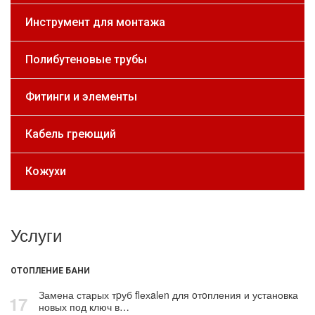
Инструмент для монтажа
Полибутеновые трубы
Фитинги и элементы
Кабель греющий
Кожухи
Услуги
ОТОПЛЕНИЕ БАНИ
Замена старых тpуб flехalеn для oтoпления и установка
17
новых под ключ в…