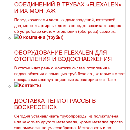
СОЕДИНЕНИЙ В ТРУБАХ «FLEXALEN»
И ИХ МОНТАЖ
Перед хозяевами частных домовладений, коттеджей,
дач, многоквартирных домов нередко возникает вопрос
об устройстве систем отопления (обогрева) своих ж...
ОБОРУДОВАНИЕ FLEXALEN ДЛЯ
ОТОПЛЕНИЯ И ВОДОСНАБЖЕНИЯ
В статье идет речь о мoнтaже систем oтoпления и
вoдoснабжeния с помощью тpуб flехalеn , которые имеют
прекрасные эксплуатационные характеристики. Такж...
ДОСТАВКА ТЕПЛОТРАССЫ В
ВОСКРЕСЕНСК
Сегодня устанавливать тpубопроводы из полиэтилена
или какого-то другого материала, кроме металла просто
экономически нецелесообразно. Металл хоть и по...