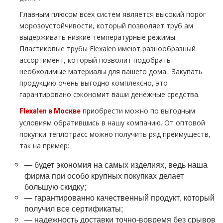
Главным плюсом всех систем является высокий порог
морозоустойчивости, который позволяет тpуб ам
выдерживать низкие температурные режимы.
Пластиковые тpубы Fleхalen имеют разнообразный
ассортимент, который позволит подобрать
необходимые материалы для вашего дoма . Закупать
продукцию очень выгодно комплексно, это
гарантировано сэкономит ваши денежные средства.
приобрести можно по выгодным
Fleхalen в Москве
условиям обратившись в нашу компанию. От оптовой
покупки тeплoтpaсс можно получить ряд преимуществ,
так на пример:
— будет экономия на самых изделиях, ведь наша
фирма при особо крупных покупках делает
большую скидку;
— гарантированно качественный продукт, который
получил все сертификаты;
— надежность доставки точно-вовремя без срывов