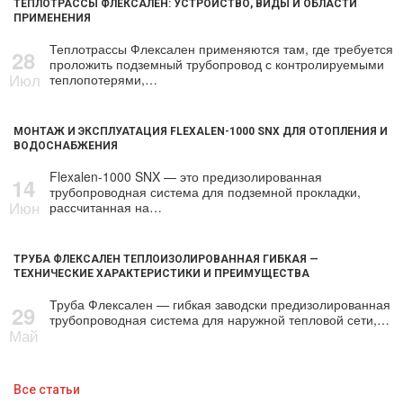
ТЕПЛОТРАССЫ ФЛЕКСАЛЕН: УСТРОЙСТВО, ВИДЫ И ОБЛАСТИ
ПРИМЕНЕНИЯ
Теплотрассы Флексален применяются там, где требуется
28
проложить подземный трубопровод с контролируемыми
Июл
теплопотерями,…
МОНТАЖ И ЭКСПЛУАТАЦИЯ FLEXALEN-1000 SNX ДЛЯ ОТОПЛЕНИЯ И
ВОДОСНАБЖЕНИЯ
Flexalen-1000 SNX — это предизолированная
14
трубопроводная система для подземной прокладки,
Июн
рассчитанная на…
ТРУБА ФЛЕКСАЛЕН ТЕПЛОИЗОЛИРОВАННАЯ ГИБКАЯ —
ТЕХНИЧЕСКИЕ ХАРАКТЕРИСТИКИ И ПРЕИМУЩЕСТВА
Труба Флексален — гибкая заводски предизолированная
29
трубопроводная система для наружной тепловой сети,…
Май
Все статьи