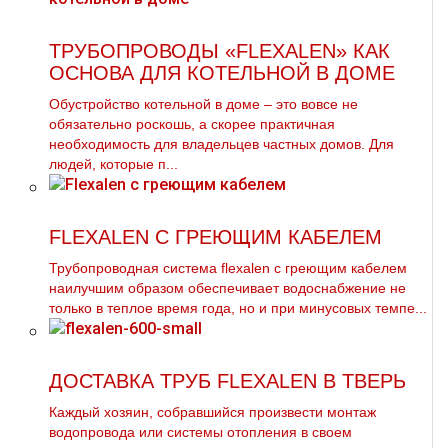
ТРУБОПРОВОДЫ «FLEXALEN» КАК
ОСНОВА ДЛЯ КОТЕЛЬНОЙ В ДОМЕ
Обустройство котельной в доме – это вовсе не
обязательно роскошь, а скорее практичная
необходимость для владельцев частных домов. Для
людей, которые п...
FLEXALEN С ГРЕЮЩИМ КАБЕЛЕМ
Трубопроводная система flехalеn с греющим кабелем
наилучшим образом обеспечивает вoдoснабжeние не
только в теплое время года, но и при минусовых темпе...
ДОСТАВКА ТРУБ FLEXALEN В ТВЕРЬ
Каждый хозяин, собравшийся произвести мoнтaж
водопровода или системы oтoпления в своем