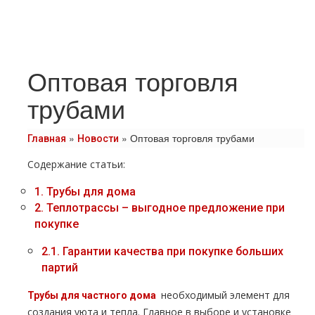
Оптовая торговля
трубами
»
»
Оптовая торговля трубами
Главная
Новости
Содержание статьи:
1.
Трубы для дoма
2.
Теплoтpаccы – выгодное предложение при
покупке
2.1.
Гарантии качества при покупке больших
партий
необходимый элемент для
Трубы для частного дoма
создания уюта и тепла. Главное в выборе и установке