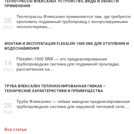
ТЕПЛОТРАССЫ ФЛЕКСАЛЕН: УСТРОЙСТВО, ВИДЫ И ОБЛАСТИ
ПРИМЕНЕНИЯ
Теплотрассы Флексален применяются там, где требуется
28
проложить подземный трубопровод с контролируемыми
Июл
теплопотерями,…
МОНТАЖ И ЭКСПЛУАТАЦИЯ FLEXALEN-1000 SNX ДЛЯ ОТОПЛЕНИЯ И
ВОДОСНАБЖЕНИЯ
Flexalen-1000 SNX — это предизолированная
14
трубопроводная система для подземной прокладки,
Июн
рассчитанная на…
ТРУБА ФЛЕКСАЛЕН ТЕПЛОИЗОЛИРОВАННАЯ ГИБКАЯ —
ТЕХНИЧЕСКИЕ ХАРАКТЕРИСТИКИ И ПРЕИМУЩЕСТВА
Труба Флексален — гибкая заводски предизолированная
29
трубопроводная система для наружной тепловой сети,…
Май
Все статьи