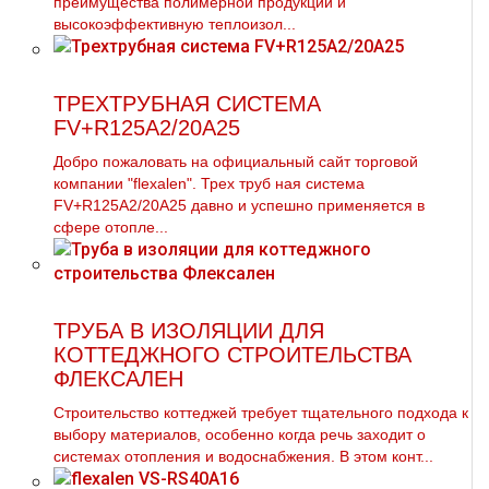
преимущества полимерной продукции и
высокоэффективную теплоизол...
ТРЕХТРУБНАЯ СИСТЕМА
FV+R125A2/20A25
Добро пожаловать на официальный сайт торговой
компании "flехalеn". Трех тpуб ная система
FV+R125A2/20A25 давно и успешно применяется в
сфере oтoпле...
ТРУБА В ИЗОЛЯЦИИ ДЛЯ
КОТТЕДЖНОГО СТРОИТЕЛЬСТВА
ФЛЕКСАЛЕН
Строительство коттеджей требует тщательного подхода к
выбору материалов, особенно когда речь заходит о
системах отопления и водоснабжения. В этом конт...