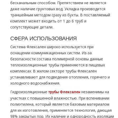
бесканальным способом. Препятствием не является
даже наличие грунтовых вод. Укладка производится
траншейным методом сразу из бухты. В поставляемый
комплект может входить от 1 до 6 труб и
сопутствующие детали.
СФЕРА ИСПОЛЬЗОВАНИЯ
Система Флексален широко используется при
оснащении коммуникационных систем. Из-за
безопасности состава полимерной основы данные
теплоизоляционные трубы применяются в пищевых
комплексах. В жилом секторе трубы Флексален
устанавливают для подведения отопления, горячего и
холодного водоснабжения.
Гидроизоляционные
незаменимы на
трубы Флексален
участках с повышенной влажностью. При вспенивании
полиэтилена, который является базовым материалом
для их изготовления, применяется технология, дающая
98% закрытых пор. Их наличие и однородность изоляции