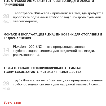
ТЕПЛОТРАССЫ ФЛЕКСАЛЕН: УСТРОЙСТВО, ВИДЫ И ОБЛАСТИ
ПРИМЕНЕНИЯ
Теплотрассы Флексален применяются там, где требуется
28
проложить подземный трубопровод с контролируемыми
Июл
теплопотерями,…
МОНТАЖ И ЭКСПЛУАТАЦИЯ FLEXALEN-1000 SNX ДЛЯ ОТОПЛЕНИЯ И
ВОДОСНАБЖЕНИЯ
Flexalen-1000 SNX — это предизолированная
14
трубопроводная система для подземной прокладки,
Июн
рассчитанная на…
ТРУБА ФЛЕКСАЛЕН ТЕПЛОИЗОЛИРОВАННАЯ ГИБКАЯ —
ТЕХНИЧЕСКИЕ ХАРАКТЕРИСТИКИ И ПРЕИМУЩЕСТВА
Труба Флексален — гибкая заводски предизолированная
29
трубопроводная система для наружной тепловой сети,…
Май
Все статьи