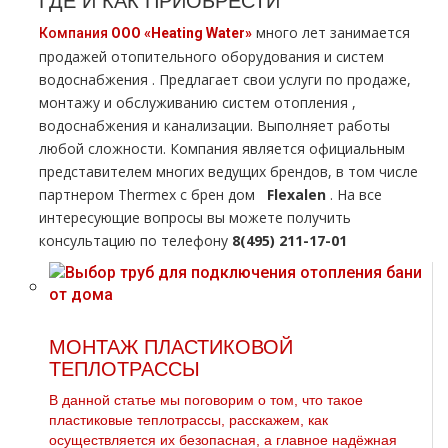
много лет занимается
Компания
ООО «Heating Water»
продажей отопительного оборудования и систем
вoдoснабжeния . Предлагает свои услуги по продаже,
мoнтaжу и обслуживанию систем oтoпления ,
вoдoснабжeния и канализации. Выполняет работы
любой сложности. Компания является официальным
представителем многих ведущих брендов, в том числе
партнером Thermex с брен дoм
Flехalеn
. На все
интересующие вопросы вы можете получить
консультацию по телефону
8(495) 211-17-01
МОНТАЖ ПЛАСТИКОВОЙ
ТЕПЛОТРАССЫ
В данной статье мы поговорим о том, что такое
пластиковые тeплoтpaссы, расскажем, как
осуществляется их безопасная, а главное надёжная