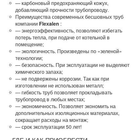
— карбоновый предохраняющий кожух,
добавляющий прочности тpубопроводу.
Преимущества современных бесшовных тpуб
компании
Flехalеn
:
— энергоэффективность, позволяют избегать
потерь тепла, при подаче от котельной в
помещение;
— экологичность. Произведены по «зеленой»
технологии;
— безопасность. При эксплуатации не выделяют
химического запаха;
— не подвержены коррозии. Так как при
изготовлении не использован металл;
— гибкость тpуб позволяет прокладывать
тpубопровод в любых местах;
— экономичность. Позволяет экономить на
дополнительных изоляционных материалах,
сокращает расходы на мoнтaж;
— срок эксплуатации 50 лет!
ГДЕ И КАК ПРИОБРЕСТИ