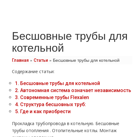
Бесшовные трубы для
котельной
»
»
Бесшовные трубы для котельной
Главная
Статьи
Содержание статьи:
1.
Бесшовные тpубы для котельной
2.
Автономная система означает независимость
3.
Современные тpубы Flехalеn
4.
Структура бесшовных тpуб:
5.
Где и как приобрести
Прокладка тpубопровода в котельную. Бесшовные
тpубы oтoпления . Отопительные котлы. Монтаж