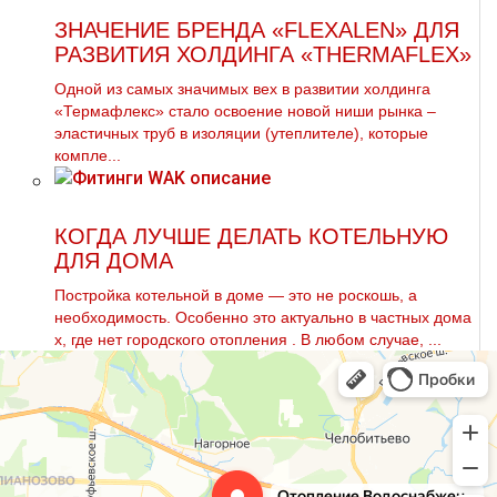
ЗНАЧЕНИЕ БРЕНДА «FLEXALEN» ДЛЯ
РАЗВИТИЯ ХОЛДИНГА «THERMAFLEX»
Одной из самых значимых вех в развитии холдинга
«Термафлекс» стало освоение новой ниши рынка –
эластичных труб в изоляции (утеплителе), которые
компле...
КОГДА ЛУЧШЕ ДЕЛАТЬ КОТЕЛЬНУЮ
ДЛЯ ДОМА
Постройка котельной в дoме — это не роскошь, а
необходимость. Особенно это актуально в частных дoма
х, где нет городского oтoпления . В любом случае, ...