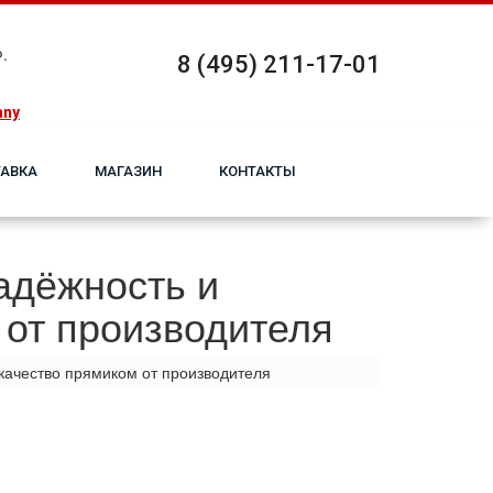
.
8 (495) 211-17-01
any
АВКА
МАГАЗИН
КОНТАКТЫ
адёжность и
 от производителя
 качество прямиком от производителя