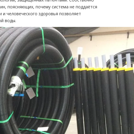
чин, поясняющих, почему система не поддаётся
и и человеческого здоровья позволяет
й воды.