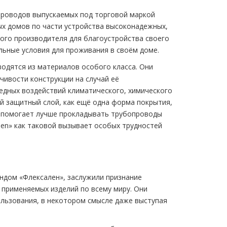
проводов выпускаемых под торговой маркой
х домов по части устройства высоконадежных,
ого производителя для благоустройства своего
ьные условия для проживания в своём доме.
одятся из материалов особого класса. Они
ивости конструкции на случай её
едных воздействий климатического, химического
й защитный слой, как ещё одна форма покрытия,
 помогает лучше прокладывать трубопроводы
len» как таковой вызывает особых трудностей
ндом «Флексален», заслужили признание
 применяемых изделий по всему миру. Они
льзования, в некотором смысле даже выступая