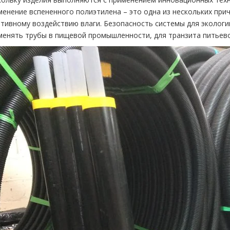
менение вспененного полиэтилена – это одна из нескольких при
ативному воздействию влаги. Безопасность системы для экологи
менять трубы в пищевой промышленности, для транзита питьево