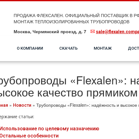
ПРОДАЖА ФЛЕКСАЛЕН. ОФИЦИАЛЬНЫЙ ПОСТАВЩИК В РФ
МОНТАЖ ТЕПЛОИЗОЛИРОВАННЫХ ТРУБОПРОВОДОВ
Москва, Чермянский проезд, д. 7
sale@flexalen.comp
О КОМПАНИИ
СКАЧАТЬ
МОНТАЖ
ДОСТ
рубопроводы «Flexalen»: н
ысокое качество прямиком
»
»
Трубопроводы «Flexalen»: надёжность и высокое
вная
Новости
ержание статьи:
Использование по целевому назначению
Остальные особенности