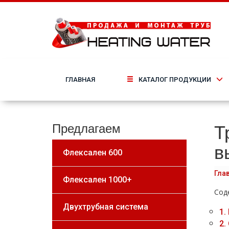
ГЛАВНАЯ
КАТАЛОГ ПРОДУКЦИИ
Т
Предлагаем
в
Флексален 600
Гла
Флексален 1000+
Сод
Двухтрубная система
1.
2.