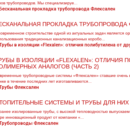
пов тpубопроводов. Мы специализируе...
ЕСКАНАЛЬНАЯ ПРОКЛАДКА ТРУБОПРОВОДА 
современном строительстве одной из актуальных задач является о
пользования традиционных канализационных коробо...
РУБЫ В ИЗОЛЯЦИИ «FLEXALEN»: ОТЛИЧИЯ 
ОЛИМЕРНЫХ АНАЛОГОВ (ЧАСТЬ 2)
временные трубопроводные системы «Флексален» ставшие очень 
нке в течение последних лет изготавливаются...
ТОПИТЕЛЬНЫЕ СИСТЕМЫ И ТРУБЫ ДЛЯ НИХ
ранее изолированные трубы, с высокой тепловодностью выпускаемы
ре инновационный продукт от компании «...