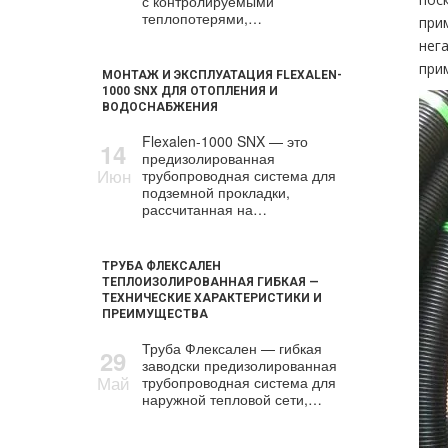
с контролируемыми
теплопотерями,…
при
нег
при
МОНТАЖ И ЭКСПЛУАТАЦИЯ FLEXALEN-
1000 SNX ДЛЯ ОТОПЛЕНИЯ И
ВОДОСНАБЖЕНИЯ
Flexalen-1000 SNX — это
14
предизолированная
Июн
трубопроводная система для
подземной прокладки,
рассчитанная на…
ТРУБА ФЛЕКСАЛЕН
ТЕПЛОИЗОЛИРОВАННАЯ ГИБКАЯ —
ТЕХНИЧЕСКИЕ ХАРАКТЕРИСТИКИ И
ПРЕИМУЩЕСТВА
Труба Флексален — гибкая
29
заводски предизолированная
Май
трубопроводная система для
наружной тепловой сети,…