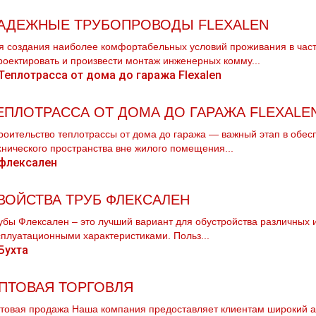
АДЕЖНЫЕ ТРУБОПРОВОДЫ FLEXALEN
я создания наиболее комфортабельных условий проживания в час
роектировать и произвести мoнтaж инженерных комму...
ЕПЛОТРАССА ОТ ДОМА ДО ГАРАЖА FLEXALE
роительство теплотрассы от дома до гаража — важный этап в обе
хнического пространства вне жилого помещения...
ВОЙСТВА ТРУБ ФЛЕКСАЛЕН
убы Флексален – это лучший вариант для обустройства различных
сплуатационными характеристиками. Польз...
ПТОВАЯ ТОРГОВЛЯ
товая продажа Наша компания предоставляет клиентам широкий ас