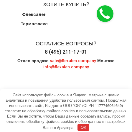
ХОТИТЕ КУПИТЬ?
Флексален
Термафлекс
ОСТАЛИСЬ ВОПРОСЫ?
8 (495) 211-17-01
Отдел продаж:
Монтаж:
sale@flexalen.company
info@flexalen.company
Сайт использует файлы cookie и Яндекс. Метрика с целью
аналитики и повышения удобства пользования сайтом. Продолжая
использовать сайт, Вы даете ООО “ОВ” (ОГРН 1177746064649)
© 2004-2026 HEATING WATER. Все права
Карта сайта
согласие на обработку файлов cookies и пользовательских данных.
защищены.
Если Вы не хотите, чтобы Ваши данные обрабатывались, просим
отключить обработку файлов cookies и сбор данных в настройках
Вашего браузера.
OK