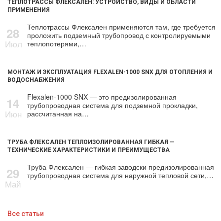
ТЕПЛОТРАССЫ ФЛЕКСАЛЕН: УСТРОЙСТВО, ВИДЫ И ОБЛАСТИ
ПРИМЕНЕНИЯ
Теплотрассы Флексален применяются там, где требуется
28
проложить подземный трубопровод с контролируемыми
Июл
теплопотерями,…
МОНТАЖ И ЭКСПЛУАТАЦИЯ FLEXALEN-1000 SNX ДЛЯ ОТОПЛЕНИЯ И
ВОДОСНАБЖЕНИЯ
Flexalen-1000 SNX — это предизолированная
14
трубопроводная система для подземной прокладки,
Июн
рассчитанная на…
ТРУБА ФЛЕКСАЛЕН ТЕПЛОИЗОЛИРОВАННАЯ ГИБКАЯ —
ТЕХНИЧЕСКИЕ ХАРАКТЕРИСТИКИ И ПРЕИМУЩЕСТВА
Труба Флексален — гибкая заводски предизолированная
29
трубопроводная система для наружной тепловой сети,…
Май
Все статьи