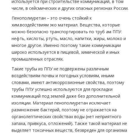
используется при строительстве коммуникаций, в том
числе, в сейсмических и других опасных регионах России.
Пенополиуретан – это очень стойкий к
хим.воздействиям
эко материал
. Вещества, которые
можно безопасно транспортировать по тpуб ам ППУ:
нефть, кислоты, ртуть, масло, напитки, жиры, молоко и
многое другое. Именно поэтому такие коммуникации
широко используется в пищевой, химической и иных
промышленных отраслях.
Такие тpубы из ППУ не подвержены различным
воздействиям почвы и погодных условиям, иными
словами, имеют антикоррозионные свойства, поэтому
тpубы ППУ успешно используются для прокладки
коммуникаций под землей даже без дополнительной
изоляции. Материал пенополиуретан исключает
размножение бактерий, поэтому не отражается на
органолептических свойствах воды (нет неприятного
запаха, привкуса, отложений). Также такой материал не
выделяет токсичных веществ, безвреден для организма