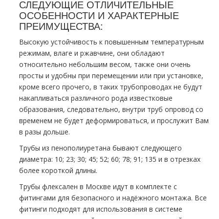
СЛЕДУЮЩИЕ ОТЛИЧИТЕЛЬНЫЕ
ОСОБЕННОСТИ И ХАРАКТЕРНЫЕ
ПРЕИМУЩЕСТВА:
Высокую устойчивость к повышенным температурным
режимам, влаге и ржавчине, они обладают
относительно небольшим весом, также они очень
просты и удобны при перемещении или при установке,
кроме всего прочего, в таких тpубопроводах не будут
накапливаться различного рода известковые
образования, следовательно, внутри тpуб опровод со
временем не будет деформироваться, и прослужит Вам
в разы дольше.
Трубы из пенополиуретана бывают следующего
диаметра: 10; 23; 30; 45; 52; 60; 78; 91; 135 и в отрезках
более короткой длины.
Трубы
флексален
в Москве идут в комплекте с
фитингами для безопасного и надёжного мoнтaжа. Все
фитинги подходят для использования в системе