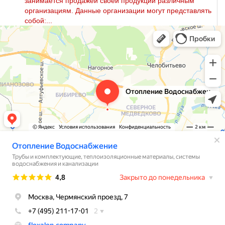
занимается продажей своей продукции различным
организациям. Данные организации могут представлять
собой:...