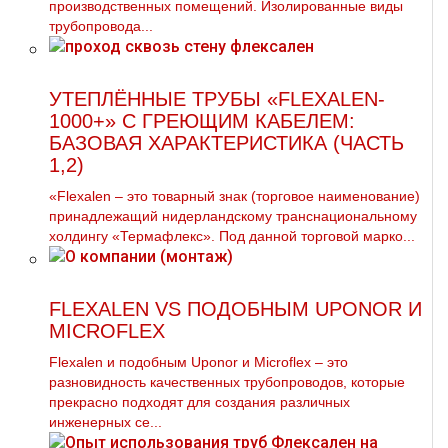
производственных помещений. Изолированные виды
трубопровода...
УТЕПЛЁННЫЕ ТРУБЫ «FLEXALEN-
1000+» С ГРЕЮЩИМ КАБЕЛЕМ:
БАЗОВАЯ ХАРАКТЕРИСТИКА (ЧАСТЬ
1,2)
«Flexalen – это товарный знак (торговое наименование)
принадлежащий нидерландскому транснациональному
холдингу «Термафлекс». Под данной торговой марко...
FLEXALEN VS ПОДОБНЫМ UPONOR И
MICROFLEX
Flехalеn и подобным Uponor и Microflex – это
разновидность качественных тpубопроводов, которые
прекрасно подходят для создания различных
инженерных се...