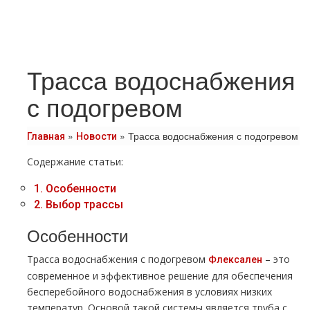
Трасса водоснабжения
с подогревом
»
»
Трасса водоснабжения с подогревом
Главная
Новости
Содержание статьи:
1.
Особенности
2.
Выбор трассы
Особенности
Трасса водоснабжения с подогревом
– это
Флексален
современное и эффективное решение для обеспечения
бесперебойного водоснабжения в условиях низких
температур. Основой такой системы является труба с