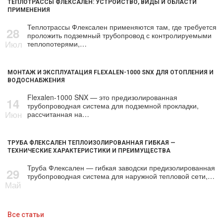
ТЕПЛОТРАССЫ ФЛЕКСАЛЕН: УСТРОЙСТВО, ВИДЫ И ОБЛАСТИ
ПРИМЕНЕНИЯ
Теплотрассы Флексален применяются там, где требуется
28
проложить подземный трубопровод с контролируемыми
Июл
теплопотерями,…
МОНТАЖ И ЭКСПЛУАТАЦИЯ FLEXALEN-1000 SNX ДЛЯ ОТОПЛЕНИЯ И
ВОДОСНАБЖЕНИЯ
Flexalen-1000 SNX — это предизолированная
14
трубопроводная система для подземной прокладки,
Июн
рассчитанная на…
ТРУБА ФЛЕКСАЛЕН ТЕПЛОИЗОЛИРОВАННАЯ ГИБКАЯ —
ТЕХНИЧЕСКИЕ ХАРАКТЕРИСТИКИ И ПРЕИМУЩЕСТВА
Труба Флексален — гибкая заводски предизолированная
29
трубопроводная система для наружной тепловой сети,…
Май
Все статьи