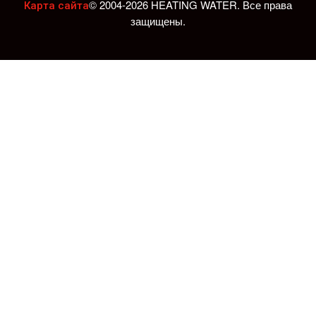
© 2004-2026 HEATING WATER. Все права
Карта сайта
защищены.