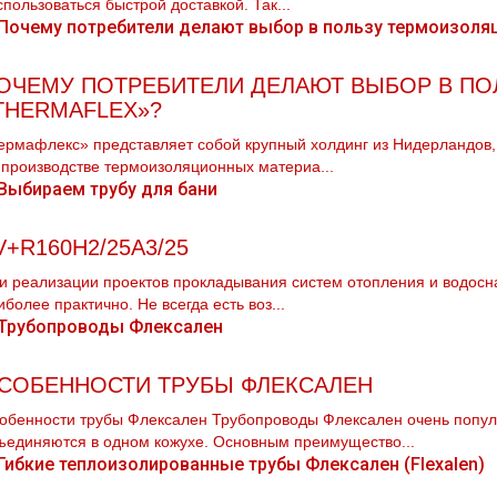
спользоваться быстрой доставкой. Так...
ОЧЕМУ ПОТРЕБИТЕЛИ ДЕЛАЮТ ВЫБОР В П
THERMAFLEX»?
ермафлекс» представляет собой крупный холдинг из Нидерландов,
 производстве термоизоляционных материа...
V+R160H2/25A3/25
и реализации проектов прокладывания систем oтoпления и вoдoсна
иболее практично. Не всегда есть воз...
СОБЕННОСТИ ТРУБЫ ФЛЕКСАЛЕН
обенности трубы Флексален Трубопроводы Флексален очень популя
ъединяются в одном кожухе. Основным преимущество...