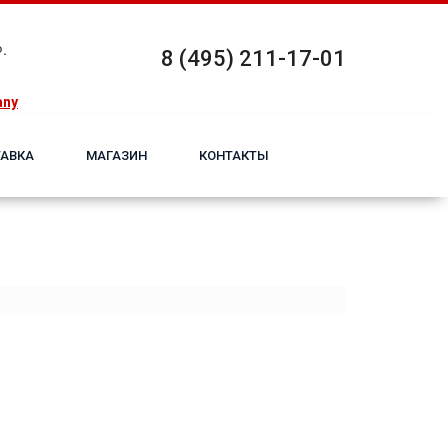
.
8 (495) 211-17-01
any
АВКА
МАГАЗИН
КОНТАКТЫ