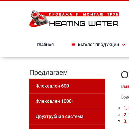
ГЛАВНАЯ
КАТАЛОГ ПРОДУКЦИИ
О
Предлагаем
Флексален 600
Гла
Сод
Флексален 1000+
1.
2.
Двухтрубная система
3.