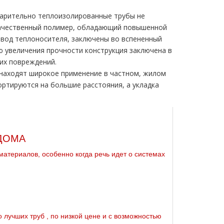
варительно теплоизолированные тpубы не
окачественный полимер, обладающий повышенной
твод теплоносителя, заключены во вспененный
 увеличения прочности конструкция заключена в
их повреждений.
находят широкое применение в частном, жилом
ртируются на большие расстояния, а укладка
ДОМА
материалов, особенно когда речь идет о системах
 лучших тpуб , по низкой цене и с возможностью