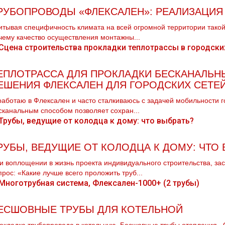
РУБОПРОВОДЫ «ФЛЕКСАЛЕН»: РЕАЛИЗАЦИЯ 
итывая специфичность климата на всей огромной территории такой 
чему качество осуществления монтажны...
ЕПЛОТРАССА ДЛЯ ПРОКЛАДКИ БЕСКАНАЛЬ
ЕШЕНИЯ ФЛЕКСАЛЕН ДЛЯ ГОРОДСКИХ СЕТЕ
работаю в Флексален и часто сталкиваюсь с задачей мобильности г
сканальным способом позволяет сохран...
РУБЫ, ВЕДУЩИЕ ОТ КОЛОДЦА К ДОМУ: ЧТО 
и воплощении в жизнь проекта индивидуального строительства, за
прос: «Какие лучше всего проложить труб...
ЕСШОВНЫЕ ТРУБЫ ДЛЯ КОТЕЛЬНОЙ