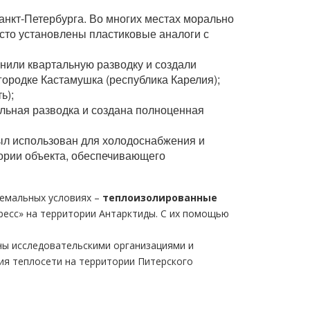
анкт-Петербурга. Во многих местах морально
сто установлены пластиковые аналоги с
нили квартальную разводку и создали
ородке Кастамушка (республика Карелия);
ь);
льная разводка и создана полноценная
ыл использован для холодоснабжения и
ории объекта, обеспечивающего
ремальных условиях –
теплоизолированные
ресс» на территории Антарктиды. С их помощью
ны исследовательскими организациями и
ия теплосети на территории Питерского